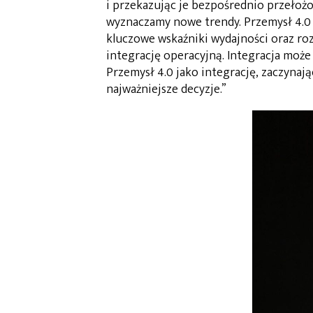
i przekazując je bezpośrednio przełożo
wyznaczamy nowe trendy. Przemysł 4.0
kluczowe wskaźniki wydajności oraz roz
integrację operacyjną. Integracja moż
Przemysł 4.0 jako integrację, zaczynaj
najważniejsze decyzje.”