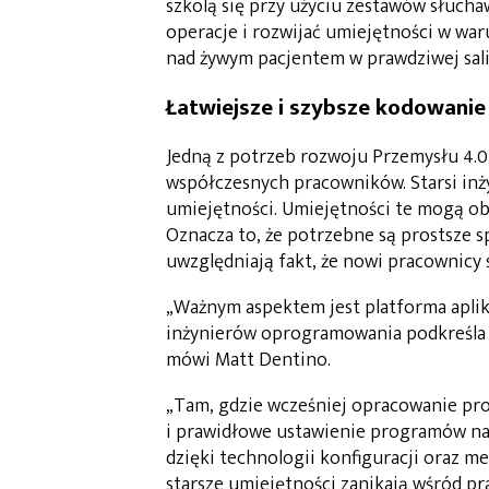
szkolą się przy użyciu zestawów słuch
operacje i rozwijać umiejętności w wa
nad żywym pacjentem w prawdziwej sali
Łatwiejsze i szybsze kodowanie
Jedną z potrzeb rozwoju Przemysłu 4.0
współczesnych pracowników. Starsi inż
umiejętności. Umiejętności te mogą ob
Oznacza to, że potrzebne są prostsze 
uwzględniają fakt, że nowi pracownicy 
„Ważnym aspektem jest platforma aplika
inżynierów oprogramowania podkreśla p
mówi Matt Dentino.
„Tam, gdzie wcześniej opracowanie pro
i prawidłowe ustawienie programów na l
dzięki technologii konfiguracji oraz me
starsze umiejętności zanikają wśród 