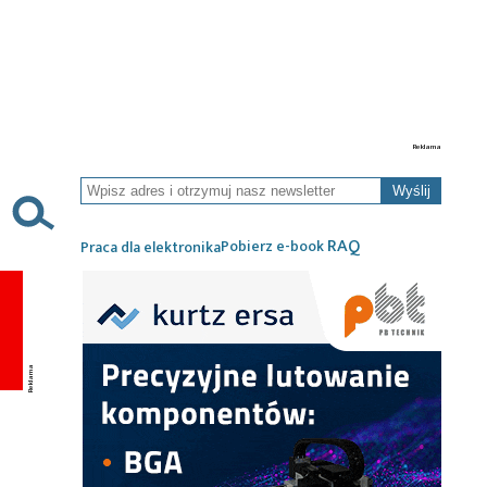
Wyślij
RAQ
Pobierz e-book
Praca dla elektronika