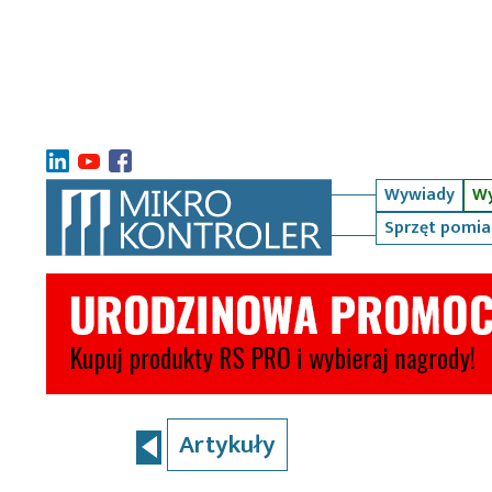
Wywiady
Wy
Sprzęt pomi
Artykuły