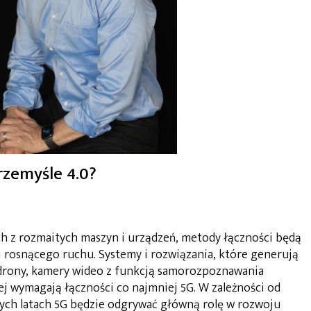
rzemyśle 4.0?
h z rozmaitych maszyn i urządzeń, metody łączności będą
 rosnącego ruchu. Systemy i rozwiązania, które generują
 drony, kamery wideo z funkcją samorozpoznawania
ej wymagają łączności co najmniej 5G. W zależności od
szych latach 5G będzie odgrywać główną rolę w rozwoju