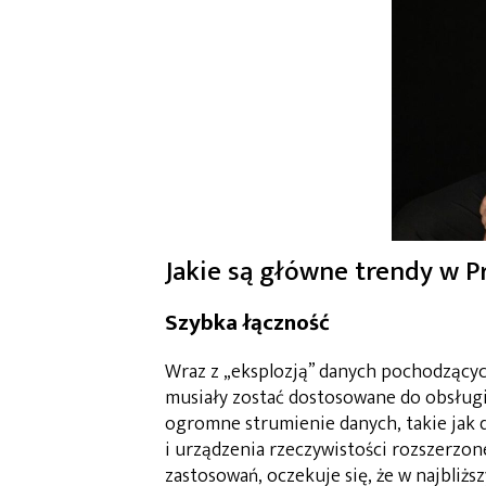
Jakie są główne trendy w P
Szybka łączność
Wraz z „eksplozją” danych pochodzącyc
musiały zostać dostosowane do obsługi
ogromne strumienie danych, takie jak
i urządzenia rzeczywistości rozszerzon
zastosowań, oczekuje się, że w najbliż