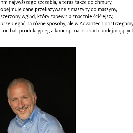
nm najwyższego szczebla, a teraz także do chmury,
 obejmuje dane przekazywane z maszyny do maszyny,
szerzony wgląd, który zapewnia znacznie ściślejszą
e przebiegać na różne sposoby, ale w Advantech postrzegam
ąc od hali produkcyjnej, a kończąc na osobach podejmującyc