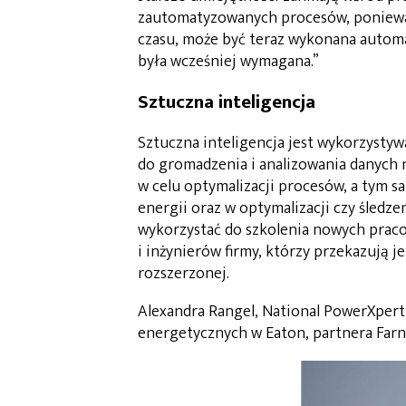
zautomatyzowanych procesów, ponieważ
czasu, może być teraz wykonana automat
była wcześniej wymagana.”
Sztuczna inteligencja
Sztuczna inteligencja jest wykorzysty
do gromadzenia i analizowania danych
w celu optymalizacji procesów, a tym s
energii oraz w optymalizacji czy śledz
wykorzystać do szkolenia nowych prac
i inżynierów firmy, którzy przekazują j
rozszerzonej.
Alexandra Rangel, National PowerXper
energetycznych w Eaton, partnera Farne