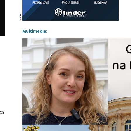
Multimedia:
ca