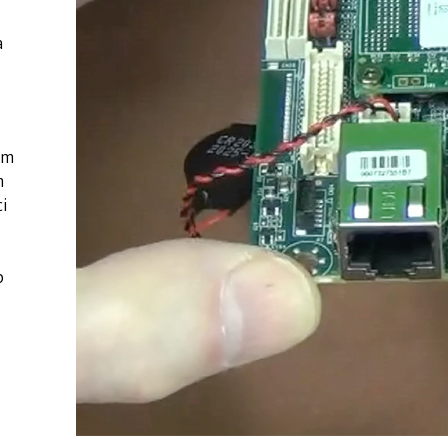
a
ym
m
ci
b