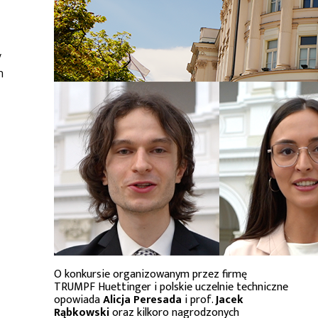
y
h
O konkursie organizowanym przez firmę
TRUMPF Huettinger i polskie uczelnie techniczne
opowiada
Alicja Peresada
i prof.
Jacek
Rąbkowski
oraz kilkoro nagrodzonych