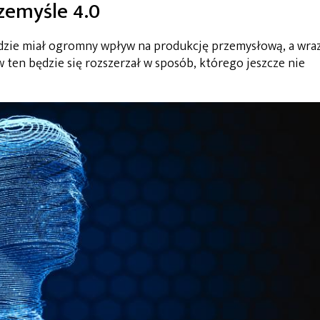
zemyśle 4.0
ędzie miał ogromny wpływ na produkcję przemysłową, a wra
 ten będzie się rozszerzał w sposób, którego jeszcze nie