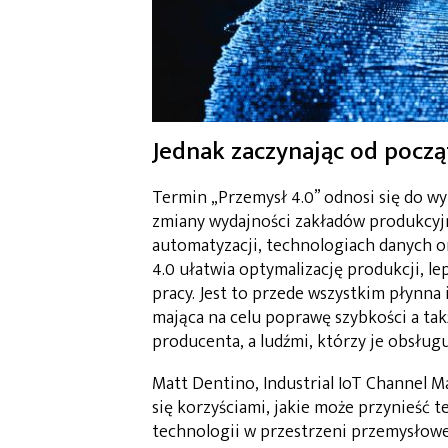
Jednak zaczynając od począ
Termin „Przemysł 4.0” odnosi się do wy
zmiany wydajności zakładów produkcyj
automatyzacji, technologiach danych o
4.0 ułatwia optymalizację produkcji, l
pracy. Jest to przede wszystkim płynn
mająca na celu poprawę szybkości a ta
producenta, a ludźmi, którzy je obsługu
Matt Dentino, Industrial IoT Channel 
się korzyściami, jakie może przynieść t
technologii w przestrzeni przemysłowej