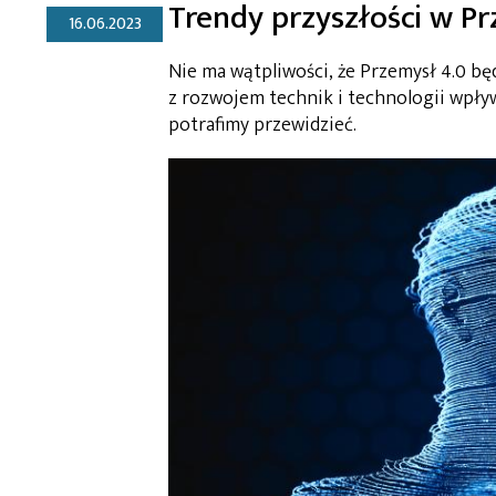
Trendy przyszłości w Pr
16.06.2023
Nie ma wątpliwości, że Przemysł 4.0 b
z rozwojem technik i technologii wpływ
potrafimy przewidzieć.