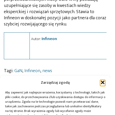
uzupełniające się zasoby w kwestiach wiedzy
eksperckiej i rozwiązań sprzętowych. Stawia to
Infineon w doskonałej pozycji jako partnera dla coraz
szybciej rozwijającego się rynku.
Infineon
Autor:
Tagi:
GaN
,
Infineon
,
news
Zarządzaj zgodą
Aby zapewnić jak najlepsze wrażenia, korzystamy z technologii, takich jak
Przeczytaj również:
pliki cookie, do przechowywania i/lub uzyskiwania dostępu do informacji o
urządzeniu. Zgoda na te technologie pozwoli nam przetwarzać dane,
takie jak zachowanie podczas przeglądania lub unikalne identyfikatory
na tej stronie. Brak wyrażenia zgody lub wycofanie zgody może