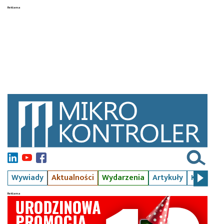
Wywiady
Aktualności
Wydarzenia
Artykuły
Kursy