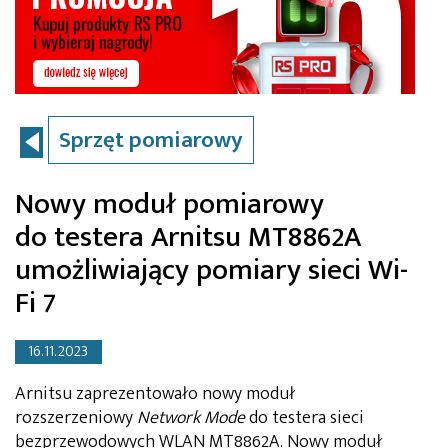
Sprzęt pomiarowy
Nowy moduł pomiarowy
do testera Arnitsu MT8862A
umożliwiający pomiary sieci Wi-
Fi 7
16.11.2023
Arnitsu zaprezentowało nowy moduł
rozszerzeniowy
Network Mode
do testera sieci
bezprzewodowych WLAN MT8862A. Nowy moduł