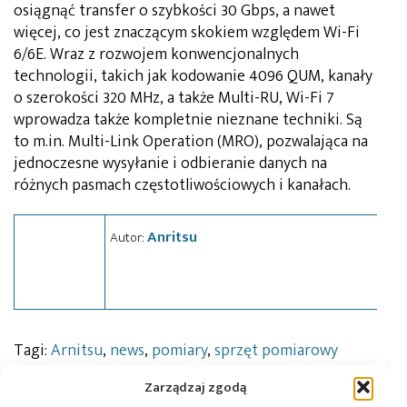
osiągnąć transfer o szybkości 30 Gbps, a nawet
więcej, co jest znaczącym skokiem względem Wi-Fi
6/6E. Wraz z rozwojem konwencjonalnych
technologii, takich jak kodowanie 4096 QUM, kanały
o szerokości 320 MHz, a także Multi-RU, Wi-Fi 7
wprowadza także kompletnie nieznane techniki. Są
to m.in. Multi-Link Operation (MRO), pozwalająca na
jednoczesne wysyłanie i odbieranie danych na
różnych pasmach częstotliwościowych i kanałach.
Anritsu
Autor:
Tagi:
Arnitsu
,
news
,
pomiary
,
sprzęt pomiarowy
Zarządzaj zgodą