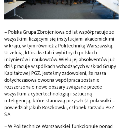
– Polska Grupa Zbrojeniowa od lat współpracuje ze
wszystkimi liczącymi się instytucjami akademickimi
w kraju, w tym również z Politechniką Warszawską.
Uczelnią, która kształci wybitnych polskich
inżynierów i naukowców. Wielu jej absolwentów już
dziś pracuje w spółkach wchodzących w skład Grupy
Kapitałowej PGZ. Jesteśmy zadowoleni, że nasza
dotychczasowa owocna współpraca zostanie
rozszerzona o nowe obszary związane przede
wszystkim z cybertechnologią i sztuczną
inteligencją, które stanowią przyszłość pola walki –
powiedział Jakub Roszkowski, członek zarządu PGZ
S.A.
– W Politechnice Warszawskiej funkcjonuje ponad