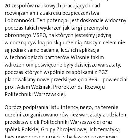
20 zespołów naukowych pracujących nad
rozwiązaniami z zakresu bezpieczeństwa
i obronności. Ten potencjał jest doskonale widoczny
podczas takich wydarzeń jak targi przemysłu
obronnego MSPO, na których jesteśmy jedyną
widoczną cywilną polską uczelnią. Naszym celem nie
są jednak same badania, lecz ich aplikacja
w technologiach partnerów. Właśnie takim
wdrożeniom poświęcone były dzisiejsze warsztaty,
podczas których wspólnie ze spółkami z PGZ
planowaliśmy nowe przedsięwzięcia B+R – powiedział
prof. Adam Woźniak, Prorektor ds. Rozwoju
Politechniki Warszawskiej.
Oprócz podpisania listu intencyjnego, na terenie
uczelni zorganizowano również warsztaty z udziałem
przedstawicieli Politechniki Warszawskiej oraz
spółek Polskiej Grupy Zbrojeniowej. Ich tematyką
były nowoczesne projekty badawczo-rozwojowe