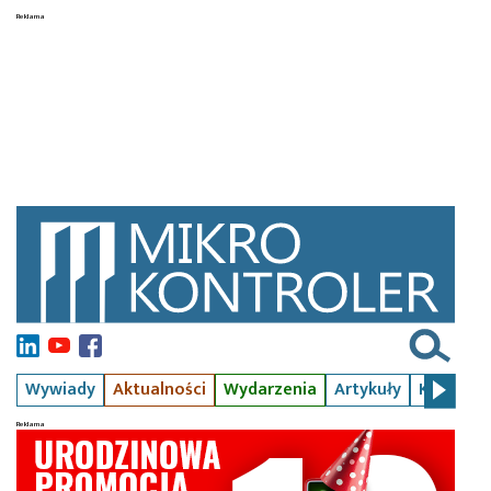
Wywiady
Aktualności
Wydarzenia
Artykuły
Kursy