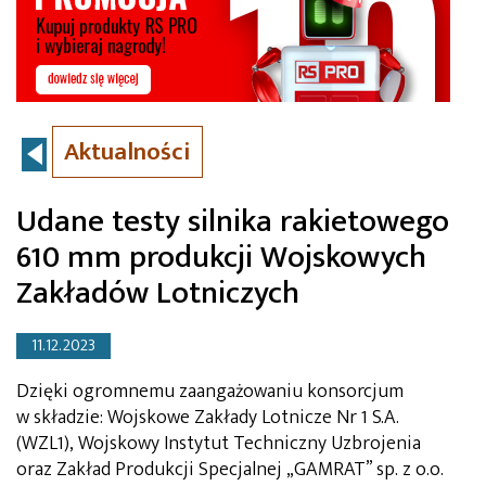
Aktualności
Udane testy silnika rakietowego
610 mm produkcji Wojskowych
Zakładów Lotniczych
11.12.2023
Dzięki ogromnemu zaangażowaniu konsorcjum
w składzie: Wojskowe Zakłady Lotnicze Nr 1 S.A.
(WZL1), Wojskowy Instytut Techniczny Uzbrojenia
oraz Zakład Produkcji Specjalnej „GAMRAT” sp. z o.o.