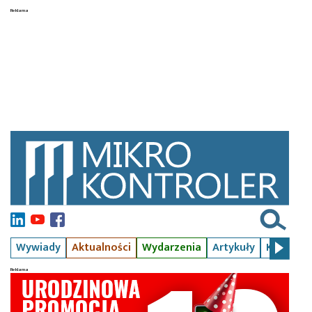
Wywiady
Aktualności
Wydarzenia
Artykuły
Kursy