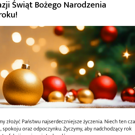
azji Świąt Bożego Narodzenia
roku!
y złożyć Państwu najserdeczniejsze życzenia. Niech ten cza
, spokoju oraz odpoczynku. Życzymy, aby nadchodzący rok