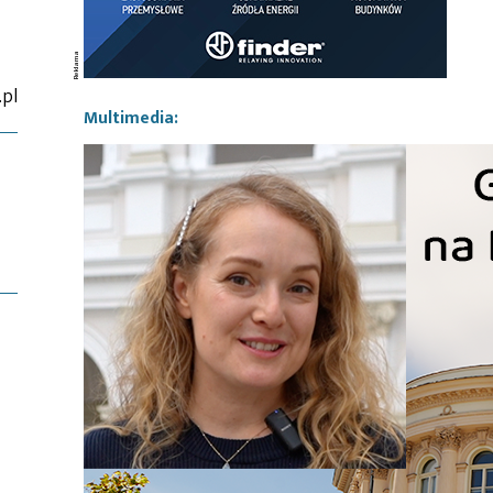
.pl
Multimedia: