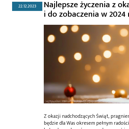
Najlepsze życzenia z ok
22.12.2023
i do zobaczenia w 2024 
Z okazji nadchodzących Świąt, pragniem
będzie dla Was okresem pełnym radości