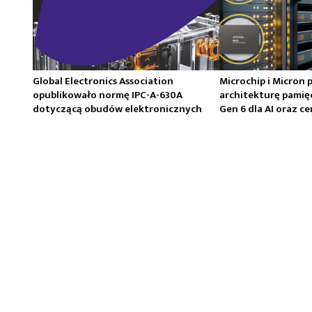
Global Electronics Association
Microchip i Micron 
opublikowało normę IPC-A-630A
architekturę pamię
dotyczącą obudów elektronicznych
Gen 6 dla AI oraz 