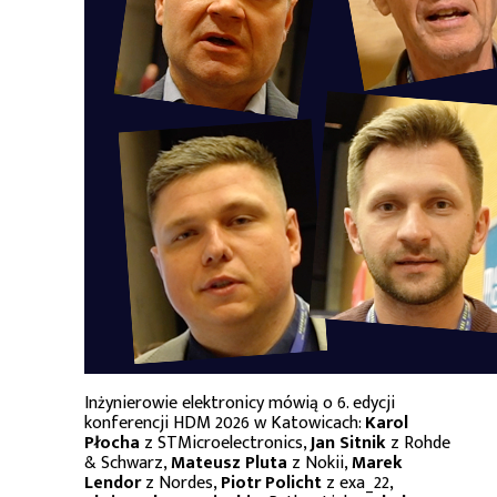
Inżynierowie elektronicy mówią o 6. edycji
konferencji HDM 2026 w Katowicach:
Karol
Płocha
z STMicroelectronics,
Jan Sitnik
z Rohde
& Schwarz,
Mateusz Pluta
z Nokii,
Marek
Lendor
z Nordes,
Piotr Policht
z exa_22,