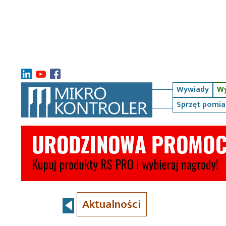
Wywiady
Wy
Sprzęt pomi
Aktualności