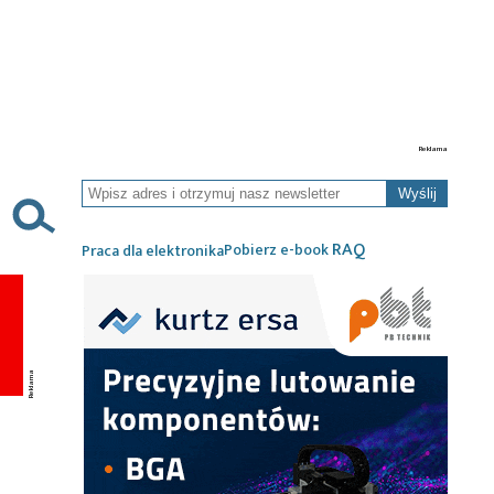
Wyślij
RAQ
Pobierz e-book
Praca dla elektronika