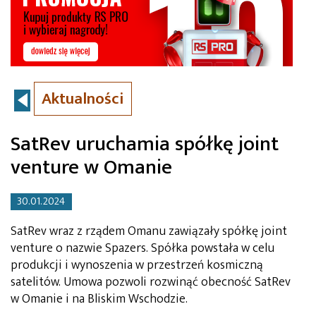
Aktualności
SatRev uruchamia spółkę joint
venture w Omanie
30.01.2024
SatRev wraz z rządem Omanu zawiązały spółkę joint
venture o nazwie Spazers. Spółka powstała w celu
produkcji i wynoszenia w przestrzeń kosmiczną
satelitów. Umowa pozwoli rozwinąć obecność SatRev
w Omanie i na Bliskim Wschodzie.