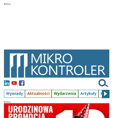
Wywiady
Aktualności
Wydarzenia
Artykuły
Kursy