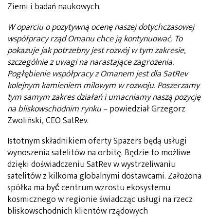
Ziemi i badań naukowych.
W oparciu o pozytywną ocenę naszej dotychczasowej
współpracy rząd Omanu chce ją kontynuować. To
pokazuje jak potrzebny jest rozwój w tym zakresie,
szczególnie z uwagi na narastające zagrożenia.
Pogłębienie współpracy z Omanem jest dla SatRev
kolejnym kamieniem milowym w rozwoju. Poszerzamy
tym samym zakres działań i umacniamy naszą pozycję
na bliskowschodnim rynku
– powiedział Grzegorz
Zwoliński, CEO SatRev.
Istotnym składnikiem oferty Spazers będą usługi
wynoszenia satelitów na orbitę. Będzie to możliwe
dzięki doświadczeniu SatRev w wystrzeliwaniu
satelitów z kilkoma globalnymi dostawcami. Założona
spółka ma być́ centrum wzrostu ekosystemu
kosmicznego w regionie świadcząc usługi na rzecz
bliskowschodnich klientów rządowych