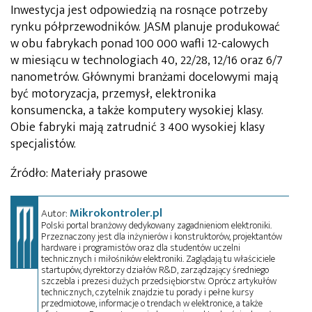
Inwestycja jest odpowiedzią na rosnące potrzeby
rynku półprzewodników. JASM planuje produkować
w obu fabrykach ponad 100 000 wafli 12-calowych
w miesiącu w technologiach 40, 22/28, 12/16 oraz 6/7
nanometrów. Głównymi branżami docelowymi mają
być motoryzacja, przemysł, elektronika
konsumencka, a także komputery wysokiej klasy.
Obie fabryki mają zatrudnić 3 400 wysokiej klasy
specjalistów.
Źródło: Materiały prasowe
Mikrokontroler.pl
Autor:
Polski portal branżowy dedykowany zagadnieniom elektroniki.
Przeznaczony jest dla inżynierów i konstruktorów, projektantów
hardware i programistów oraz dla studentów uczelni
technicznych i miłośników elektroniki. Zaglądają tu właściciele
startupów, dyrektorzy działów R&D, zarządzający średniego
szczebla i prezesi dużych przedsiębiorstw. Oprócz artykułów
technicznych, czytelnik znajdzie tu porady i pełne kursy
przedmiotowe, informacje o trendach w elektronice, a także