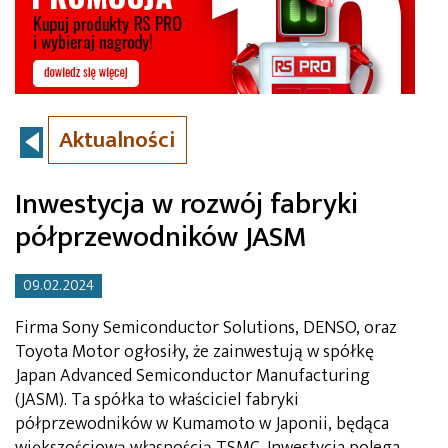
Aktualności
Inwestycja w rozwój fabryki
półprzewodników JASM
09.02.2024
Firma Sony Semiconductor Solutions, DENSO, oraz
Toyota Motor ogłosiły, że zainwestują w spółkę
Japan Advanced Semiconductor Manufacturing
(JASM). Ta spółka to właściciel fabryki
półprzewodników w Kumamoto w Japonii, będąca
większościową własnością TSMC. Inwestycja polega