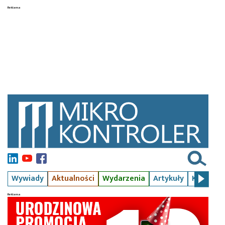
Wywiady
Aktualności
Wydarzenia
Artykuły
Kursy