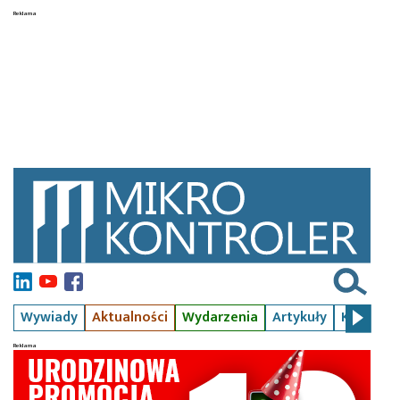
Wywiady
Aktualności
Wydarzenia
Artykuły
Kursy