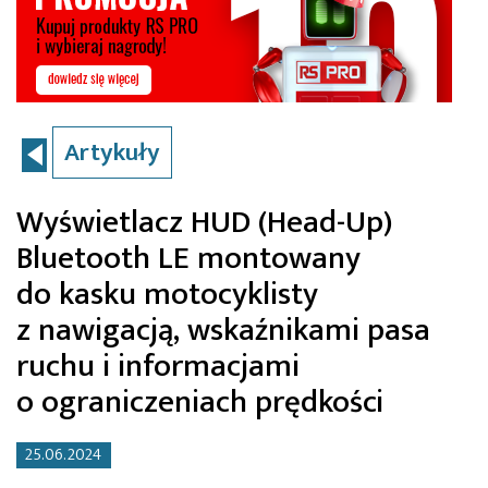
Artykuły
Wyświetlacz HUD (Head-Up)
Bluetooth LE montowany
do kasku motocyklisty
z nawigacją, wskaźnikami pasa
ruchu i informacjami
o ograniczeniach prędkości
25.06.2024