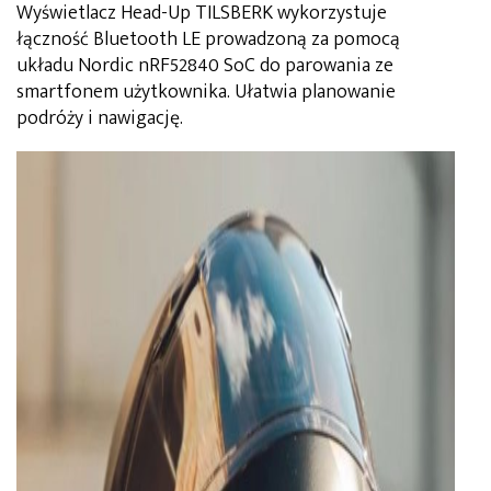
Wyświetlacz Head-Up TILSBERK wykorzystuje
łączność Bluetooth LE prowadzoną za pomocą
układu Nordic nRF52840 SoC do parowania ze
smartfonem użytkownika. Ułatwia planowanie
podróży i nawigację.