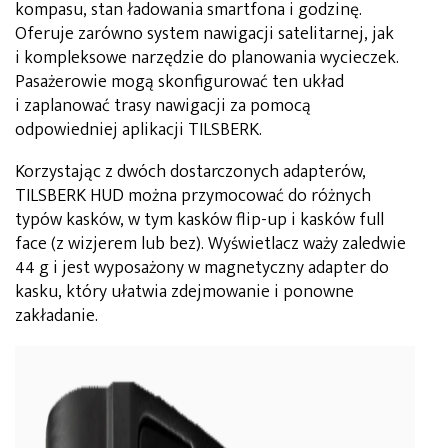
kompasu, stan ładowania smartfona i godzinę.
Oferuje zarówno system nawigacji satelitarnej, jak
i kompleksowe narzędzie do planowania wycieczek.
Pasażerowie mogą skonfigurować ten układ
i zaplanować trasy nawigacji za pomocą
odpowiedniej aplikacji TILSBERK.
Korzystając z dwóch dostarczonych adapterów,
TILSBERK HUD można przymocować do różnych
typów kasków, w tym kasków flip-up i kasków full
face (z wizjerem lub bez). Wyświetlacz waży zaledwie
44 g i jest wyposażony w magnetyczny adapter do
kasku, który ułatwia zdejmowanie i ponowne
zakładanie.