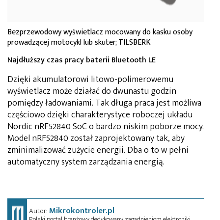
Bezprzewodowy wyświetlacz mocowany do kasku osoby
prowadzącej motocykl lub skuter; TILSBERK
Najdłuższy czas pracy baterii Bluetooth LE
Dzięki akumulatorowi litowo-polimerowemu
wyświetlacz może działać do dwunastu godzin
pomiędzy ładowaniami. Tak długa praca jest możliwa
częściowo dzięki charakterystyce roboczej układu
Nordic nRF52840 SoC o bardzo niskim poborze mocy.
Model nRF52840 został zaprojektowany tak, aby
zminimalizować zużycie energii. Dba o to w pełni
automatyczny system zarządzania energią.
Mikrokontroler.pl
Autor:
Polski portal branżowy dedykowany zagadnieniom elektroniki.