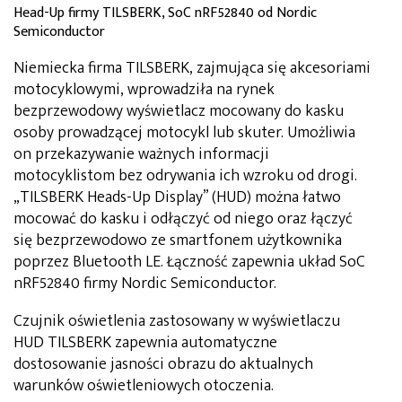
Head-Up firmy TILSBERK, SoC nRF52840 od Nordic
Semiconductor
Niemiecka firma TILSBERK, zajmująca się akcesoriami
motocyklowymi, wprowadziła na rynek
bezprzewodowy wyświetlacz mocowany do kasku
osoby prowadzącej motocykl lub skuter. Umożliwia
on przekazywanie ważnych informacji
motocyklistom bez odrywania ich wzroku od drogi.
„TILSBERK Heads-Up Display” (HUD) można łatwo
mocować do kasku i odłączyć od niego oraz łączyć
się bezprzewodowo ze smartfonem użytkownika
poprzez Bluetooth LE. Łączność zapewnia układ SoC
nRF52840 firmy Nordic Semiconductor.
Czujnik oświetlenia zastosowany w wyświetlaczu
HUD TILSBERK zapewnia automatyczne
dostosowanie jasności obrazu do aktualnych
warunków oświetleniowych otoczenia.