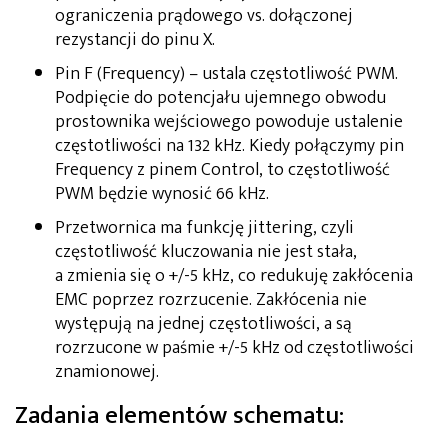
ograniczenia prądowego vs. dołączonej
rezystancji do pinu X.
Pin F (Frequency) – ustala częstotliwość PWM.
Podpięcie do potencjału ujemnego obwodu
prostownika wejściowego powoduje ustalenie
częstotliwości na 132 kHz. Kiedy połączymy pin
Frequency z pinem Control, to częstotliwość
PWM będzie wynosić 66 kHz.
Przetwornica ma funkcję jittering, czyli
częstotliwość kluczowania nie jest stała,
a zmienia się o +/-5 kHz, co redukuję zakłócenia
EMC poprzez rozrzucenie. Zakłócenia nie
występują na jednej częstotliwości, a są
rozrzucone w paśmie +/-5 kHz od częstotliwości
znamionowej.
Zadania elementów schematu: