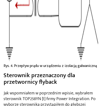
Rys. 4. Przepływ prądu w urządzeniu z izolacją galwaniczną
Sterownik przeznaczony dla
przetwornicy flyback
Jak wspomniałem w poprzednim wpisie, wybrałem
sterownik TOP258YN [1] firmy Power Integration. Po
wyborze sterownika przystąpiłem do głębszej