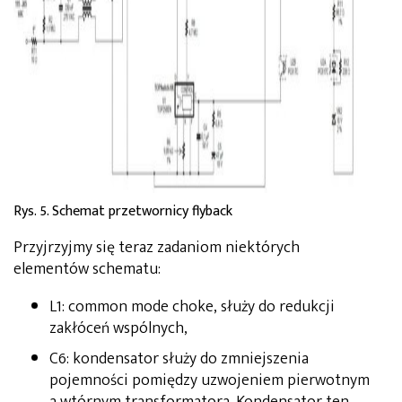
Rys. 5. Schemat przetwornicy flyback
Przyjrzyjmy się teraz zadaniom niektórych
elementów schematu:
L1: common mode choke, służy do redukcji
zakłóceń wspólnych,
C6: kondensator służy do zmniejszenia
pojemności pomiędzy uzwojeniem pierwotnym