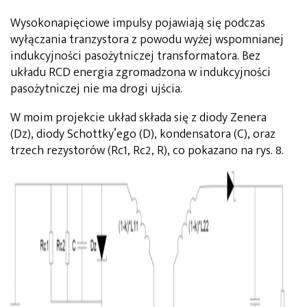
Wysokonapięciowe impulsy pojawiają się podczas
wyłączania tranzystora z powodu wyżej wspomnianej
indukcyjności pasożytniczej transformatora. Bez
układu RCD energia zgromadzona w indukcyjności
pasożytniczej nie ma drogi ujścia.
W moim projekcie układ składa się z diody Zenera
(Dz), diody Schottky’ego (D), kondensatora (C), oraz
trzech rezystorów (Rc1, Rc2, R), co pokazano na rys. 8.