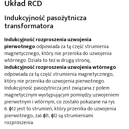
Układ RCD
Indukcyjność pasożytnicza
transformatora
Indukcyjność rozproszenia uzwojenia
pierwotnego
odpowiada za tą część strumienia
magnetycznego, który nie przenika do uzwojenia
wtórnego. Działa to też w drugą stronę,
indukcyjność rozproszenia uzwojenia wtórnego
odpowiada za tą część strumienia magnetycznego,
który nie przenika do uzwojenia pierwotnego.
Indukcyjność pasożytnicza jest związana z polem
magnetycznym występującym pomiędzy uzwojeniem
pierwotnym i wtórnym, co zostało pokazane na rys.
6. ɸ12 jest to strumień, który przenika do uzwojenia
pierwotnego, zaś ɸl1, ɸl2 są strumieniami
rozproszenia.