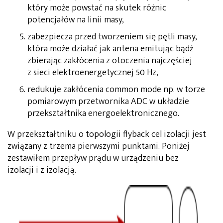
który może powstać na skutek różnic
potencjałów na linii masy,
zabezpiecza przed tworzeniem się pętli masy,
która może działać jak antena emitując bądź
zbierając zakłócenia z otoczenia najczęściej
z sieci elektroenergetycznej 50 Hz,
redukuje zakłócenia common mode np. w torze
pomiarowym przetwornika ADC w układzie
przekształtnika energoelektronicznego.
W przekształtniku o topologii flyback cel izolacji jest
związany z trzema pierwszymi punktami. Poniżej
zestawiłem przepływ prądu w urządzeniu bez
izolacji i z izolacją.