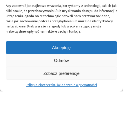
Aby zapewnić jak najlepsze wrażenia, korzystamy z technologii, takich jak
pliki cookie, do przechowywania i/lub uzyskiwania dostępu do informacji o
urządzeniu. Zgoda na te technologie pozwoli nam przetwarzać dane,
takie jak zachowanie podczas przeglądania lub unikalne identyfikatory
na tej stronie. Brak wyrażenia zgody lub wycofanie zgody może
niekorzystnie wpłynąć na niektóre cechy i funkcje.
Akceptuję
Odmów
Zobacz preferencje
Polityka ciasteczek
Oświadczenie o prywatności