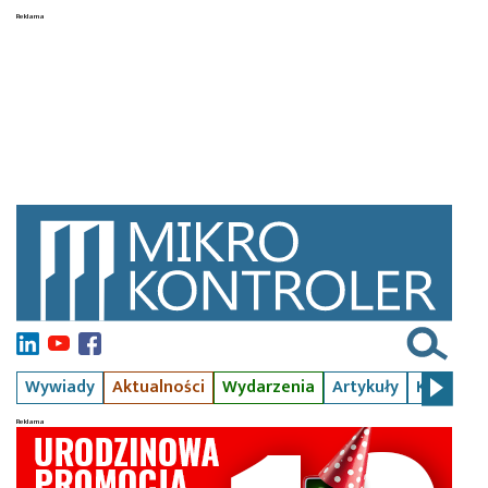
Wywiady
Aktualności
Wydarzenia
Artykuły
Kursy