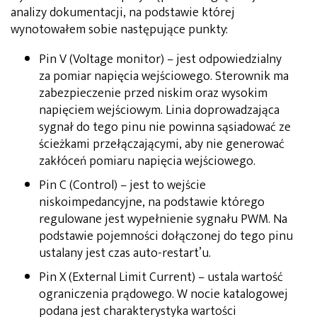
analizy dokumentacji, na podstawie której
wynotowałem sobie następujące punkty:
Pin V (Voltage monitor) – jest odpowiedzialny
za pomiar napięcia wejściowego. Sterownik ma
zabezpieczenie przed niskim oraz wysokim
napięciem wejściowym. Linia doprowadzająca
sygnał do tego pinu nie powinna sąsiadować ze
ścieżkami przełączającymi, aby nie generować
zakłóceń pomiaru napięcia wejściowego.
Pin C (Control) – jest to wejście
niskoimpedancyjne, na podstawie którego
regulowane jest wypełnienie sygnału PWM. Na
podstawie pojemności dołączonej do tego pinu
ustalany jest czas auto-restart’u.
Pin X (External Limit Current) – ustala wartość
ograniczenia prądowego. W nocie katalogowej
podana jest charakterystyka wartości