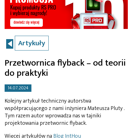
Artykuły
Przetwornica flyback – od teorii
do praktyki
14.07.2024
Kolejny artykuł techniczny autorstwa
współpracującego z nami inżyniera Mateusza Pluty .
Tym razem autor wprowadza nas w tajniki
projektowania przetwornic flyback.
Więcej artykułów na
Blog IntHou