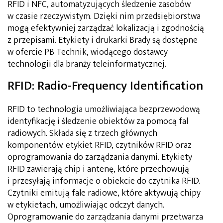
RFID i NFC, automatyzujących śledzenie zasobów
w czasie rzeczywistym. Dzięki nim przedsiębiorstwa
mogą efektywniej zarządzać lokalizacją i zgodnością
z przepisami. Etykiety i drukarki Brady są dostępne
w ofercie PB Technik, wiodącego dostawcy
technologii dla branży teleinformatycznej.
RFID: Radio-Frequency Identification
RFID to technologia umożliwiająca bezprzewodową
identyfikację i śledzenie obiektów za pomocą fal
radiowych. Składa się z trzech głównych
komponentów: etykiet RFID, czytników RFID oraz
oprogramowania do zarządzania danymi. Etykiety
RFID zawierają chip i antenę, które przechowują
i przesyłają informacje o obiekcie do czytnika RFID.
Czytniki emitują fale radiowe, które aktywują chipy
w etykietach, umożliwiając odczyt danych.
Oprogramowanie do zarządzania danymi przetwarza