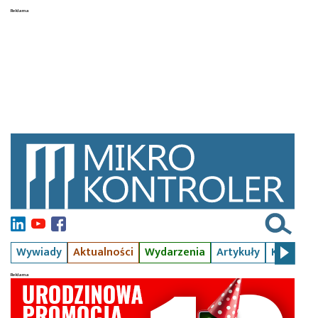
Wywiady
Aktualności
Wydarzenia
Artykuły
Kursy