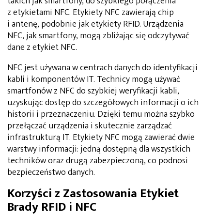
takich jak smartfony, do szybkiego połączenia
z etykietami NFC. Etykiety NFC zawierają chip
i antenę, podobnie jak etykiety RFID. Urządzenia
NFC, jak smartfony, mogą zbliżając się odczytywać
dane z etykiet NFC.
NFC jest używana w centrach danych do identyfikacji
kabli i komponentów IT. Technicy mogą używać
smartfonów z NFC do szybkiej weryfikacji kabli,
uzyskując dostęp do szczegółowych informacji o ich
historii i przeznaczeniu. Dzięki temu można szybko
przełączać urządzenia i skutecznie zarządzać
infrastrukturą IT. Etykiety NFC mogą zawierać dwie
warstwy informacji: jedną dostępną dla wszystkich
techników oraz drugą zabezpieczoną, co podnosi
bezpieczeństwo danych.
Korzyści z Zastosowania Etykiet
Brady RFID i NFC