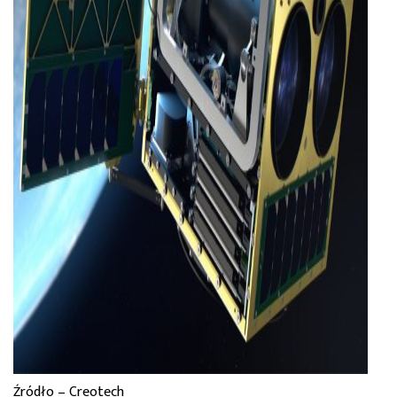
Źródło – Creotech