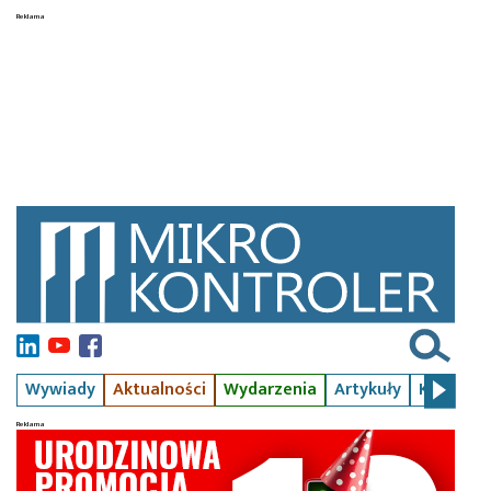
Wywiady
Aktualności
Wydarzenia
Artykuły
Kursy