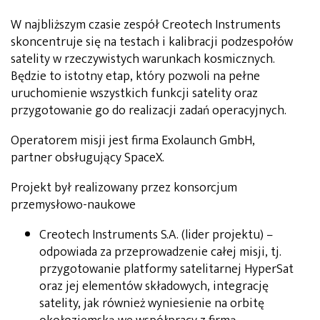
W najbliższym czasie zespół Creotech Instruments
skoncentruje się na testach i kalibracji podzespołów
satelity w rzeczywistych warunkach kosmicznych.
Będzie to istotny etap, który pozwoli na pełne
uruchomienie wszystkich funkcji satelity oraz
przygotowanie go do realizacji zadań operacyjnych.
Operatorem misji jest firma Exolaunch GmbH,
partner obsługujący SpaceX.
Projekt był realizowany przez konsorcjum
przemysłowo-naukowe
Creotech Instruments S.A. (lider projektu) –
odpowiada za przeprowadzenie całej misji, tj.
przygotowanie platformy satelitarnej HyperSat
oraz jej elementów składowych, integrację
satelity, jak również wyniesienie na orbitę