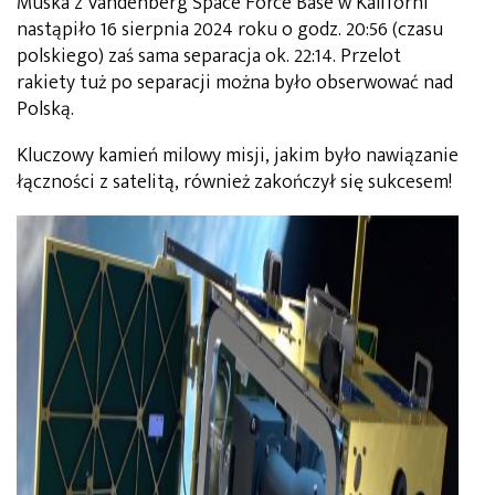
Muska z Vandenberg Space Force Base w Kaliforni
nastąpiło 16 sierpnia 2024 roku o godz. 20:56 (czasu
polskiego) zaś sama separacja ok. 22:14. Przelot
rakiety tuż po separacji można było obserwować nad
Polską.
Kluczowy kamień milowy misji, jakim było nawiązanie
łączności z satelitą, również zakończył się sukcesem!