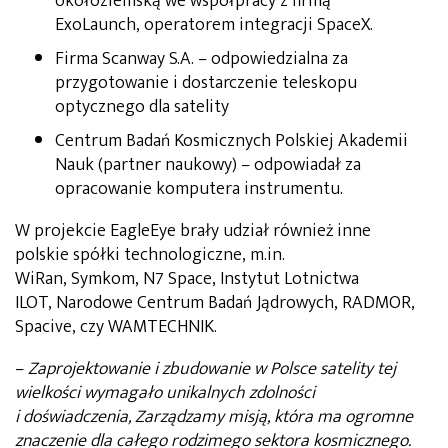
okołoziemską we współpracy z firmą
ExoLaunch, operatorem integracji SpaceX.
Firma Scanway S.A. – odpowiedzialna za
przygotowanie i dostarczenie teleskopu
optycznego dla satelity
Centrum Badań Kosmicznych Polskiej Akademii
Nauk (partner naukowy) – odpowiadał za
opracowanie komputera instrumentu.
W projekcie EagleEye brały udział również inne
polskie spółki technologiczne, m.in.
WiRan, Symkom, N7 Space, Instytut Lotnictwa
ILOT, Narodowe Centrum Badań Jądrowych, RADMOR,
Spacive, czy WAMTECHNIK.
–
Zaprojektowanie i zbudowanie w Polsce satelity tej
wielkości wymagało unikalnych zdolności
i doświadczenia, Zarządzamy misją, która ma ogromne
znaczenie dla całego rodzimego sektora kosmicznego.