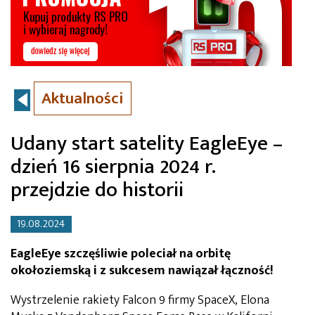
Aktualności
Udany start satelity EagleEye –
dzień 16 sierpnia 2024 r.
przejdzie do historii
19.08.2024
EagleEye szczęśliwie poleciał na orbitę
okołoziemską i z sukcesem nawiązał łączność!
Wystrzelenie rakiety Falcon 9 firmy SpaceX, Elona