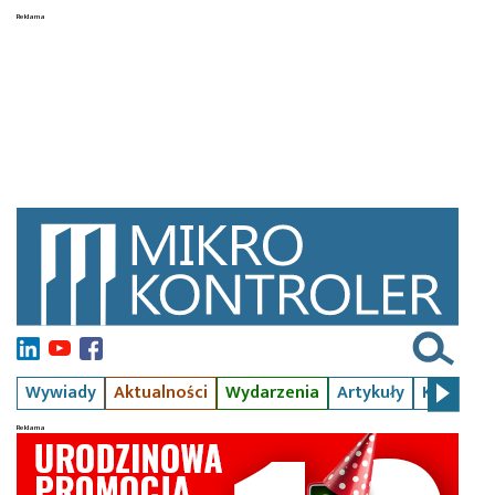
Wywiady
Aktualności
Wydarzenia
Artykuły
Kursy