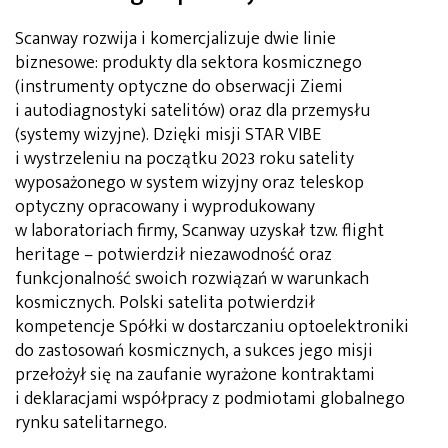
Scanway rozwija i komercjalizuje dwie linie
biznesowe: produkty dla sektora kosmicznego
(instrumenty optyczne do obserwacji Ziemi
i autodiagnostyki satelitów) oraz dla przemysłu
(systemy wizyjne). Dzięki misji STAR VIBE
i wystrzeleniu na początku 2023 roku satelity
wyposażonego w system wizyjny oraz teleskop
optyczny opracowany i wyprodukowany
w laboratoriach firmy, Scanway uzyskał tzw. flight
heritage – potwierdził niezawodność oraz
funkcjonalność swoich rozwiązań w warunkach
kosmicznych. Polski satelita potwierdził
kompetencje Spółki w dostarczaniu optoelektroniki
do zastosowań kosmicznych, a sukces jego misji
przełożył się na zaufanie wyrażone kontraktami
i deklaracjami współpracy z podmiotami globalnego
rynku satelitarnego.