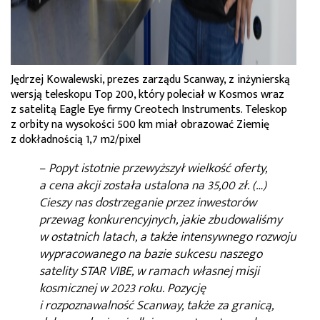
Jędrzej Kowalewski, prezes zarządu Scanway, z inżynierską
wersją teleskopu Top 200, który poleciał w Kosmos wraz
z satelitą Eagle Eye firmy Creotech Instruments. Teleskop
z orbity na wysokości 500 km miał obrazować Ziemię
z dokładnością 1,7 m2/pixel
–
Popyt istotnie przewyższył wielkość oferty,
a cena akcji została ustalona na 35,00 zł. (…)
Cieszy nas dostrzeganie przez inwestorów
przewag konkurencyjnych, jakie zbudowaliśmy
w ostatnich latach, a także intensywnego rozwoju
wypracowanego na bazie sukcesu naszego
satelity STAR VIBE, w ramach własnej misji
kosmicznej w 2023 roku. Pozycję
i rozpoznawalność Scanway, także za granicą,