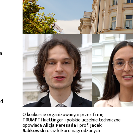
a
od
O konkursie organizowanym przez firmę
TRUMPF Huettinger i polskie uczelnie techniczne
opowiada
Alicja Peresada
i prof.
Jacek
Rąbkowski
oraz kilkoro nagrodzonych