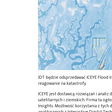
IDT będzie odsprzedawać ICEYE Flood In
reagowanie na katastrofy.
ICEYE jest dostawcą rozwiązań i analiz
satelitarnych i ziemskich. Firma ta og
Insights. Możliwość korzystania z tych
analitycznych z Interactive Digital Tech