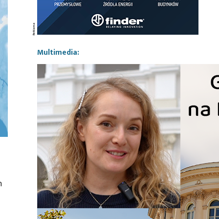
Multimedia:
h