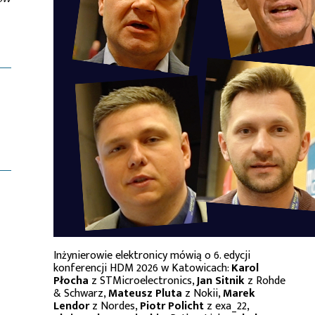
Inżynierowie elektronicy mówią o 6. edycji
konferencji HDM 2026 w Katowicach:
Karol
Płocha
z STMicroelectronics,
Jan Sitnik
z Rohde
& Schwarz,
Mateusz Pluta
z Nokii,
Marek
Lendor
z Nordes,
Piotr Policht
z exa_22,