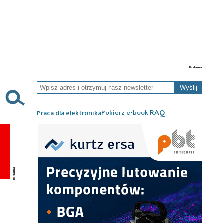
Wyślij
RAQ
Pobierz e-book
Praca dla elektronika