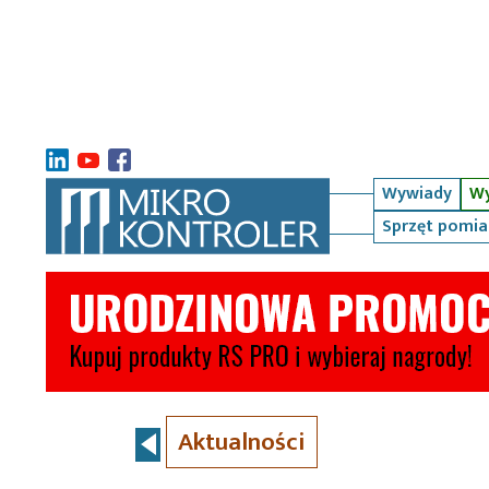
Wywiady
Wy
Sprzęt pomi
Aktualności