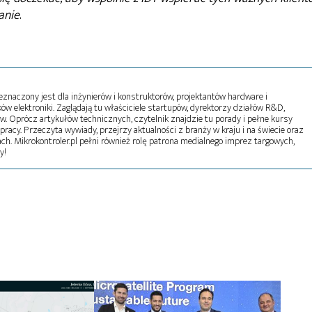
anie
.
naczony jest dla inżynierów i konstruktorów, projektantów hardware i
w elektroniki. Zaglądają tu właściciele startupów, dyrektorzy działów R&D,
tw. Oprócz artykułów technicznych, czytelnik znajdzie tu porady i pełne kursy
pracy. Przeczyta wywiady, przejrzy aktualności z branży w kraju i na świecie oraz
ch. Mikrokontroler.pl pełni również rolę patrona medialnego imprez targowych,
y!