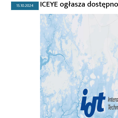
ICEYE ogłasza dostępno
15.10.2024