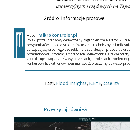
komercyjnych i rządowych na Tajw
Źródło: informacje prasowe
Mikrokontroler.pl
Autor:
Polski portal branżowy dedykowany zagadnieniom elektroniki. Przez
programistów oraz dla studentów uczelni technicznych i miłośnikó
zarządzający średniego szczebla i prezesi dużych przedsiębiors
przedmiotowe, informacje o trendach w elektronice, a także oferty 
zadeklaruje swój udział w wydarzeniach, szkoleniach i konferencja
konkursów, hackathonów i seminariów. Zapraszamy do współprac
Tagi:
Flood Insights
,
ICEYE
,
satelity
Przeczytaj również: