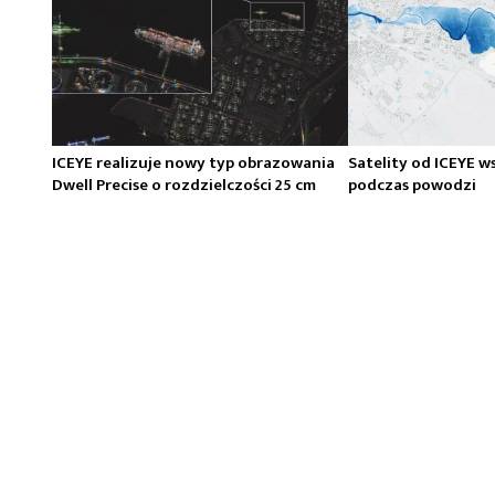
ICEYE realizuje nowy typ obrazowania
Satelity od ICEYE w
Dwell Precise o rozdzielczości 25 cm
podczas powodzi