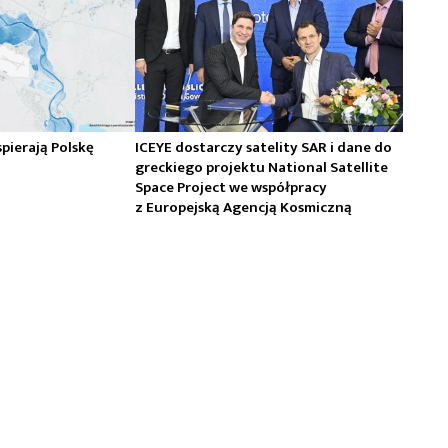
spierają Polskę
ICEYE dostarczy satelity SAR i dane do
greckiego projektu National Satellite
Space Project we współpracy
z Europejską Agencją Kosmiczną