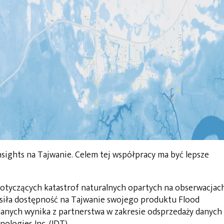
sights na Tajwanie. Celem tej współpracy ma być lepsze
 dotyczących katastrof naturalnych opartych na obserwacjac
łosiła dostępność na Tajwanie swojego produktu Flood
 danych wynika z partnerstwa w zakresie odsprzedaży danych
nologies Inc. (IDT).