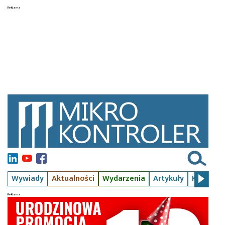
Wywiady
Aktualności
Wydarzenia
Artykuły
Kursy