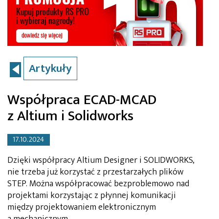
Artykuły
Współpraca ECAD-MCAD
z Altium i Solidworks
17.10.2024
Dzięki współpracy Altium Designer i SOLIDWORKS,
nie trzeba już korzystać z przestarzałych plików
STEP. Można współpracować bezproblemowo nad
projektami korzystając z płynnej komunikacji
między projektowaniem elektronicznym
a mechanicznym.