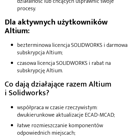
działalność lub chcących usprawnić swoje
procesy.
Dla aktywnych użytkowników
Altium:
bezterminowa licencja SOLIDWORKS i darmowa
subskrypcja Altium;
czasowa licencja SOLIDWORKS i rabat na
subskrypcję Altium.
Co dają działające razem Altium
i Solidworks?
współpraca w czasie rzeczywistym:
dwukierunkowe aktualizacje ECAD-MCAD;
łatwe rozmieszczanie komponentów
odpowiednich miejscach;