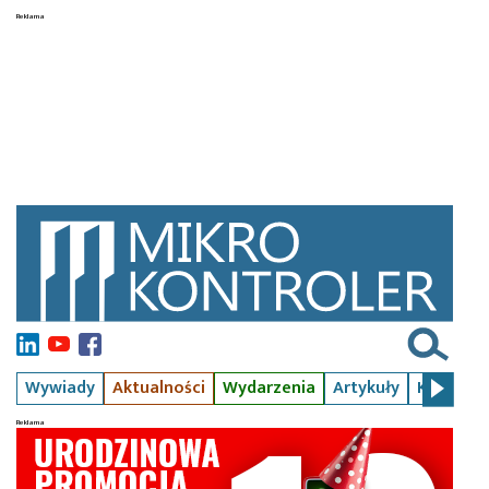
Wywiady
Aktualności
Wydarzenia
Artykuły
Kursy