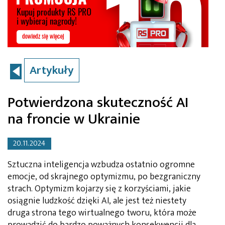
Artykuły
Potwierdzona skuteczność AI
na froncie w Ukrainie
20.11.2024
Sztuczna inteligencja wzbudza ostatnio ogromne
emocje, od skrajnego optymizmu, po bezgraniczny
strach. Optymizm kojarzy się z korzyściami, jakie
osiągnie ludzkość dzięki AI, ale jest też niestety
druga strona tego wirtualnego tworu, która może
prowadzić do bardzo poważnych konsekwencji dla