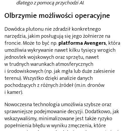
dlatego z pomocą przychodzi AI
.
Olbrzymie możliwości operacyjne
Dowódca plutonu nie zdradził konkretnego
narzędzia, jakim posługują się jego żołnierze na
froncie. Może to być np.
platforma Avengers
, która
umożliwia wykrywanie nawet kilku tysięcy wrogich
jednostek wojskowych oraz sprzętu, nawet
w trudnych warunkach atmosferycznych
i środowiskowych (np. jak mgła lub duże zalesienie
terenu). Wszystko dzięki analizie danych
pochodzących z różnych źródeł (m.in. dronów
i kamer).
Nowoczesna technologia umożliwia szybsze oraz
sprawniejsze podejmowanie decyzji. Dodatkowo, jak
wskazywaliśmy, minimalizowane jest także ryzyko
popełnienia błędu w wyniku zmęczenia, które