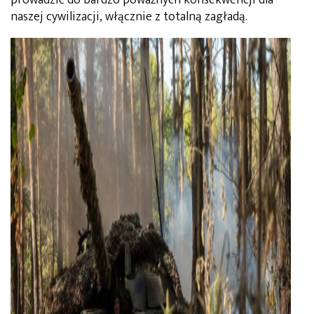
naszej cywilizacji, włącznie z totalną zagładą.