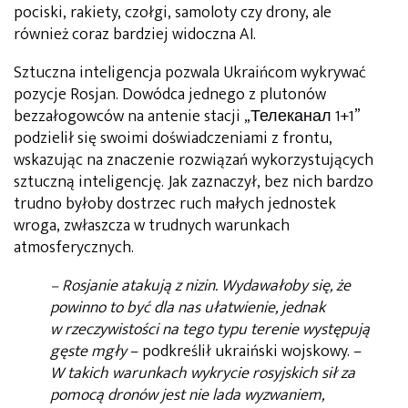
pociski, rakiety, czołgi, samoloty czy drony, ale
również coraz bardziej widoczna AI.
Sztuczna inteligencja pozwala Ukraińcom wykrywać
pozycje Rosjan. Dowódca jednego z plutonów
bezzałogowców na antenie stacji „Телеканал 1+1”
podzielił się swoimi doświadczeniami z frontu,
wskazując na znaczenie rozwiązań wykorzystujących
sztuczną inteligencję. Jak zaznaczył, bez nich bardzo
trudno byłoby dostrzec ruch małych jednostek
wroga, zwłaszcza w trudnych warunkach
atmosferycznych.
– Rosjanie atakują z nizin. Wydawałoby się, że
powinno to być dla nas ułatwienie, jednak
w rzeczywistości na tego typu terenie występują
gęste mgły
– podkreślił ukraiński wojskowy. –
W takich warunkach wykrycie rosyjskich sił za
pomocą dronów jest nie lada wyzwaniem,