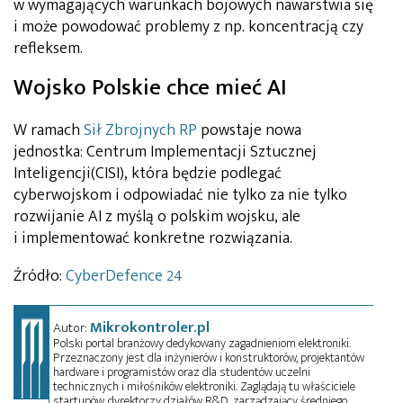
w wymagających warunkach bojowych nawarstwia się
i może powodować problemy z np. koncentracją czy
refleksem.
Wojsko Polskie chce mieć AI
W ramach
Sił Zbrojnych RP
powstaje nowa
jednostka: Centrum Implementacji Sztucznej
Inteligencji(CISI), która będzie podlegać
cyberwojskom i odpowiadać nie tylko za nie tylko
rozwijanie AI z myślą o polskim wojsku, ale
i implementować konkretne rozwiązania.
Źródło:
CyberDefence 24
Mikrokontroler.pl
Autor:
Polski portal branżowy dedykowany zagadnieniom elektroniki.
Przeznaczony jest dla inżynierów i konstruktorów, projektantów
hardware i programistów oraz dla studentów uczelni
technicznych i miłośników elektroniki. Zaglądają tu właściciele
startupów, dyrektorzy działów R&D, zarządzający średniego