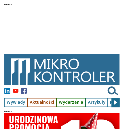
Wywiady
Aktualności
Wydarzenia
Artykuły
Kursy