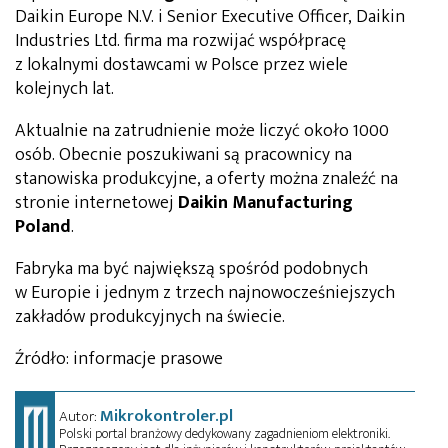
Daikin Europe N.V. i Senior Executive Officer, Daikin
Industries Ltd. firma ma rozwijać współpracę
z lokalnymi dostawcami w Polsce przez wiele
kolejnych lat.
Aktualnie na zatrudnienie może liczyć około 1000
osób. Obecnie poszukiwani są pracownicy na
stanowiska produkcyjne, a oferty można znaleźć na
stronie internetowej
Daikin Manufacturing
Poland
.
Fabryka ma być największą spośród podobnych
w Europie i jednym z trzech najnowocześniejszych
zakładów produkcyjnych na świecie.
Źródło: informacje prasowe
Mikrokontroler.pl
Autor:
Polski portal branżowy dedykowany zagadnieniom elektroniki.