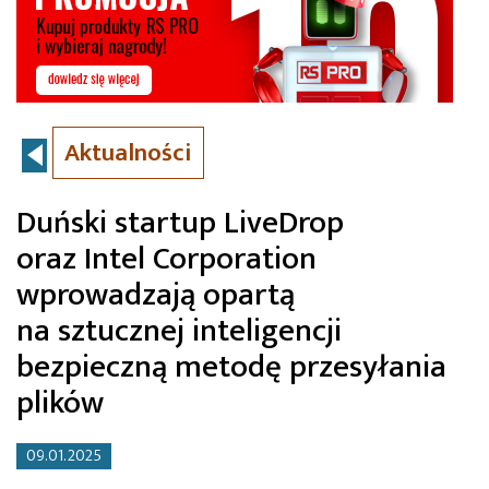
Aktualności
Duński startup LiveDrop
oraz Intel Corporation
wprowadzają opartą
na sztucznej inteligencji
bezpieczną metodę przesyłania
plików
09.01.2025