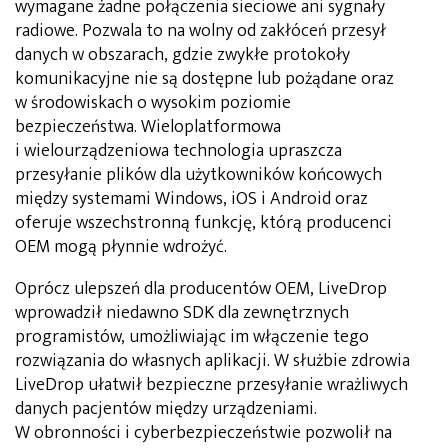
wymagane żadne połączenia sieciowe ani sygnały
radiowe. Pozwala to na wolny od zakłóceń przesył
danych w obszarach, gdzie zwykłe protokoły
komunikacyjne nie są dostępne lub pożądane oraz
w środowiskach o wysokim poziomie
bezpieczeństwa. Wieloplatformowa
i wielourządzeniowa technologia upraszcza
przesyłanie plików dla użytkowników końcowych
między systemami Windows, iOS i Android oraz
oferuje wszechstronną funkcję, którą producenci
OEM mogą płynnie wdrożyć.
Oprócz ulepszeń dla producentów OEM, LiveDrop
wprowadził niedawno SDK dla zewnętrznych
programistów, umożliwiając im włączenie tego
rozwiązania do własnych aplikacji. W służbie zdrowia
LiveDrop ułatwił bezpieczne przesyłanie wrażliwych
danych pacjentów między urządzeniami.
W obronności i cyberbezpieczeństwie pozwolił na