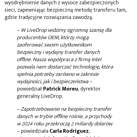
wyodrębnienie danych z wysoce zabezpieczonych
sieci, zapewniając bezpieczną metodę transferu tam,
gdzie tradycyjne rozwiązania zawodzą.
–
W LiveDrop widzimy ogromną szansę dla
producentów OEM, którzy mogą
zaoferować swoim użytkownikom
bezpieczny i wydajny transfer danych
offline. Nasza współpraca z firmą Intel
pozwala nam dostarczać technologię, która
spełnia potrzeby zarówno w zakresie
wydajności, jak i bezpieczeństwa
–
powiedział
Patrick Moreu
, dyrektor
generalny LiveDrop.
–
Zapotrzebowanie na bezpieczny transfer
danych w trybie offline rośnie, a przychody
w 2024 roku przekroczą 2 miliardy dolarów
– powiedziała
Carla Rodriguez
,