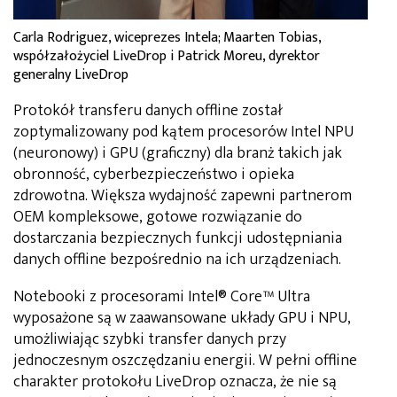
Carla Rodriguez, wiceprezes Intela; Maarten Tobias,
współzałożyciel LiveDrop i Patrick Moreu, dyrektor
generalny LiveDrop
Protokół transferu danych offline został
zoptymalizowany pod kątem procesorów Intel NPU
(neuronowy) i GPU (graficzny) dla branż takich jak
obronność, cyberbezpieczeństwo i opieka
zdrowotna. Większa wydajność zapewni partnerom
OEM kompleksowe, gotowe rozwiązanie do
dostarczania bezpiecznych funkcji udostępniania
danych offline bezpośrednio na ich urządzeniach.
Notebooki z procesorami Intel® Core™ Ultra
wyposażone są w zaawansowane układy GPU i NPU,
umożliwiając szybki transfer danych przy
jednoczesnym oszczędzaniu energii. W pełni offline
charakter protokołu LiveDrop oznacza, że nie są