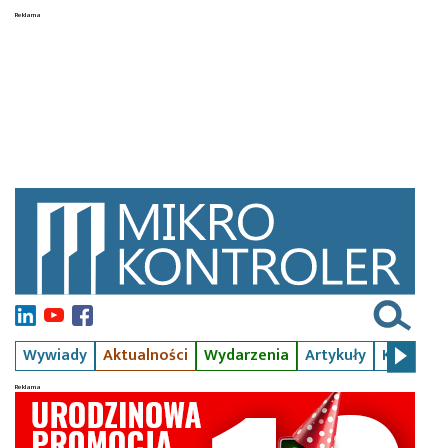
Wywiady
Aktualności
Wydarzenia
Artykuły
Kursy