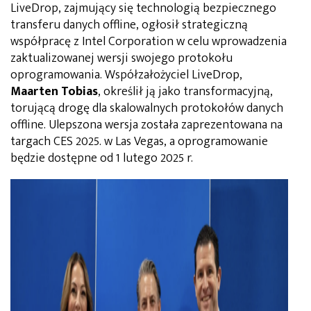
LiveDrop, zajmujący się technologią bezpiecznego
transferu danych offline, ogłosił strategiczną
współpracę z Intel Corporation w celu wprowadzenia
zaktualizowanej wersji swojego protokołu
oprogramowania. Współzałożyciel LiveDrop,
Maarten Tobias
, określił ją jako transformacyjną,
torującą drogę dla skalowalnych protokołów danych
offline. Ulepszona wersja została zaprezentowana na
targach CES 2025. w Las Vegas, a oprogramowanie
będzie dostępne od 1 lutego 2025 r.