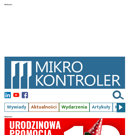
Wywiady
Aktualności
Wydarzenia
Artykuły
Kursy