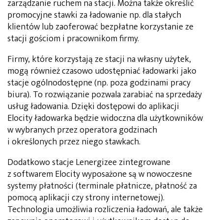
zarządzanie ruchem na stacji. Można także określić
promocyjne stawki za ładowanie np. dla stałych
klientów lub zaoferować bezpłatne korzystanie ze
stacji gościom i pracownikom firmy.
Firmy, które korzystają ze stacji na własny użytek,
mogą również czasowo udostępniać ładowarki jako
stacje ogólnodostępne (np. poza godzinami pracy
biura). To rozwiązanie pozwala zarabiać na sprzedaży
usług ładowania. Dzięki dostępowi do aplikacji
Elocity ładowarka będzie widoczna dla użytkowników
w wybranych przez operatora godzinach
i określonych przez niego stawkach.
Dodatkowo stacje Lenergizee zintegrowane
z softwarem Elocity wyposażone są w nowoczesne
systemy płatności (terminale płatnicze, płatność za
pomocą aplikacji czy strony internetowej).
Technologia umożliwia rozliczenia ładowań, ale także