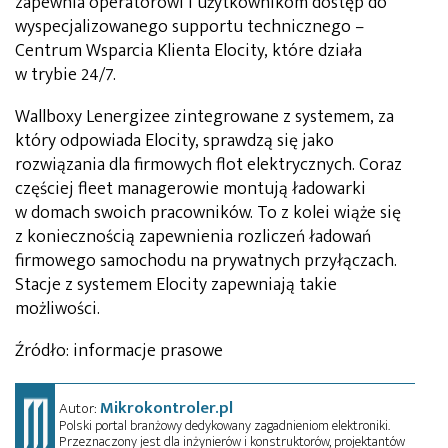
zapewnia operatorowi i użytkownikom dostęp do
wyspecjalizowanego supportu technicznego –
Centrum Wsparcia Klienta Elocity, które działa
w trybie 24/7.
Wallboxy Lenergizee zintegrowane z systemem, za
który odpowiada Elocity, sprawdzą się jako
rozwiązania dla firmowych flot elektrycznych. Coraz
częściej fleet managerowie montują ładowarki
w domach swoich pracowników. To z kolei wiąże się
z koniecznością zapewnienia rozliczeń ładowań
firmowego samochodu na prywatnych przyłączach.
Stacje z systemem Elocity zapewniają takie
możliwości.
Źródło: informacje prasowe
Mikrokontroler.pl
Autor:
Polski portal branżowy dedykowany zagadnieniom elektroniki.
Przeznaczony jest dla inżynierów i konstruktorów, projektantów