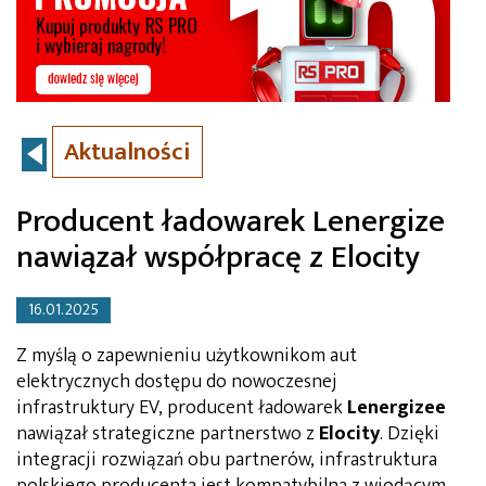
Aktualności
Producent ładowarek Lenergize
nawiązał współpracę z Elocity
16.01.2025
Z myślą o zapewnieniu użytkownikom aut
elektrycznych dostępu do nowoczesnej
infrastruktury EV, producent ładowarek
Lenergizee
nawiązał strategiczne partnerstwo z
Elocity
. Dzięki
integracji rozwiązań obu partnerów, infrastruktura
polskiego producenta jest kompatybilna z wiodącym