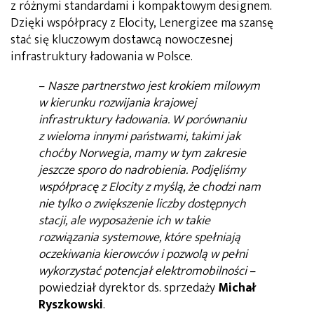
z różnymi standardami i kompaktowym designem.
Dzięki współpracy z Elocity, Lenergizee ma szansę
stać się kluczowym dostawcą nowoczesnej
infrastruktury ładowania w Polsce.
–
Nasze partnerstwo jest krokiem milowym
w kierunku rozwijania krajowej
infrastruktury ładowania. W porównaniu
z wieloma innymi państwami, takimi jak
choćby Norwegia, mamy w tym zakresie
jeszcze sporo do nadrobienia. Podjęliśmy
współpracę z Elocity z myślą, że chodzi nam
nie tylko o zwiększenie liczby dostępnych
stacji, ale wyposażenie ich w takie
rozwiązania systemowe, które spełniają
oczekiwania kierowców i pozwolą w pełni
wykorzystać potencjał elektromobilności
–
powiedział dyrektor ds. sprzedaży
Michał
Ryszkowski
.