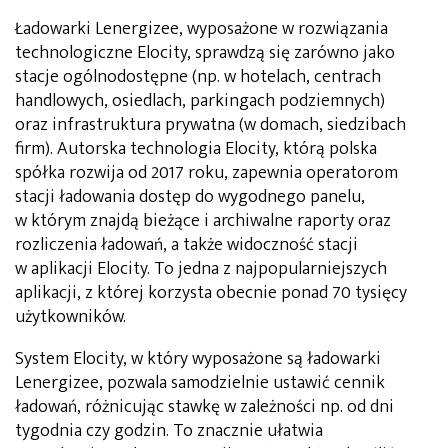
Ładowarki Lenergizee, wyposażone w rozwiązania
technologiczne Elocity, sprawdzą się zarówno jako
stacje ogólnodostępne (np. w hotelach, centrach
handlowych, osiedlach, parkingach podziemnych)
oraz infrastruktura prywatna (w domach, siedzibach
firm). Autorska technologia Elocity, którą polska
spółka rozwija od 2017 roku, zapewnia operatorom
stacji ładowania dostęp do wygodnego panelu,
w którym znajdą bieżące i archiwalne raporty oraz
rozliczenia ładowań, a także widoczność stacji
w aplikacji Elocity. To jedna z najpopularniejszych
aplikacji, z której korzysta obecnie ponad 70 tysięcy
użytkowników.
System Elocity, w który wyposażone są ładowarki
Lenergizee, pozwala samodzielnie ustawić cennik
ładowań, różnicując stawkę w zależności np. od dni
tygodnia czy godzin. To znacznie ułatwia