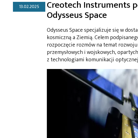
Creotech Instruments p
13.02.2025
Odysseus Space
Odysseus Space specjalizuje się w dost
kosmiczną a Ziemią. Celem podpisane
rozpoczęcie rozmów na temat rozwoju k
przemysłowych i wojskowych, opartych 
z technologiami komunikacji optycznej