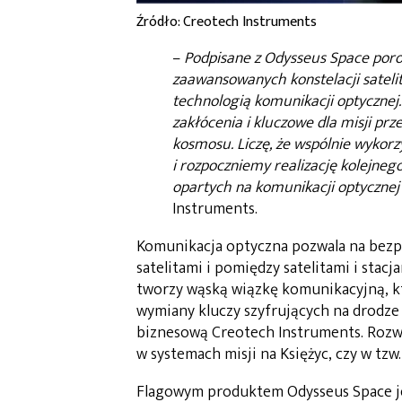
Źródło: Creotech Instruments
–
Podpisane z Odysseus Space poro
zaawansowanych konstelacji sateli
technologią komunikacji optycznej.
zakłócenia i kluczowe dla misji pr
kosmosu. Liczę, że wspólnie wykor
i rozpoczniemy realizację kolejneg
opartych na komunikacji optycznej
Instruments.
Komunikacja optyczna pozwala na bezp
satelitami i pomiędzy satelitami i sta
tworzy wąską wiązkę komunikacyjną, kt
wymiany kluczy szyfrujących na drodze
biznesową Creotech Instruments. Rozw
w systemach misji na Księżyc, czy w tz
Flagowym produktem Odysseus Space jes