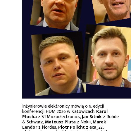
Inżynierowie elektronicy mówią o 6. edycji
konferencji HDM 2026 w Katowicach:
Karol
Płocha
z STMicroelectronics,
Jan Sitnik
z Rohde
& Schwarz,
Mateusz Pluta
z Nokii,
Marek
Lendor
z Nordes,
Piotr Policht
z exa_22,