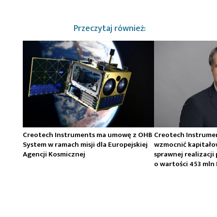
Przeczytaj również:
Creotech Instruments ma umowę z OHB
Creotech Instrume
System w ramach misji dla Europejskiej
wzmocnić kapitało
Agencji Kosmicznej
sprawnej realizacj
o wartości 453 mln