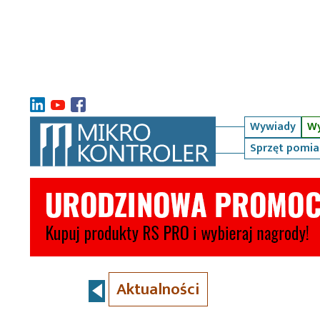
Wywiady
Wy
Sprzęt pomi
Aktualności