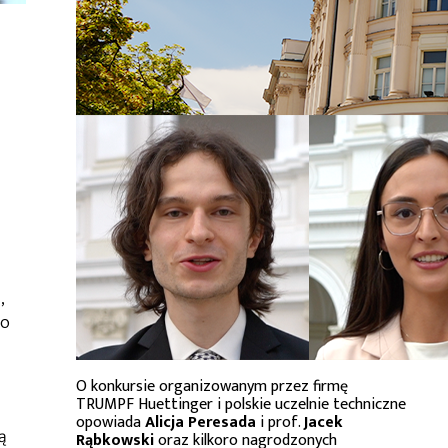
,
do
O konkursie organizowanym przez firmę
TRUMPF Huettinger i polskie uczelnie techniczne
opowiada
Alicja Peresada
i prof.
Jacek
ą
Rąbkowski
oraz kilkoro nagrodzonych