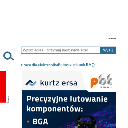
Wyślij
RAQ
Pobierz e-book
Praca dla elektronika