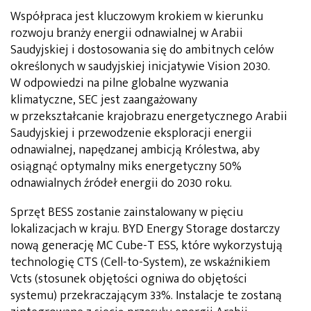
Współpraca jest kluczowym krokiem w kierunku
rozwoju branży energii odnawialnej w Arabii
Saudyjskiej i dostosowania się do ambitnych celów
określonych w saudyjskiej inicjatywie Vision 2030.
W odpowiedzi na pilne globalne wyzwania
klimatyczne, SEC jest zaangażowany
w przekształcanie krajobrazu energetycznego Arabii
Saudyjskiej i przewodzenie eksploracji energii
odnawialnej, napędzanej ambicją Królestwa, aby
osiągnąć optymalny miks energetyczny 50%
odnawialnych źródeł energii do 2030 roku.
Sprzęt BESS zostanie zainstalowany w pięciu
lokalizacjach w kraju. BYD Energy Storage dostarczy
nową generację MC Cube-T ESS, które wykorzystują
technologię CTS (Cell-to-System), ze wskaźnikiem
Vcts (stosunek objętości ogniwa do objętości
systemu) przekraczającym 33%. Instalacje te zostaną