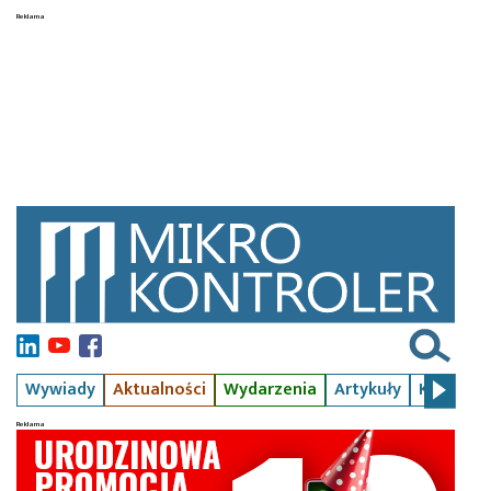
Wywiady
Aktualności
Wydarzenia
Artykuły
Kursy