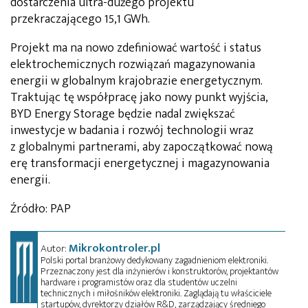
dostarczenia ultra-dużego projektu
przekraczającego 15,1 GWh.
Projekt ma na nowo zdefiniować wartość i status
elektrochemicznych rozwiązań magazynowania
energii w globalnym krajobrazie energetycznym.
Traktując tę współpracę jako nowy punkt wyjścia,
BYD Energy Storage będzie nadal zwiększać
inwestycje w badania i rozwój technologii wraz
z globalnymi partnerami, aby zapoczątkować nową
erę transformacji energetycznej i magazynowania
energii.
Źródło: PAP
Mikrokontroler.pl
Autor:
Polski portal branżowy dedykowany zagadnieniom elektroniki.
Przeznaczony jest dla inżynierów i konstruktorów, projektantów
hardware i programistów oraz dla studentów uczelni
technicznych i miłośników elektroniki. Zaglądają tu właściciele
startupów, dyrektorzy działów R&D, zarządzający średniego