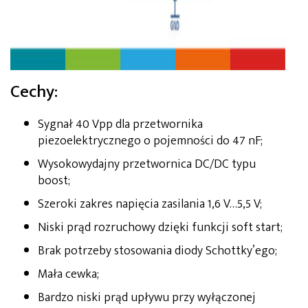
Cechy:
Sygnał 40 Vpp dla przetwornika
piezoelektrycznego o pojemności do 47 nF;
Wysokowydajny przetwornica DC/DC typu
boost;
Szeroki zakres napięcia zasilania 1,6 V…5,5 V;
Niski prąd rozruchowy dzięki funkcji soft start;
Brak potrzeby stosowania diody Schottky’ego;
Mała cewka;
Bardzo niski prąd upływu przy wyłączonej