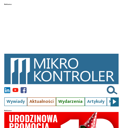
Wywiady
Aktualności
Wydarzenia
Artykuły
Kursy