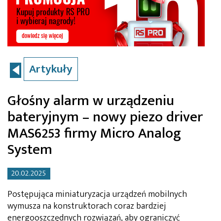
Artykuły
Głośny alarm w urządzeniu
bateryjnym – nowy piezo driver
MAS6253 firmy Micro Analog
System
20.02.2025
Postępująca miniaturyzacja urządzeń mobilnych
wymusza na konstruktorach coraz bardziej
energooszczędnych rozwiązań, aby ograniczyć