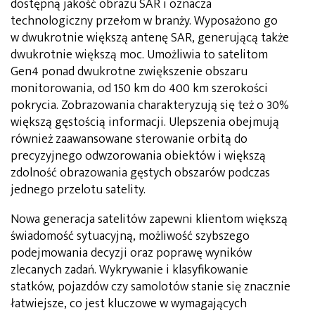
dostępną jakość obrazu SAR i oznacza
technologiczny przełom w branży. Wyposażono go
w dwukrotnie większą antenę SAR, generującą także
dwukrotnie większą moc. Umożliwia to satelitom
Gen4 ponad dwukrotne zwiększenie obszaru
monitorowania, od 150 km do 400 km szerokości
pokrycia. Zobrazowania charakteryzują się też o 30%
większą gęstością informacji. Ulepszenia obejmują
również zaawansowane sterowanie orbitą do
precyzyjnego odwzorowania obiektów i większą
zdolność obrazowania gęstych obszarów podczas
jednego przelotu satelity.
Nowa generacja satelitów zapewni klientom większą
świadomość sytuacyjną, możliwość szybszego
podejmowania decyzji oraz poprawę wyników
zlecanych zadań. Wykrywanie i klasyfikowanie
statków, pojazdów czy samolotów stanie się znacznie
łatwiejsze, co jest kluczowe w wymagających