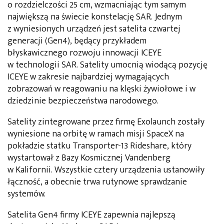
o rozdzielczości 25 cm, wzmacniając tym samym
największą na świecie konstelację SAR. Jednym
z wyniesionych urządzeń jest satelita czwartej
generacji (Gen4), będący przykładem
błyskawicznego rozwoju innowacji ICEYE
w technologii SAR. Satelity umocnią wiodącą pozycję
ICEYE w zakresie najbardziej wymagających
zobrazowań w reagowaniu na klęski żywiołowe i w
dziedzinie bezpieczeństwa narodowego.
Satelity zintegrowane przez firmę Exolaunch zostały
wyniesione na orbitę w ramach misji SpaceX na
pokładzie statku Transporter-13 Rideshare, który
wystartował z Bazy Kosmicznej Vandenberg
w Kalifornii. Wszystkie cztery urządzenia ustanowiły
łączność, a obecnie trwa rutynowe sprawdzanie
systemów.
Satelita Gen4 firmy ICEYE zapewnia najlepszą