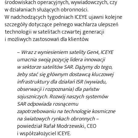
środowiskach operacyjnych, wywiadowczych, czy
w działaniach służących obronności.
W nadchodzących tygodniach ICEYE ujawni kolejne
szczegóły dotyczące pełnego wachlarza ulepszeń
technologii w satelitach czwartej generacji
i możliwych zastosowań dla klientów.
–
Wraz z wyniesieniem satelity Gen4, ICEYE
umacnia swoją pozycję lidera innowacji
w sektorze satelitów SAR. Dążymy do tego,
żeby stać się głównym dostawcą kluczowej
infrastruktury dla działań ISR (wywiadu,
obserwacji i rozpoznania) dla państw
sojuszniczych. Rozwój naszych systemów
SAR odpowiada rosnącemu
zapotrzebowaniu na technologie kosmiczne
na światowych rynkach obronnych
–
powiedział Rafał Modrzewski, CEO
i współzałożyciel ICEYE.