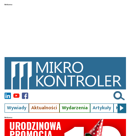
Wywiady
Aktualności
Wydarzenia
Artykuły
Kursy