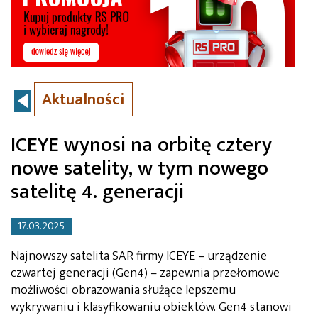
Aktualności
ICEYE wynosi na orbitę cztery
nowe satelity, w tym nowego
satelitę 4. generacji
17.03.2025
Najnowszy satelita SAR firmy ICEYE – urządzenie
czwartej generacji (Gen4) – zapewnia przełomowe
możliwości obrazowania służące lepszemu
wykrywaniu i klasyfikowaniu obiektów. Gen4 stanowi