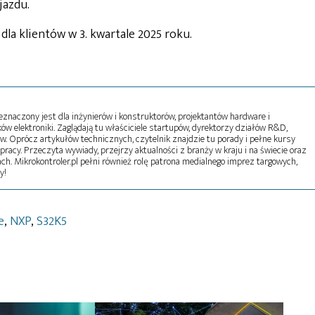
jazdu.
la klientów w 3. kwartale 2025 roku.
naczony jest dla inżynierów i konstruktorów, projektantów hardware i
w elektroniki. Zaglądają tu właściciele startupów, dyrektorzy działów R&D,
tw. Oprócz artykułów technicznych, czytelnik znajdzie tu porady i pełne kursy
pracy. Przeczyta wywiady, przejrzy aktualności z branży w kraju i na świecie oraz
ch. Mikrokontroler.pl pełni również rolę patrona medialnego imprez targowych,
y!
e
,
NXP
,
S32K5