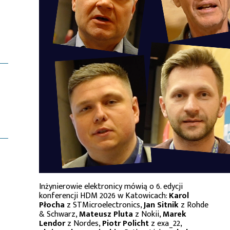
Inżynierowie elektronicy mówią o 6. edycji
konferencji HDM 2026 w Katowicach:
Karol
Płocha
z STMicroelectronics,
Jan Sitnik
z Rohde
& Schwarz,
Mateusz Pluta
z Nokii,
Marek
Lendor
z Nordes,
Piotr Policht
z exa_22,