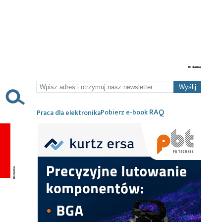
Wyślij
RAQ
Pobierz e-book
Praca dla elektronika