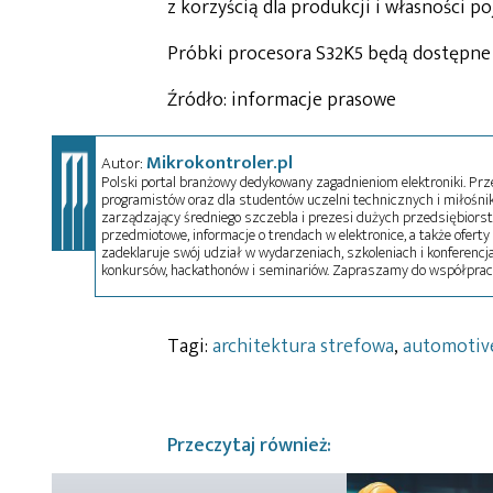
z korzyścią dla produkcji i własności po
Próbki procesora S32K5 będą dostępne d
Źródło: informacje prasowe
Mikrokontroler.pl
Autor:
Polski portal branżowy dedykowany zagadnieniom elektroniki. Przez
programistów oraz dla studentów uczelni technicznych i miłośnikó
zarządzający średniego szczebla i prezesi dużych przedsiębiors
przedmiotowe, informacje o trendach w elektronice, a także oferty 
zadeklaruje swój udział w wydarzeniach, szkoleniach i konferencja
konkursów, hackathonów i seminariów. Zapraszamy do współprac
Tagi:
architektura strefowa
,
automotiv
Przeczytaj również: