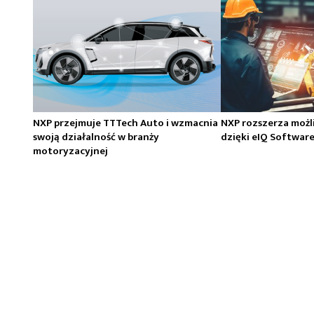
NXP przejmuje TTTech Auto i wzmacnia
NXP rozszerza możl
swoją działalność w branży
dzięki eIQ Softwar
motoryzacyjnej