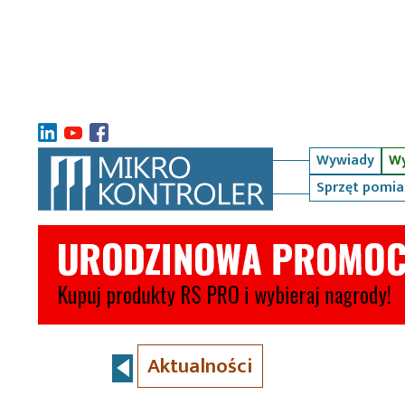
Wywiady
Wy
Sprzęt pomi
Aktualności