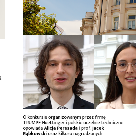
ą
O konkursie organizowanym przez firmę
TRUMPF Huettinger i polskie uczelnie techniczne
opowiada
Alicja Peresada
i prof.
Jacek
Rąbkowski
oraz kilkoro nagrodzonych