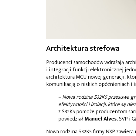
Architektura strefowa
Producenci samochodów wdrażają archit
i integracji funkcji elektronicznej jed
architektura MCU nowej generacji, któ
komunikacją o niskich opóźnieniach i i
–
Nowa rodzina S32K5 przesuwa gr
efektywności i izolacji, które są n
z S32K5 pomoże producentom samo
powiedział
Manuel Alves
, SVP i
Nowa rodzina S32K5 firmy NXP zawiera