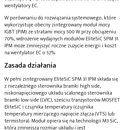
wentylatory EC.
W porównaniu do rozwiązania systemowego, które
wykorzystuje obecny zintegrowany moduł mocy
IGBT (PIM) ze stratami mocy 500 W przy obciążeniu
70%, wdrożenie wydajnych modułów EliteSiC SPM 31
IPM może zmniejszyć roczne zużycie energii i koszt
na wentylator EC o 52%.
Zasada działania
W pełni zintegrowany EliteSiC SPM 31 IPM składa się
z niezależnego sterownika bramki high side,
niskonapięciowego układu scalonego sterownika
bramki low-side (LVIC), sześciu tranzystorów MOSFET
EliteSiC i czujnika temperatury (czujnika
temperatury mierzącego napięcie złącza (VTS) lub
termistora). Moduł opiera się na technologii M3 SiC,
która zmniejsza rozmiar układu i jest