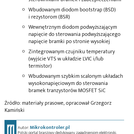
Wbudowanym diodom bootstrap (BSD)
i rezystorom (BSR)
Wewnętrznym diodom podwyższającym
napięcie do sterowania podwyższającego
napięcie bramki po stronie wysokiej
Zintegrowanym czujniku temperatury
(wyjście VTS w układzie LVIC i/lub
termistor)
Wbudowanym szybkim scalonym układach
wysokonapięciowym do sterowania
bramek tranzystorów MOSFET SiC
Źródło: materiały prasowe, opracował Grzegorz
Kamiński
Mikrokontroler.pl
Autor:
Polski portal branżowy dedykowany zagadnieniom elektroniki.