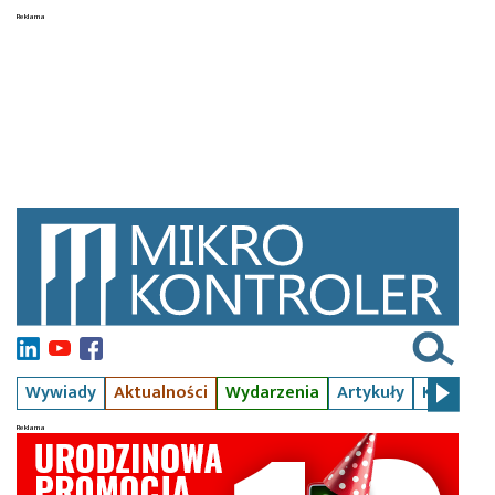
Wywiady
Aktualności
Wydarzenia
Artykuły
Kursy