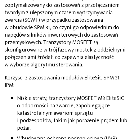
zoptymalizowany do zastosowań z przełączaniem
twardym z ulepszonym czasem wytrzymywania
zwarcia (SCWT) w przypadku zastosowania
w obudowie SPM 31, co czyni go odpowiednim do
napędów silników inwerterowych do zastosowań
przemysłowych. Tranzystory MOSFET są
skonfigurowane w trójfazowy mostek z oddzielnymi
połączeniami źródeł, co zapewnia elastyczność
w wyborze algorytmu sterowania.
Korzyści z zastosowania modułów EliteSiC SPM 31
IPM:
Niskie straty, tranzystory MOSFET M3 EliteSiC
o odporności na zwarcie, zapobiegające
katastrofalnym awariom sprzętu
i podzespołów, takim jak porażenie prądem lub
pożar.
Wbudowana ochrona podnapięciowa (UVP)