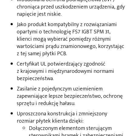
chroniąca przed uszkodzeniem urządzenia, gdy
napięcie jest niskie.
Jako produkt kompatybilny z rozwiązaniami
opartymi o technologię FS7 IGBT SPM 31,
klienci mogą wybierać pomiędzy różnymi
wartościami prądu znamionowego, korzystając
z tej samej płytki PCB.
Certyfikat UL potwierdzający zgodność
z krajowymi i międzynarodowymi normami
bezpieczeństwa.
Zasilanie z pojedynczym uziemieniem
zapewniające lepsze bezpieczeństwo, ochronę
sprzętu i redukcję hałasu.
Uproszczona konstrukcja i zmniejszony
rozmiar płytek klienta dzięki:
Dołączonym elementom sterującym
sterownikami bramek i zabezpieczeniami