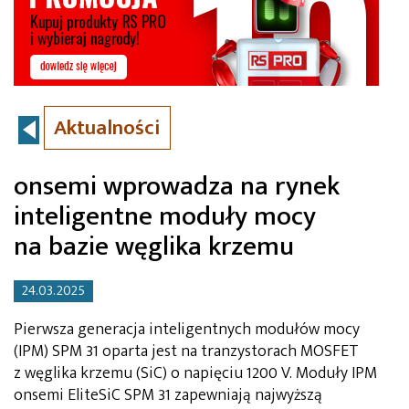
Aktualności
onsemi wprowadza na rynek
inteligentne moduły mocy
na bazie węglika krzemu
24.03.2025
Pierwsza generacja inteligentnych modułów mocy
(IPM) SPM 31 oparta jest na tranzystorach MOSFET
z węglika krzemu (SiC) o napięciu 1200 V. Moduły IPM
onsemi EliteSiC SPM 31 zapewniają najwyższą