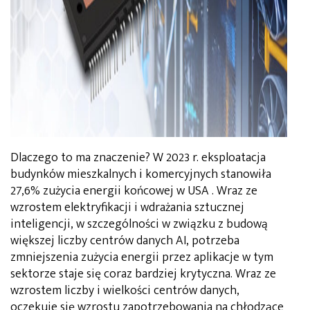
Dlaczego to ma znaczenie? W 2023 r. eksploatacja
budynków mieszkalnych i komercyjnych stanowiła
27,6% zużycia energii końcowej w USA . Wraz ze
wzrostem elektryfikacji i wdrażania sztucznej
inteligencji, w szczególności w związku z budową
większej liczby centrów danych AI, potrzeba
zmniejszenia zużycia energii przez aplikacje w tym
sektorze staje się coraz bardziej krytyczna. Wraz ze
wzrostem liczby i wielkości centrów danych,
oczekuje się wzrostu zapotrzebowania na chłodzące