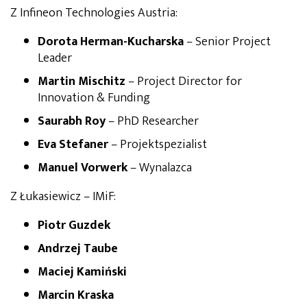
Z Infineon Technologies Austria:
Dorota Herman-Kucharska
– Senior Project
Leader
Martin Mischitz
– Project Director for
Innovation & Funding
Saurabh Roy
– PhD Researcher
Eva Stefaner
– Projektspezialist
Manuel Vorwerk
– Wynalazca
Z Łukasiewicz – IMiF:
Piotr Guzdek
Andrzej Taube
Maciej Kamiński
Marcin Kraska