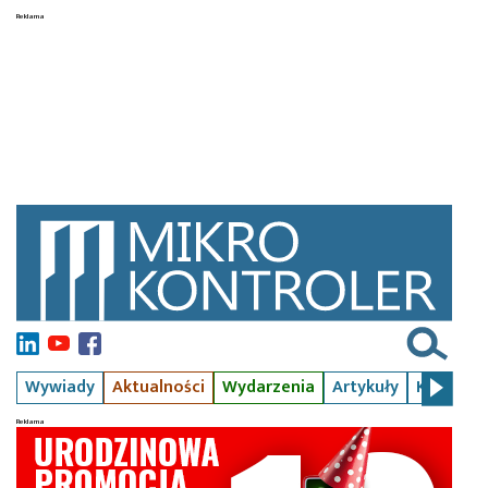
Wywiady
Aktualności
Wydarzenia
Artykuły
Kursy
S