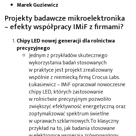
Marek Guziewicz
Projekty badawcze mikroelektronika
– efekty współpracy IMiF z firmami?
Chipy LED nowej generacji dla rolnictwa
precyzyjnego
Jednym z przykładów skutecznego
wykorzystania badań stosowanych
w praktyce jest projekt zrealizowany
wspólnie z niemiecką firmą Crocus Labs.
Łukasiewicz – IMiF opracował nowoczesne
chipy LED, których zastosowanie
w rolnictwie precyzyjnym pozwoliło
zwiększyć efektywność energetyczną oraz
zoptymalizować spektrum świetlne
w uprawach szklarniowych.To klasyczny
przykład na to, jak badania stosowane
w elektronice wspierają zrównoważony