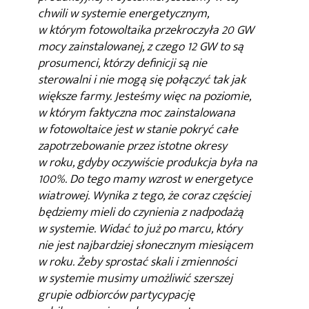
chwili w systemie energetycznym,
w którym fotowoltaika przekroczyła 20 GW
mocy zainstalowanej, z czego 12 GW to są
prosumenci, którzy definicji są nie
sterowalni i nie mogą się połączyć tak jak
większe farmy. Jesteśmy więc na poziomie,
w którym faktyczna moc zainstalowana
w fotowoltaice jest w stanie pokryć całe
zapotrzebowanie przez istotne okresy
w roku, gdyby oczywiście produkcja była na
100%. Do tego mamy wzrost w energetyce
wiatrowej. Wynika z tego, że coraz częściej
będziemy mieli do czynienia z nadpodażą
w systemie. Widać to już po marcu, który
nie jest najbardziej słonecznym miesiącem
w roku. Żeby sprostać skali i zmienności
w systemie musimy umożliwić szerszej
grupie odbiorców partycypację