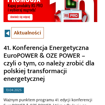
Aktualności
41. Konferencja Energetyczna
EuroPOWER & OZE POWER –
czyli o tym, co należy zrobić dla
polskiej transformacji
energetycznej
13.04.2025
Ważnym punktem programu 41. edycji konferencji