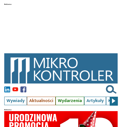
Wywiady
Aktualności
Wydarzenia
Artykuły
Kursy