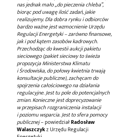
nas jednak mało „do pieczenia chleba”,
biorąc pod uwagę ilość zadań, jakie
realizujemy. Dla dobra rynku i odbiorców
bardzo ważne jest wzmocnienie Urzędu
Regulacji Energetyki – zarówno finansowe,
jak i pod kątem zasobów kadrowych.
Przechodząc do kwestii aukcji pakietu
sieciowego (pakiet sieciowy to świeża
propozycja Ministerstwa Klimatu
i Środowiska, do połowy kwietnia trwają
konsultacje publiczne), zachęcam do
spojrzenia całościowego na działania
regulacyjne. Jest tu pole do potencjalnych
zmian. Konieczne jest doprecyzowanie
w przepisach rozgraniczenia instalacji
i poziomu wsparcia. Jest to sfera pomocy
publicznej
– powiedział
Radosław
Walaszczyk
z Urzędu Regulacji