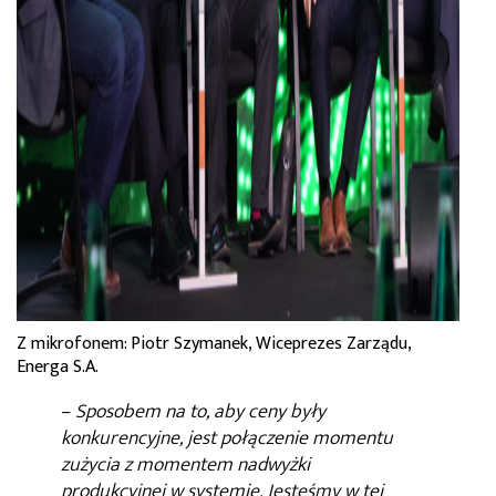
Z mikrofonem: Piotr Szymanek, Wiceprezes Zarządu,
Energa S.A.
–
Sposobem na to, aby ceny były
konkurencyjne, jest połączenie momentu
zużycia z momentem nadwyżki
produkcyjnej w systemie. Jesteśmy w tej