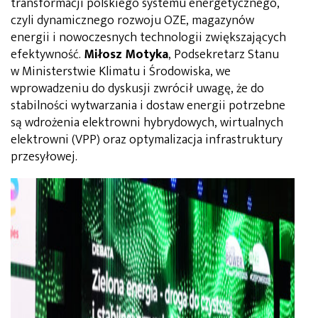
transformacji polskiego systemu energetycznego,
czyli dynamicznego rozwoju OZE, magazynów
energii i nowoczesnych technologii zwiększających
efektywność.
Miłosz Motyka
, Podsekretarz Stanu
w Ministerstwie Klimatu i Środowiska, we
wprowadzeniu do dyskusji zwrócił uwagę, że do
stabilności wytwarzania i dostaw energii potrzebne
są wdrożenia elektrowni hybrydowych, wirtualnych
elektrowni (VPP) oraz optymalizacja infrastruktury
przesyłowej.