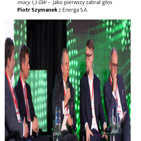
mocy 1,3 GW
– jako pierwszy zabrał głos
Piotr Szymanek
z Energa S.A.