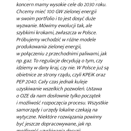
koncern mamy wysokie cele do 2030 roku.
Chcemy mieć 100 GW zielonej energii
w swoim portfolio i to jest dosyć duże
wyzwanie. Mówimy ewolucji tak, ale
szybkimi krokami, zwłaszcza w Polsce.
Próbujemy wchodzić w różne modele
produkowania zielonej energii,
w połączeniu z przechodnimi paliwami, jak
np. gaz. To regulacje decydują o tym, czy
idziemy w dany kraj, czy nie. W Polsce już są
obietnice ze strony rządu, czyli KPEiK oraz
PEP 2040. Cały czas jednak kuleje
uzyskiwanie wszelkich pozwoleń. Ustawa
o OZE da nam dosłownie tylko początek
i możliwość rozpoczęcia procesu. Wszystkie
samorządy i urzędy lokalne czekają na
wytyczne. Niektóre rozwiązania powinny
być jeszcze dopracowywane, jak np.
możliwość uzyskiwania decyzji