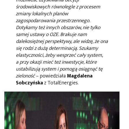
środowiskowych równolegle z procesem
zmiany lokalnych planów
zagospodarowania przestrzennego.
Dotykamy też innych obszarów, nie tylko
samej ustawy o OZE. Brakuje nam
dalekosiężnej perspektywy, ale widzę, że ona
się rodzi z dużą determinacją. Szukamy
elastyczności, żeby wesprzeć cały system,
a przy okazji mieć też inwestycje, które
ustabilizują system i pomogą osiągnąć tę
zieloność
– powiedziała
Magdalena
Sobczyńska
z TotalEnergies.