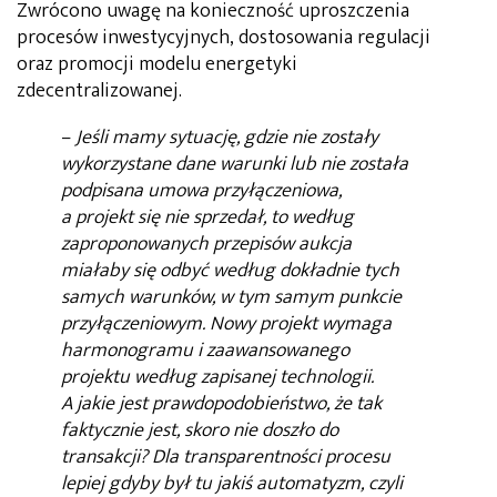
Zwrócono uwagę na konieczność uproszczenia
procesów inwestycyjnych, dostosowania regulacji
oraz promocji modelu energetyki
zdecentralizowanej.
–
Jeśli mamy sytuację, gdzie nie zostały
wykorzystane dane warunki lub nie została
podpisana umowa przyłączeniowa,
a projekt się nie sprzedał, to według
zaproponowanych przepisów aukcja
miałaby się odbyć według dokładnie tych
samych warunków, w tym samym punkcie
przyłączeniowym. Nowy projekt wymaga
harmonogramu i zaawansowanego
projektu według zapisanej technologii.
A jakie jest prawdopodobieństwo, że tak
faktycznie jest, skoro nie doszło do
transakcji? Dla transparentności procesu
lepiej gdyby był tu jakiś automatyzm, czyli