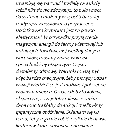
uwalniają się warunki i trafiają na aukcję.
Jeżeli nikt się nie zdecyduje, to pula wraca
do systemu i możemy w sposób bardziej
tradycyjny wnioskować o przyłączenie.
Dodatkowym kryterium jest na pewno
elastyczność. W przypadku przyłączenia
magazynu energii do farmy wiatrowej lub
instalacji fotowoltaicznej według danych
warunków, musimy złożyć wniosek
i przechodzimy ekspertyzę. Często
dostajemy odmowę. Warunki muszą być
więc bardzo precyzyjne, żeby biorący udział
w akcji wiedzieli co jest możliwe i potrzebne
w danym miejscu. Oznaczałoby to kolejną
ekspertyzę, co zajęłoby miesiące zanim
dana moc trafiłaby do aukcji i mielibyśmy
gigantyczne opóźnienie. Skłaniam się ku
temu, żeby tego nie robić, czyli nie dodawać
kryteriów, które powodują opóźnienie