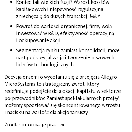
Koniec fali wielkich fuzji? Wzrost kosztów
kapitałowych i niepewność regulacyjna
zniechęcają do dużych transakcji M&A.
Powrót do wartości organicznej: firmy wolą
inwestować w R&D, efektywność operacyjną
i odkupowanie akcji.
Segmentacja rynku: zamiast konsolidacji, może
nastąpić specjalizacja i tworzenie niszowych
liderów technologicznych.
Decyzja onsemi o wycofaniu się z przejęcia Allegro
MicroSystems to strategiczny zwrot, który
redefiniuje podejście do alokacji kapitału w sektorze
półprzewodników. Zamiast spektakularnych przejęć,
możemy spodziewać się skoncentrowanego wzrostu
i nacisku na wartość dla akcjonariuszy.
Źródło: informacje prasowe