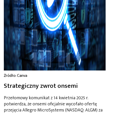
Źródło: Canva
Strategiczny zwrot onsemi
Przełomowy komunikat z 14 kwietnia 2025 r.
potwierdza, że onsemi oficjalnie wycofało ofertę
przejęcia Allegro MicroSystems (NASDAQ: ALGM) za