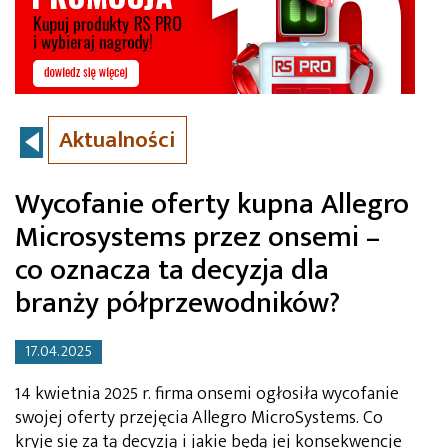
Aktualności
Wycofanie oferty kupna Allegro
Microsystems przez onsemi –
co oznacza ta decyzja dla
branży półprzewodników?
17.04.2025
14 kwietnia 2025 r. firma onsemi ogłosiła wycofanie
swojej oferty przejęcia Allegro MicroSystems. Co
kryje się za tą decyzją i jakie będą jej konsekwencje