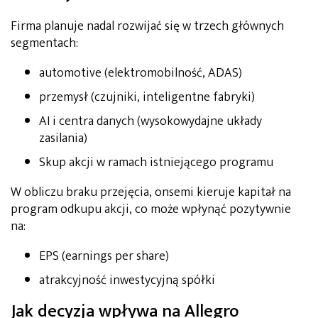
Firma planuje nadal rozwijać się w trzech głównych
segmentach:
automotive (elektromobilność, ADAS)
przemysł (czujniki, inteligentne fabryki)
AI i centra danych (wysokowydajne układy
zasilania)
Skup akcji w ramach istniejącego programu
W obliczu braku przejęcia, onsemi kieruje kapitał na
program odkupu akcji, co może wpłynąć pozytywnie
na:
EPS (earnings per share)
atrakcyjność inwestycyjną spółki
Jak decyzja wpływa na Allegro