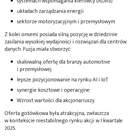
systemach wspomagania kierowcy (ADAS)
układach zarządzania energii
sektorze motoryzacyjnym i przemysłowym
Z kolei onsemi posiada silną pozycję w dziedzinie
zasilania wysokiej wydajności i rozwiązań dla centrów
danych. Fuzja miała stworzyć:
skalowalną ofertę dla branży automotive
i przemysłowej
lepsze pozycjonowanie na rynku AI i IoT
synergie kosztowe i operacyjne
Wzrost wartości dla akcjonariuszy
Oferta gotówkowa była atrakcyjna, zwłaszcza
w kontekście niestabilnego rynku akcji w I kwartale
2025.