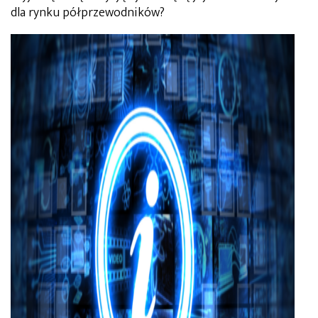
dla rynku półprzewodników?