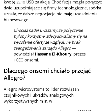
kwotę 35,10 USD za akcję. Choć fuzja mogła połączyć
dwie uzupełniające się firmy technologiczne, spółka
uznała, że dalsze negocjacje nie mają uzasadnienia
biznesowego.
Chociaż nadal uważamy, że połączenie
byłoby korzystne, zdecydowaliśmy się na
wycofanie oferty ze względu na brak
zaangażowania zarządu Allegro
—
powiedział
Hassane El-Khoury
, prezes
i CEO onsemi.
Dlaczego onsemi chciało przejąć
Allegro?
Allegro MicroSystems to lider rozwiązań
czujnikowych i układów analogowych,
wykorzystywanych m.in. w: