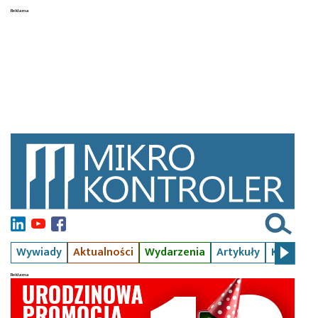
Wywiady
Aktualności
Wydarzenia
Artykuły
Kursy