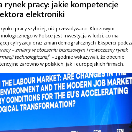
a rynek pracy: jakie kompetencje
ektora elektroniki
 rynku pracy szybciej, niż przewidywano. Kluczowym
nologicznego w Polsce jest inwestycja w ludzi, co ma
cej cyfryzacji oraz zmian demograficznych. Eksperci podcz
pracy – zmiany w otoczeniu biznesowym i nowoczesny rynek
rmacji technologicznej
”
–
zgodnie wskazywali, że obecnie
ncyjne zarówno w polskich, jak i europejskich firmach.