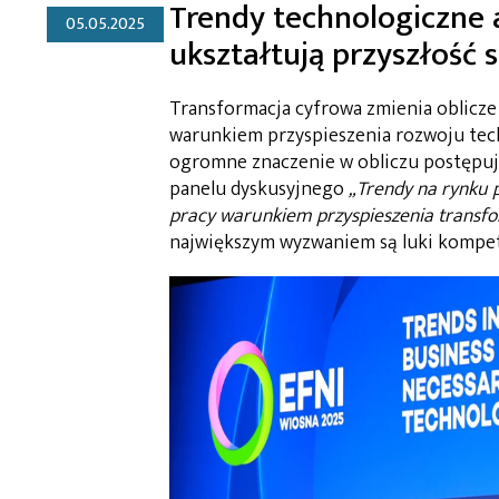
Trendy technologiczne 
05.05.2025
ukształtują przyszłość s
Transformacja cyfrowa zmienia oblicze
warunkiem przyspieszenia rozwoju tech
ogromne znaczenie w obliczu postępują
panelu dyskusyjnego
„Trendy na rynku 
pracy warunkiem przyspieszenia transfo
największym wyzwaniem są luki kompete