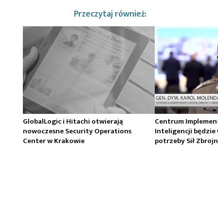
Przeczytaj również:
GlobalLogic i Hitachi otwierają
Centrum Implement
nowoczesne Security Operations
Inteligencji będzie
Center w Krakowie
potrzeby Sił Zbroj