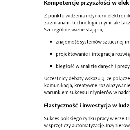
Kompetencje przyszłości w elek
Z punktu widzenia inżynierii elektroni
za zmianami technologicznymi, ale tak
Szczególnie ważne stają się:
znajomość systemów sztucznej in
projektowanie i integracja rozwi
biegłość w analizie danych i pred
Uczestnicy debaty wskazują, że połącz
komunikacja, kreatywne rozwiązywani
warunkiem sukcesu inżynierów w nadch
Elastyczność i inwestycja w ludz
Sukces polskiego rynku pracy w erze tr
w sprzęt czy automatyzację. Inżynierow