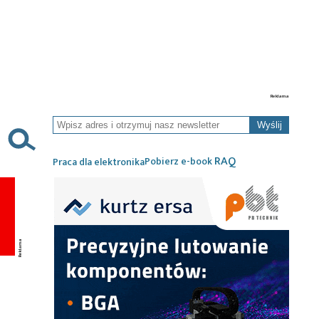
Wyślij
RAQ
Pobierz e-book
Praca dla elektronika