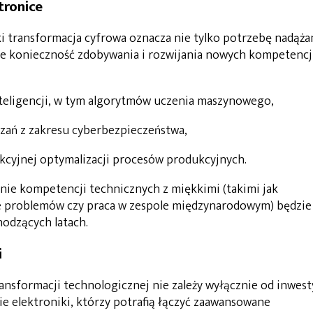
tronice
ki transformacja cyfrowa oznacza nie tylko potrzebę nadąża
że konieczność zdobywania i rozwijania nowych kompetencji
teligencji, w tym algorytmów uczenia maszynowego,
ązań z zakresu cyberbezpieczeństwa,
ykcyjnej optymalizacji procesów produkcyjnych.
enie kompetencji technicznych z miękkimi (takimi jak
e problemów czy praca w zespole międzynarodowym) będzie
odzących latach.
i
ansformacji technologicznej nie zależy wyłącznie od inwest
ie elektroniki, którzy potrafią łączyć zaawansowane