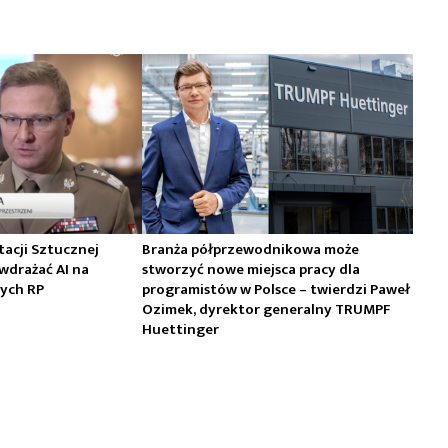
acji Sztucznej
Branża półprzewodnikowa może
 wdrażać AI na
stworzyć nowe miejsca pracy dla
nych RP
programistów w Polsce – twierdzi Paweł
Ozimek, dyrektor generalny TRUMPF
Huettinger