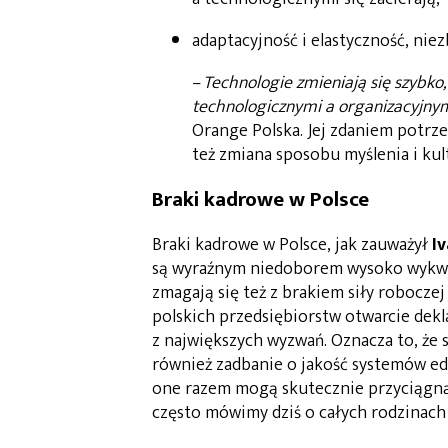
adaptacyjność i elastyczność, ni
–
Technologie zmieniają się szybko
technologicznymi a organizacyjny
Orange Polska. Jej zdaniem potrze
też zmiana sposobu myślenia i kul
Braki kadrowe w Polsce
Braki kadrowe w Polsce, jak zauważył
Iv
są wyraźnym niedoborem wysoko wykwalif
zmagają się też z brakiem siły roboczej
polskich przedsiębiorstw otwarcie dek
z największych wyzwań. Oznacza to, że 
również zadbanie o jakość systemów ed
one razem mogą skutecznie przyciągnąć
często mówimy dziś o całych rodzinach