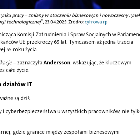
rynku pracy – zmiany w otoczeniu biznesowym i nowoczesny ryne
cji technologicznej
”, 23.04.2025; Źródło:
cyfrowa rp
icząca Komisji Zatrudnienia i Spraw Socjalnych w Parlamen
kańców UE przekroczy 65 lat. Tymczasem aż jedna trzecia
 55 roku życia.
ikacje
– zaznaczyła
Andersson
, wskazując, że kluczowym
z całe życie.
 działów IT
ważne są dziś:
i cyberbezpieczeństwa u wszystkich pracowników, nie tylk
arnej, gdzie granice między zespołami biznesowymi