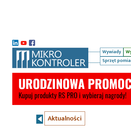
Wywiady
Wy
Sprzęt pomi
Aktualności