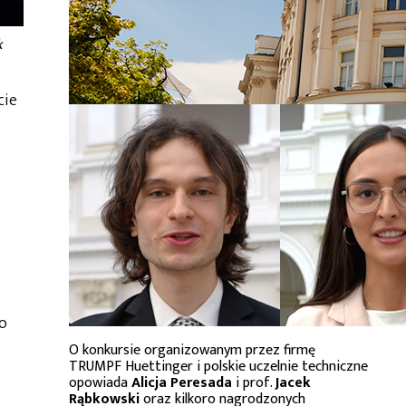
k
cie
o
O konkursie organizowanym przez firmę
TRUMPF Huettinger i polskie uczelnie techniczne
opowiada
Alicja Peresada
i prof.
Jacek
Rąbkowski
oraz kilkoro nagrodzonych