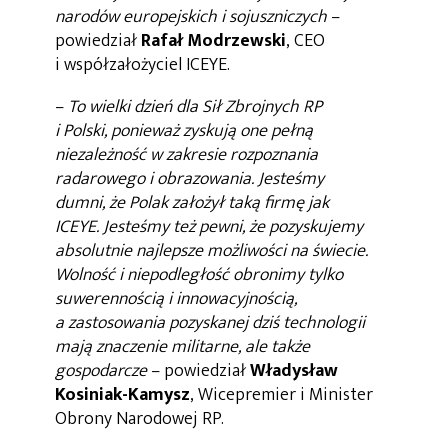
narodów europejskich i sojuszniczych
–
powiedział
Rafał Modrzewski
, CEO
i współzałożyciel ICEYE.
–
To wielki dzień dla Sił Zbrojnych RP
i Polski, ponieważ zyskują one pełną
niezależność w zakresie rozpoznania
radarowego i obrazowania. Jesteśmy
dumni, że Polak założył taką firmę jak
ICEYE. Jesteśmy też pewni, że pozyskujemy
absolutnie najlepsze możliwości na świecie.
Wolność i niepodległość obronimy tylko
suwerennością i innowacyjnością,
a zastosowania pozyskanej dziś technologii
mają znaczenie militarne, ale także
gospodarcze
– powiedział
Władysław
Kosiniak-Kamysz
, Wicepremier i Minister
Obrony Narodowej RP.