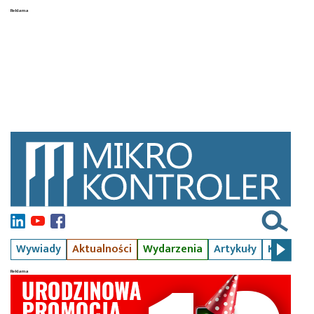
Wywiady
Aktualności
Wydarzenia
Artykuły
Kursy