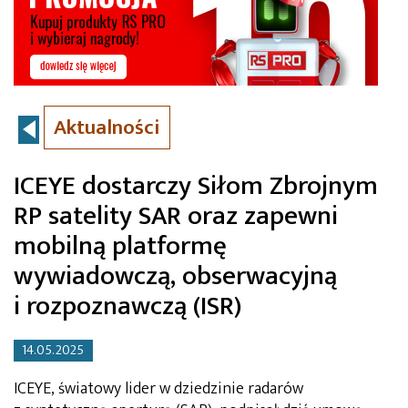
Aktualności
ICEYE dostarczy Siłom Zbrojnym
RP satelity SAR oraz zapewni
mobilną platformę
wywiadowczą, obserwacyjną
i rozpoznawczą (ISR)
14.05.2025
ICEYE, światowy lider w dziedzinie radarów