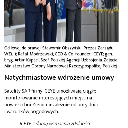
Od lewej do prawej: Sławomir Obszyński, Prezes Zarządu
WZŁ-1; Rafał Modrzewski, CEO & Co-founder, ICEYE; gen.
bryg. Artur Kuptel, Szef Polskiej Agencji Uzbrojenia. Zdjęcie:
Ministerstwo Obrony Narodowej Rzeczypospolitej Polskiej
Natychmiastowe wdrożenie umowy
Satelity SAR firmy ICEYE umożliwiają ciągłe
monitorowanie interesujących miejsc na
powierzchni Ziemi niezależnie od pory dnia
i warunków pogodowych.
–
ICEYE z dumą wzmacnia zdolności