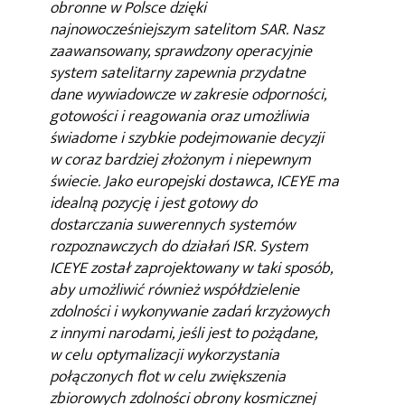
obronne w Polsce dzięki
najnowocześniejszym satelitom SAR. Nasz
zaawansowany, sprawdzony operacyjnie
system satelitarny zapewnia przydatne
dane wywiadowcze w zakresie odporności,
gotowości i reagowania oraz umożliwia
świadome i szybkie podejmowanie decyzji
w coraz bardziej złożonym i niepewnym
świecie. Jako europejski dostawca, ICEYE ma
idealną pozycję i jest gotowy do
dostarczania suwerennych systemów
rozpoznawczych do działań ISR. System
ICEYE został zaprojektowany w taki sposób,
aby umożliwić również współdzielenie
zdolności i wykonywanie zadań krzyżowych
z innymi narodami, jeśli jest to pożądane,
w celu optymalizacji wykorzystania
połączonych flot w celu zwiększenia
zbiorowych zdolności obrony kosmicznej