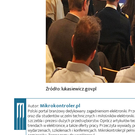
Źródło: lukasiewicz.gov.pl
Mikrokontroler.pl
Autor:
Polski portal branżowy dedykowany zagadnieniom elektroniki. Przez
oraz dla studentów uczelni technicznych i miłośników elektroniki. 
szczebla i prezesi dużych przedsiębiorstw. Oprócz artykułów t
trendach w elektronice, a także oferty pracy. Przeczyta wywiady, pr
wydarzeniach, szkoleniach i konferencjach. Mikrokontroler.pl pełni