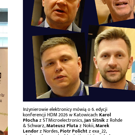
Inżynierowie elektronicy mówią o 6. edycji
konferencji HDM 2026 w Katowicach:
Karol
Płocha
z STMicroelectronics,
Jan Sitnik
z Rohde
& Schwarz,
Mateusz Pluta
z Nokii,
Marek
Lendor
z Nordes,
Piotr Policht
z exa_22,