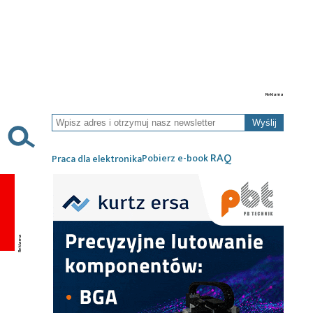
Wyślij
RAQ
Pobierz e-book
Praca dla elektronika