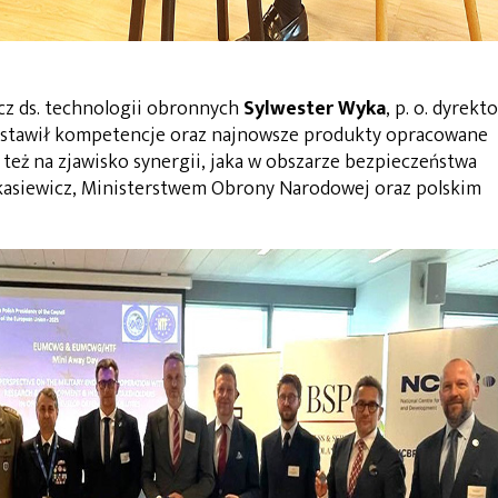
cz ds. technologii obronnych
Sylwester Wyka
, p. o. dyrekt
edstawił kompetencje oraz najnowsze produkty opracowane
też na zjawisko synergii, jaka w obszarze bezpieczeństwa
kasiewicz, Ministerstwem Obrony Narodowej oraz polskim