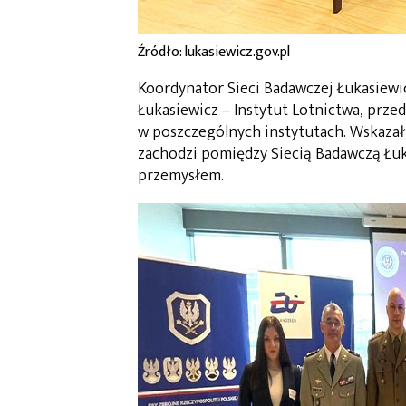
Źródło: lukasiewicz.gov.pl
Koordynator Sieci Badawczej Łukasiewi
Łukasiewicz – Instytut Lotnictwa, prz
w poszczególnych instytutach. Wskazał 
zachodzi pomiędzy Siecią Badawczą Łu
przemysłem.