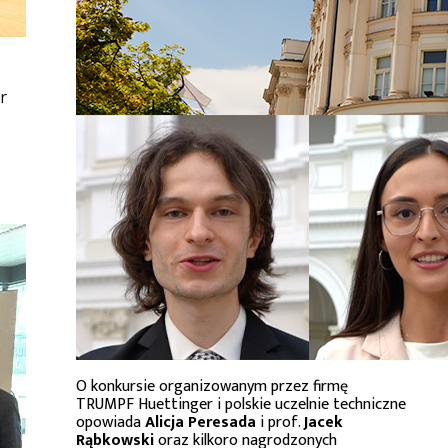
or
O konkursie organizowanym przez firmę
TRUMPF Huettinger i polskie uczelnie techniczne
opowiada
Alicja Peresada
i prof.
Jacek
Rąbkowski
oraz kilkoro nagrodzonych