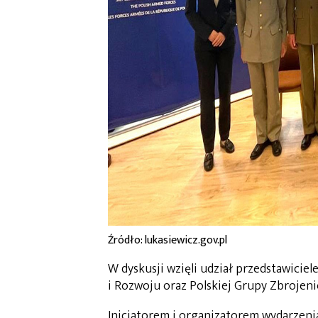
Źródło: lukasiewicz.gov.pl
W dyskusji wzięli udział przedstawici
i Rozwoju oraz Polskiej Grupy Zbrojeni
Inicjatorem i organizatorem wydarzenia