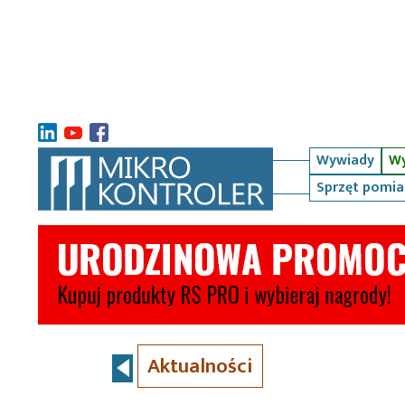
Wywiady
Wy
Sprzęt pomi
Aktualności