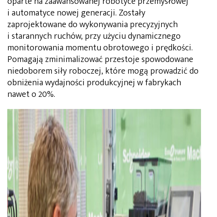
oparte na zaawansowanej robotyce przemysłowej
i automatyce nowej generacji. Zostały
zaprojektowane do wykonywania precyzyjnych
i starannych ruchów, przy użyciu dynamicznego
monitorowania momentu obrotowego i prędkości.
Pomagają zminimalizować przestoje spowodowane
niedoborem siły roboczej, które mogą prowadzić do
obniżenia wydajności produkcyjnej w fabrykach
nawet o 20%.