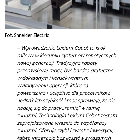
Fot. Shneider Electric
–
Wprowadzenie Lexium Cobot to krok
milowy w kierunku systemów robotycznych
nowej generacji. Tradycyjne roboty
przemysłowe mogą być bardzo skuteczne
w dokładnym i konsekwentnym
wykonywaniu operacji, które są
powtarzalne i uciążliwe dla pracowników,
jednak ich szybkość i moc sprawiają, że nie
nadają się do pracy „ramię” w ramię
z ludźmi. Technologia Lexium Cobot została
zaprojektowana właśnie do współpracy
z ludźmi. Oferuje szybki zwrot z inwestycji,
łatwą integrację bez kosztów związanych