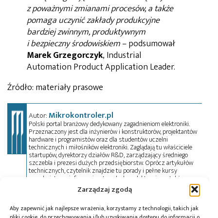
z poważnymi zmianami procesów, a także
pomaga uczynić zakłady produkcyjne
bardziej zwinnym, produktywnym
i bezpieczny środowiskiem
– podsumował
Marek Grzegorczyk
, Industrial
Automation Product Application Leader.
Źródło: materiały prasowe
Mikrokontroler.pl
Autor:
Polski portal branżowy dedykowany zagadnieniom elektroniki.
Przeznaczony jest dla inżynierów i konstruktorów, projektantów
hardware i programistów oraz dla studentów uczelni
technicznych i miłośników elektroniki. Zaglądają tu właściciele
startupów, dyrektorzy działów R&D, zarządzający średniego
szczebla i prezesi dużych przedsiębiorstw. Oprócz artykułów
technicznych, czytelnik znajdzie tu porady i pełne kursy
przedmiotowe, informacje o trendach w elektronice, a także
oferty pracy. Przeczyta wywiady, przejrzy aktualności z branży w
Zarządzaj zgodą
kraju i na świecie oraz zadeklaruje swój udział w wydarzeniach,
szkoleniach i konferencjach. Mikrokontroler.pl pełni również rolę
Aby zapewnić jak najlepsze wrażenia, korzystamy z technologii, takich jak
patrona medialnego imprez targowych, konkursów, hackathonów
i seminariów. Zapraszamy do współpracy!
pliki cookie, do przechowywania i/lub uzyskiwania dostępu do informacji o