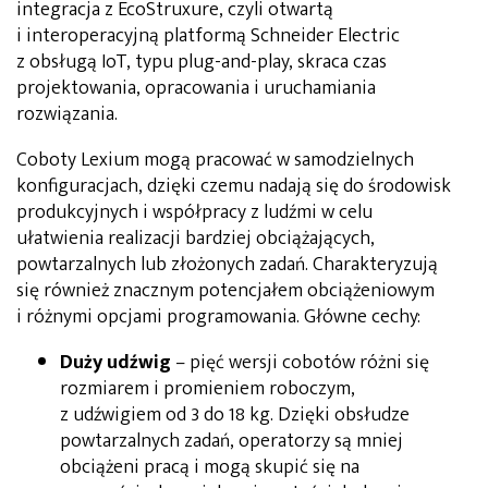
integracja z EcoStruxure, czyli otwartą
i interoperacyjną platformą Schneider Electric
z obsługą IoT, typu plug-and-play, skraca czas
projektowania, opracowania i uruchamiania
rozwiązania.
Coboty Lexium mogą pracować w samodzielnych
konfiguracjach, dzięki czemu nadają się do środowisk
produkcyjnych i współpracy z ludźmi w celu
ułatwienia realizacji bardziej obciążających,
powtarzalnych lub złożonych zadań. Charakteryzują
się również znacznym potencjałem obciążeniowym
i różnymi opcjami programowania. Główne cechy:
Duży udźwig
– pięć wersji cobotów różni się
rozmiarem i promieniem roboczym,
z udźwigiem od 3 do 18 kg. Dzięki obsłudze
powtarzalnych zadań, operatorzy są mniej
obciążeni pracą i mogą skupić się na