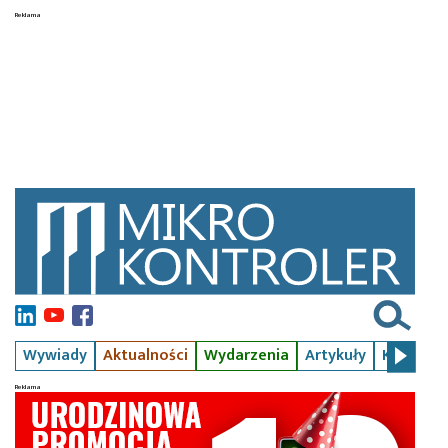
Wywiady
Aktualności
Wydarzenia
Artykuły
Kursy