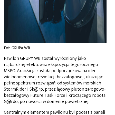
Fot. GRUPA WB
Pawilon GRUPY WB został wyróżniony jako
najbardziej efektowna ekspozycja tegorocznego
MSPO. Aranżacja została podporządkowana idei
wielodomenowej rewolucji bezzałogowej, ukazując
pełne spektrum rozwiązań: od systemów morskich
StormRider i Sk@rp, przez lądowy pluton załogowo-
bezzałogowy Future Task Force i kroczącego robota
G@rdo, po nowości w domenie powietrznej.
Centralnym elementem pawilonu był podest z paneli