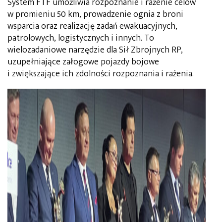
System FTF umożliwia rozpoznanie i rażenie celów
w promieniu 50 km, prowadzenie ognia z broni
wsparcia oraz realizację zadań ewakuacyjnych,
patrolowych, logistycznych i innych. To
wielozadaniowe narzędzie dla Sił Zbrojnych RP,
uzupełniające załogowe pojazdy bojowe
i zwiększające ich zdolności rozpoznania i rażenia.