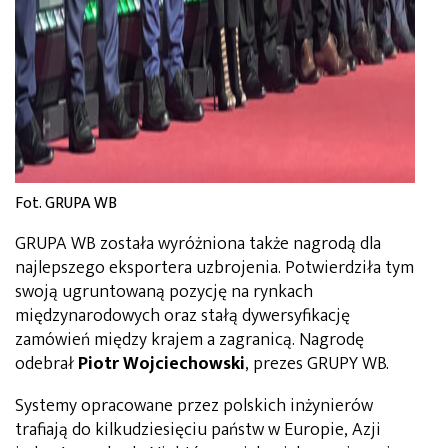
Fot. GRUPA WB
GRUPA WB została wyróżniona także nagrodą dla
najlepszego eksportera uzbrojenia. Potwierdziła tym
swoją ugruntowaną pozycję na rynkach
międzynarodowych oraz stałą dywersyfikację
zamówień między krajem a zagranicą. Nagrodę
odebrał
Piotr
Wojciechowski
, prezes GRUPY WB.
Systemy opracowane przez polskich inżynierów
trafiają do kilkudziesięciu państw w Europie, Azji