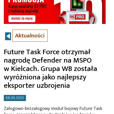
Aktualności
Future Task Force otrzymał
nagrodę Defender na MSPO
w Kielcach. Grupa WB została
wyróżniona jako najlepszy
eksporter uzbrojenia
08.09.2025
Załogowo-bezzałogowy moduł bojowy Future Task