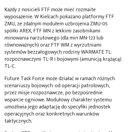
Każdy z nosicieli FTF może mieć rozmaite
wyposażenie. W Kielcach pokazano platformy FTF
ZMU, ze zdalnym modułem uzbrojenia ZMU-05
spółki AREX, FTF MN z lekkimi zasobnikami
minowania narzutowego (dla min MN-123 lub
równoważnych) oraz FTF WM z wyrzutniami
systemów bezzałogowych rodziny WARMATE TL:
rozpoznawczymi TL-R i bojowymi (amunicją krążącą)
TL-C.
Future Task Force może działać w ramach różnych
scenariuszy bojowych: od operacji patrolowych,
przez misje rozpoznawcze, po bezpośrednie
wsparcie ogniowe. Modułowy charakter systemu
umożliwia jego adaptację do specyfiki jednostek
operacyjnych oraz konkretnych warunków
taktycznych.