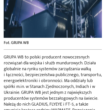
Fot. GRUPA WB
GRUPA WB to polski producent nowoczesnych
rozwiązań dla wojska i służb mundurowych. Działa
globalnie na rynku systemów zarządzania walką
i łączności, bezpieczeństwa publicznego, transportu,
energoelektroniki i obronności. Ma oddziały lub
spółki m.in. w Stanach Zjednoczonych, Indiach i w
Ukrainie. GRUPA WB jest jednym z największych
producentów systemów bezzałogowych na świecie.
Należą do nich GLADIUS, FLYEYE i FT-5, a także