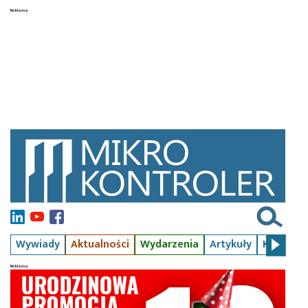
Wywiady
Aktualności
Wydarzenia
Artykuły
Kursy