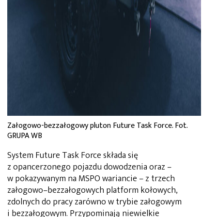
Załogowo-bezzałogowy pluton Future Task Force. Fot.
GRUPA WB
System Future Task Force składa się
z opancerzonego pojazdu dowodzenia oraz –
w pokazywanym na MSPO wariancie – z trzech
załogowo–bezzałogowych platform kołowych,
zdolnych do pracy zarówno w trybie załogowym
i bezzałogowym. Przypominają niewielkie