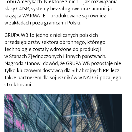
i obu Amerykach. Niektóre z nich – jak rozwiązania
klasy C4ISR, systemy bezzałogowe oraz amunicja
krążąca WARMATE – produkowane są również
w zakładach poza granicami Polski.
GRUPA WB to jedno z nielicznych polskich
przedsiębiorstw sektora obronnego, którego
technologie zostały wdrożone do produkcji
w Stanach Zjednoczonych i innych państwach.
Nagroda stanowi dowód, że GRUPA WB pozostaje nie
tylko kluczowym dostawcą dla Sił Zbrojnych RP, lecz
także partnerem dla sojuszników w NATO i poza jego
strukturami.