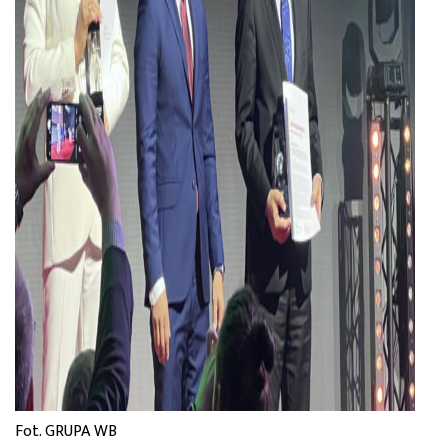
Fot. GRUPA WB