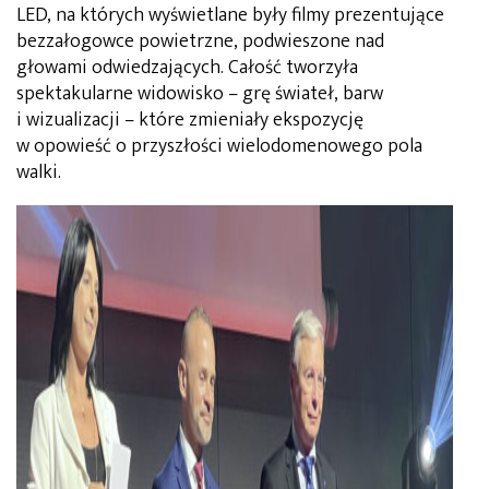
LED, na których wyświetlane były filmy prezentujące
bezzałogowce powietrzne, podwieszone nad
głowami odwiedzających. Całość tworzyła
spektakularne widowisko – grę świateł, barw
i wizualizacji – które zmieniały ekspozycję
w opowieść o przyszłości wielodomenowego pola
walki.