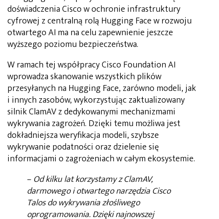
doświadczenia Cisco w ochronie infrastruktury
cyfrowej z centralną rolą Hugging Face w rozwoju
otwartego AI ma na celu zapewnienie jeszcze
wyższego poziomu bezpieczeństwa.
W ramach tej współpracy Cisco Foundation AI
wprowadza skanowanie wszystkich plików
przesyłanych na Hugging Face, zarówno modeli, jak
i innych zasobów, wykorzystując zaktualizowany
silnik ClamAV z dedykowanymi mechanizmami
wykrywania zagrożeń. Dzięki temu możliwa jest
dokładniejsza weryfikacja modeli, szybsze
wykrywanie podatności oraz dzielenie się
informacjami o zagrożeniach w całym ekosystemie.
–
Od kilku lat korzystamy z ClamAV,
darmowego i otwartego narzędzia Cisco
Talos do wykrywania złośliwego
oprogramowania. Dzięki najnowszej