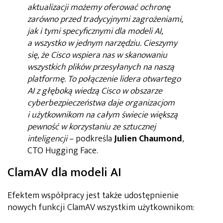
aktualizacji możemy oferować ochronę
zarówno przed tradycyjnymi zagrożeniami,
jak i tymi specyficznymi dla modeli AI,
a wszystko w jednym narzędziu. Cieszymy
się, że Cisco wspiera nas w skanowaniu
wszystkich plików przesyłanych na naszą
platformę. To połączenie lidera otwartego
AI z głęboką wiedzą Cisco w obszarze
cyberbezpieczeństwa daje organizacjom
i użytkownikom na całym świecie większą
pewność w korzystaniu ze sztucznej
inteligencji
– podkreśla
Julien Chaumond
,
CTO Hugging Face.
ClamAV dla modeli AI
Efektem współpracy jest także udostępnienie
nowych funkcji ClamAV wszystkim użytkownikom: