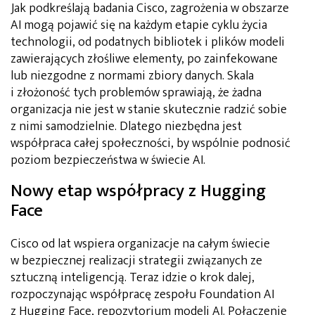
Jak podkreślają badania Cisco, zagrożenia w obszarze
AI mogą pojawić się na każdym etapie cyklu życia
technologii, od podatnych bibliotek i plików modeli
zawierających złośliwe elementy, po zainfekowane
lub niezgodne z normami zbiory danych. Skala
i złożoność tych problemów sprawiają, że żadna
organizacja nie jest w stanie skutecznie radzić sobie
z nimi samodzielnie. Dlatego niezbędna jest
współpraca całej społeczności, by wspólnie podnosić
poziom bezpieczeństwa w świecie AI.
Nowy etap współpracy z Hugging
Face
Cisco od lat wspiera organizacje na całym świecie
w bezpiecznej realizacji strategii związanych ze
sztuczną inteligencją. Teraz idzie o krok dalej,
rozpoczynając współpracę zespołu Foundation AI
z Hugging Face, repozytorium modeli AI. Połączenie