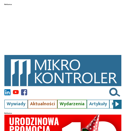
Wywiady
Aktualności
Wydarzenia
Artykuły
Kursy