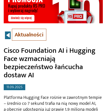
Aktualności
Cisco Foundation AI i Hugging
Face wzmacniają
bezpieczeństwo łańcucha
dostaw AI
11.09.2025
Platforma Hugging Face rośnie w zawrotnym tempie
– średnio co 7 sekund trafia na nią nowy model AI,
a obecnie udostępnia już prawie 1,9 miliona modeli