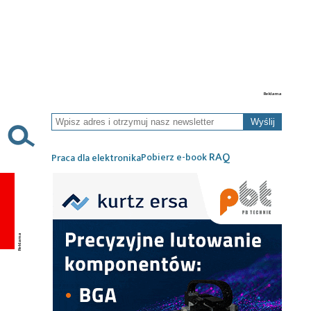
Wyślij
RAQ
Pobierz e-book
Praca dla elektronika