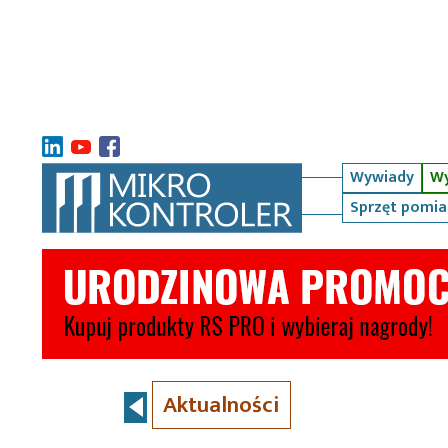
Wywiady
Wy
Sprzęt pomi
Aktualności