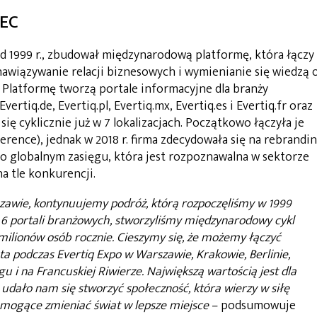
TEC
d 1999 r., zbudował międzynarodową platformę, która łączy
 nawiązywanie relacji biznesowych i wymienianie się wiedzą 
 Platformę tworzą portale informacyjne dla branży
vertiq.de, Evertiq.pl, Evertiq.mx, Evertiq.es i Evertiq.fr oraz
ę cyklicznie już w 7 lokalizacjach. Początkowo łączyła je
rence), jednak w 2018 r. firma zdecydowała się na rebrandin
 o globalnym zasięgu, która jest rozpoznawalna w sektorze
a tle konkurencji.
zawie, kontynuujemy podróż, którą rozpoczęliśmy w 1999
6 portali branżowych, stworzyliśmy międzynarodowy cykl
 milionów osób rocznie. Cieszymy się, że możemy łączyć
ta podczas Evertiq Expo w Warszawie, Krakowie, Berlinie,
i na Francuskiej Riwierze. Największą wartością jest dla
t udało nam się stworzyć społeczność, która wierzy w siłę
e mogące zmieniać świat w lepsze miejsce
– podsumowuje