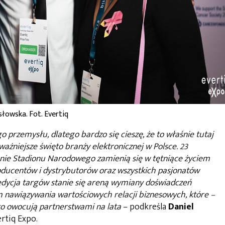
łowska. Fot. Evertiq
przemysłu, dlatego bardzo się cieszę, że to właśnie tutaj
żniejsze święto branży elektronicznej w Polsce. 23
nie Stadionu Narodowego zamienią się w tętniące życiem
oducentów i dystrybutorów oraz wszystkich pasjonatów
edycja targów stanie się areną wymiany doświadczeń
em nawiązywania wartościowych relacji biznesowych, które –
to owocują partnerstwami na lata
– podkreśla
Daniel
rtiq Expo.