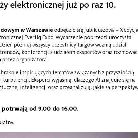
ży elektronicznej już po raz 10.
arodowym w Warszawie
odbędzie się jubileuszowa – X edycj
ronicznej Evertiq Expo. Wydarzenie poprzedzi uroczysta
Dzień później wszyscy uczestnicy targów wezmą udział
 trendów, konferencji z udziałem ekspertów oraz rozmowac
 przez organizatora.
abraknie inspirujących tematów związanych z przyszłością
 turbulencji. Eksperci wyjaśnią, dlaczego AI znajduje się na
sztucznej inteligencji oraz przeanalizują, jakie są perspekty
 potrwają od 9.00 do 16.00.
płatny.