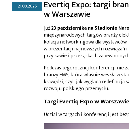
Evertiq Expo: targi bran
21.09.2025
w Warszawie
Już
23 października na Stadionie N
międzynarodowych targów branży elekt
kolacja networkingowa dla wystawców. 
w prezentacji najnowszych rozwiązań i
przy kawie i przekąskach zapewnionych
Podczas tegorocznej konferencji nie z
branży EMS, która właśnie weszła w stan
krawędzi, czyli jak wygląda redefinicja 
rozwoju polskiego przemysłu.
Targi Evertiq Expo w Warszawie
Udział w targach i konferencji jest bez