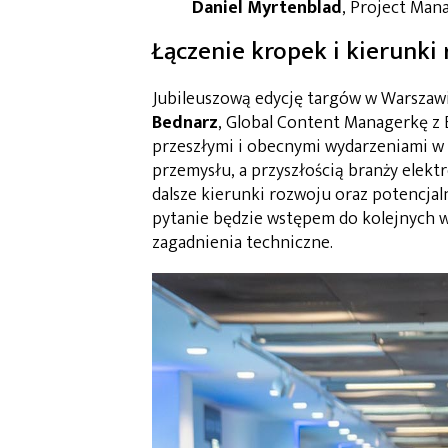
Daniel Myrtenblad
, Project Man
Łączenie kropek i kierunki
Jubileuszową edycję targów w Warszaw
Bednarz
, Global Content Managerkę z 
przeszłymi i obecnymi wydarzeniami w 
przemysłu, a przyszłością branży elektr
dalsze kierunki rozwoju oraz potencja
pytanie będzie wstępem do kolejnych 
zagadnienia techniczne.