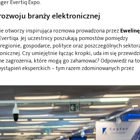
ager Evertiq Expo.
 rozwoju branży elektronicznej
ie otworzy inspirująca rozmowa prowadzona przez
Ewelinę
Evertiqa. Jej uczestnicy poszukają pomostów pomiędzy
regionie, gospodarce, polityce oraz poszczególnych sektor
onicznej. Czy umiejętnie łącząc kropki, uda im się przewidz
lne zagrożenia, które mogą go zahamować? Odpowiedź na to
wystąpień eksperckich – tym razem zdominowanych przez