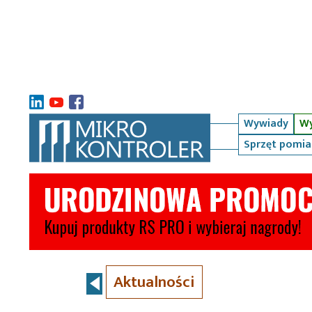
Wywiady
Wy
Sprzęt pomi
Aktualności