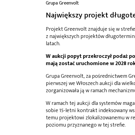
Grupa Greenvolt
Największy projekt długo
Projekt Greenvolt znajduje się w strefi
z największych projektów długotermi
latach.
W aukcji popyt przekroczył podaż p
mają zostać uruchomione w 2028 rok
Grupa Greenvolt, za pośrednictwem Gre
pierwszej we Włoszech aukcji dla wie
zorganizowała ją w ramach mechanizm
W ramach tej aukcji dla systemów maga
sobie 15-letni kontrakt indeksowany w
temu projektowi zlokalizowanemu w reg
poziomu przyznanego w tej strefie.