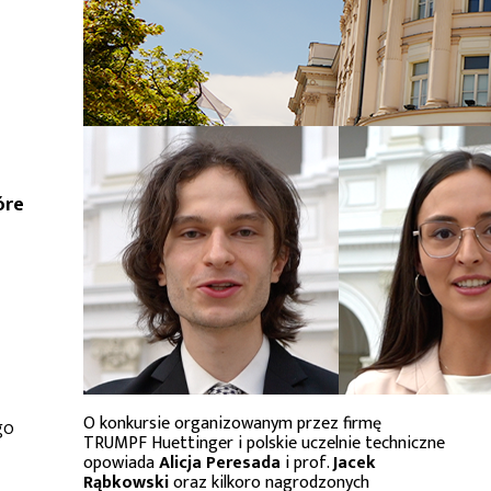
óre
O konkursie organizowanym przez firmę
go
TRUMPF Huettinger i polskie uczelnie techniczne
opowiada
Alicja Peresada
i prof.
Jacek
Rąbkowski
oraz kilkoro nagrodzonych