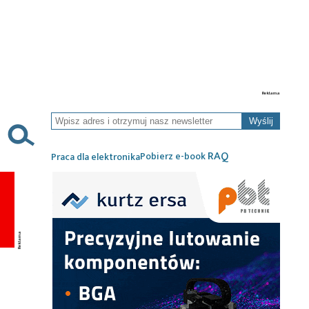
Wyślij
RAQ
Pobierz e-book
Praca dla elektronika