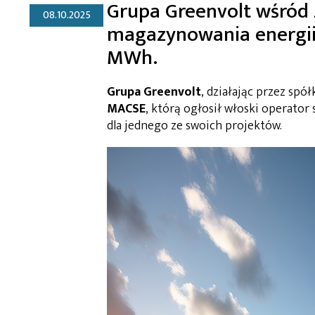
Grupa Greenvolt wśród 
08.10.2025
magazynowania energii
MWh.
Grupa Greenvolt
, działając przez spó
MACSE
, którą ogłosił włoski operator 
dla jednego ze swoich projektów.