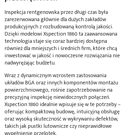
Inspekcja rentgenowska przez długi czas była
zarezerwowana głównie dla dużych zakładów
produkcyjnych z rozbudowaną kontrolą jakości.
Dzięki modelowi Xspection 1860 ta zaawansowana
technologia staje się coraz bardziej dostępna
również dla mniejszych i średnich firm, które chcą
inwestować w jakość i nowoczesne rozwiązania nie
nadwyrężając budżetu.
Wraz z dynamicznym wzrostem zastosowania
układów BGA oraz innych komponentów montażu
powierzchniowego, rośnie zapotrzebowanie na
precyzyjną inspekcję niewidocznych połączeń.
Xspection 1860 idealnie wpisuje się w te potrzeby –
oferując kompaktową budowę, intuicyjną obsługę
oraz wysoką skuteczność w wykrywaniu defektów,
takich jak pustki lutownicze czy nieprawidłowe
wypełnienie przelotek.