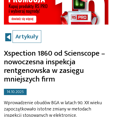
Artykuły
Xspection 1860 od Scienscope –
nowoczesna inspekcja
rentgenowska w zasięgu
mniejszych firm
14.10.2025
Wprowadzenie obudów BGA w latach 90. XX wieku
zapoczątkowało istotne zmiany w metodach
inspekcji stosowanych w elektronice.