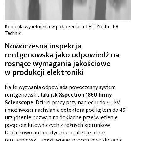
Kontrola wypełnienia w połączeniach THT. Źródło: PB
Technik
Nowoczesna inspekcja
rentgenowska jako odpowiedź na
rosnące wymagania jakościowe
w produkcji elektroniki
Na te wyzwania odpowiada nowoczesny system
rentgenowski, taki jak
Xspection 1860 firmy
Scienscope
. Dzięki pracy przy napięciu do 90 kV
i możliwości nachylania detektora pod kątem do 45°
urządzenie pozwala na dokładne prześwietlenie
połączeń lutowniczych z różnych kierunków.
Dodatkowo automatycznie analizuje obraz
rentgenowski, umożliwiając procentowe zliczanie