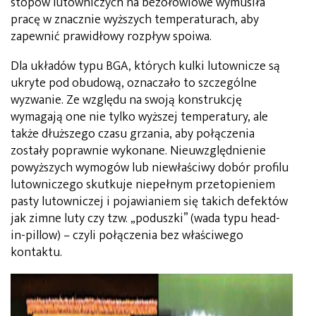
stopów lutowniczych na bezołowiowe wymusiła
pracę w znacznie wyższych temperaturach, aby
zapewnić prawidłowy rozpływ spoiwa.
Dla układów typu BGA, których kulki lutownicze są
ukryte pod obudową, oznaczało to szczególne
wyzwanie. Ze względu na swoją konstrukcję
wymagają one nie tylko wyższej temperatury, ale
także dłuższego czasu grzania, aby połączenia
zostały poprawnie wykonane. Nieuwzględnienie
powyższych wymogów lub niewłaściwy dobór profilu
lutowniczego skutkuje niepełnym przetopieniem
pasty lutowniczej i pojawianiem się takich defektów
jak zimne luty czy tzw. „poduszki” (wada typu head-
in-pillow) – czyli połączenia bez właściwego
kontaktu.