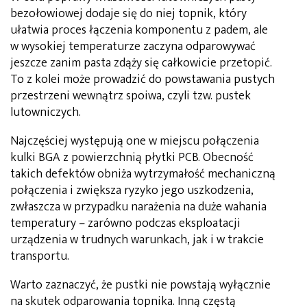
bezołowiowej dodaje się do niej topnik, który
ułatwia proces łączenia komponentu z padem, ale
w wysokiej temperaturze zaczyna odparowywać
jeszcze zanim pasta zdąży się całkowicie przetopić.
To z kolei może prowadzić do powstawania pustych
przestrzeni wewnątrz spoiwa, czyli tzw. pustek
lutowniczych.
Najczęściej występują one w miejscu połączenia
kulki BGA z powierzchnią płytki PCB. Obecność
takich defektów obniża wytrzymałość mechaniczną
połączenia i zwiększa ryzyko jego uszkodzenia,
zwłaszcza w przypadku narażenia na duże wahania
temperatury – zarówno podczas eksploatacji
urządzenia w trudnych warunkach, jak i w trakcie
transportu.
Warto zaznaczyć, że pustki nie powstają wyłącznie
na skutek odparowania topnika. Inną częstą