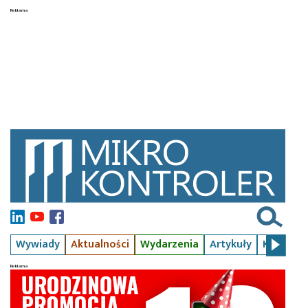
Wywiady
Aktualności
Wydarzenia
Artykuły
Kursy