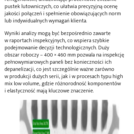
pustek lutowniczych, co ułatwia precyzyjną ocenę
jakości połączeń i spełnienie obowiązujących norm
lub indywidualnych wymagań klienta.
Wyniki analizy mogą być bezpośrednio zawarte
w raportach inspekcyjnych, co wspiera szybkie
podejmowanie decyzji technologicznych. Duży
obszar roboczy – 400 × 460 mm pozwala na inspekcję
pełnowymiarowych paneli bez konieczności ich
depanelizacji, co jest szczególnie ważne zarówno
w produkcji dużych serii, jak i w procesach typu high
mix low volume, gdzie różnorodność komponentów
i elastyczność mają kluczowe znaczenie.