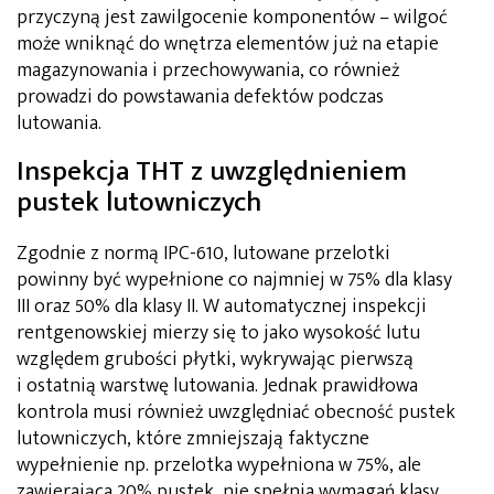
przyczyną jest zawilgocenie komponentów – wilgoć
może wniknąć do wnętrza elementów już na etapie
magazynowania i przechowywania, co również
prowadzi do powstawania defektów podczas
lutowania.
Inspekcja THT z uwzględnieniem
pustek lutowniczych
Zgodnie z normą IPC-610, lutowane przelotki
powinny być wypełnione co najmniej w 75% dla klasy
III oraz 50% dla klasy II. W automatycznej inspekcji
rentgenowskiej mierzy się to jako wysokość lutu
względem grubości płytki, wykrywając pierwszą
i ostatnią warstwę lutowania. Jednak prawidłowa
kontrola musi również uwzględniać obecność pustek
lutowniczych, które zmniejszają faktyczne
wypełnienie np. przelotka wypełniona w 75%, ale
zawierająca 20% pustek, nie spełnia wymagań klasy