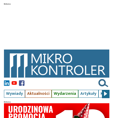
Wywiady
Aktualności
Wydarzenia
Artykuły
Kursy