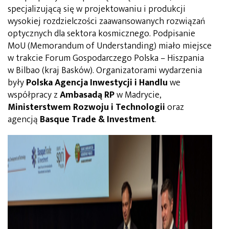
specjalizującą się w projektowaniu i produkcji
wysokiej rozdzielczości zaawansowanych rozwiązań
optycznych dla sektora kosmicznego. Podpisanie
MoU (Memorandum of Understanding) miało miejsce
w trakcie Forum Gospodarczego Polska – Hiszpania
w Bilbao (kraj Basków). Organizatorami wydarzenia
były
Polska Agencja Inwestycji i Handlu
we
współpracy z
Ambasadą RP
w Madrycie,
Ministerstwem Rozwoju i Technologii
oraz
agencją
Basque Trade & Investment
.