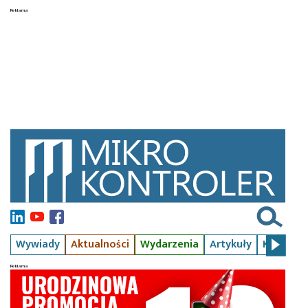
Wywiady
Aktualności
Wydarzenia
Artykuły
Kursy