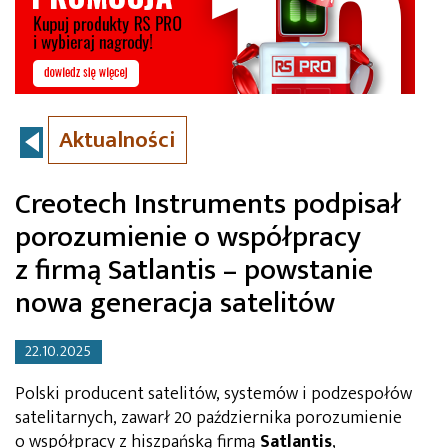
Aktualności
Creotech Instruments podpisał
porozumienie o współpracy
z firmą Satlantis – powstanie
nowa generacja satelitów
22.10.2025
Polski producent satelitów, systemów i podzespołów
satelitarnych, zawarł 20 października porozumienie
o współpracy z hiszpańską firmą
Satlantis
,