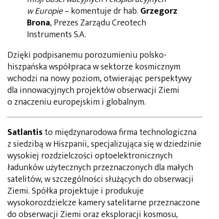
w Europie
– komentuje dr hab.
Grzegorz
Brona
, Prezes Zarządu Creotech
Instruments S.A.
Dzięki podpisanemu porozumieniu polsko-
hiszpańska współpraca w sektorze kosmicznym
wchodzi na nowy poziom, otwierając perspektywy
dla innowacyjnych projektów obserwacji Ziemi
o znaczeniu europejskim i globalnym.
Satlantis
to międzynarodowa firma technologiczna
z siedzibą w Hiszpanii, specjalizująca się w dziedzinie
wysokiej rozdzielczości optoelektronicznych
ładunków użytecznych przeznaczonych dla małych
satelitów, w szczególności służących do obserwacji
Ziemi. Spółka projektuje i produkuje
wysokorozdzielcze kamery satelitarne przeznaczone
do obserwacji Ziemi oraz eksploracji kosmosu,