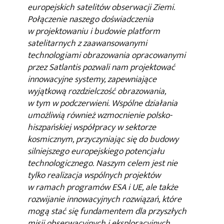
europejskich satelitów obserwacji Ziemi.
Połączenie naszego doświadczenia
w projektowaniu i budowie platform
satelitarnych z zaawansowanymi
technologiami obrazowania opracowanymi
przez Satlantis pozwali nam projektować
innowacyjne systemy, zapewniające
wyjątkową rozdzielczość obrazowania,
w tym w podczerwieni. Wspólne działania
umożliwią również wzmocnienie polsko-
hiszpańskiej współpracy w sektorze
kosmicznym, przyczyniając się do budowy
silniejszego europejskiego potencjału
technologicznego. Naszym celem jest nie
tylko realizacja wspólnych projektów
w ramach programów ESA i UE, ale także
rozwijanie innowacyjnych rozwiązań, które
mogą stać się fundamentem dla przyszłych
misji obserwacyjnych i eksploracyjnych