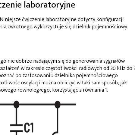
iczenie laboratoryjne
Niniejsze ćwiczenie laboratoryjne dotyczy konfiguracji
żenia zwrotnego wykorzystuje się dzielnik pojemnościowy
ególnie dobrze nadającym się do generowania sygnałów
ształceń w zakresie częstotliwości radiowych od 30 kHz do 
zpoznać po zastosowaniu dzielnika pojemnościowego
totliwość oscylacji można obliczyć w taki sam sposób, jak
wego równoległego, korzystając z równania 1.