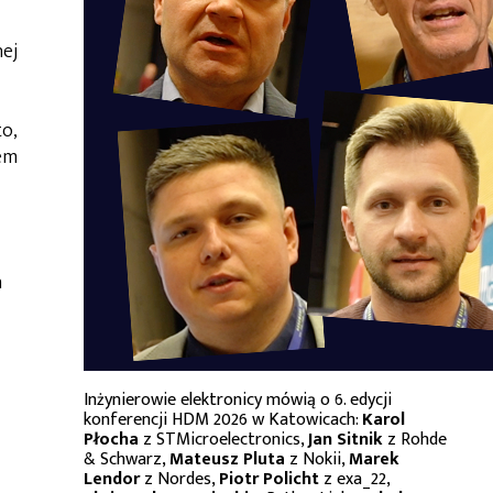
nej
to,
iem
a
Inżynierowie elektronicy mówią o 6. edycji
konferencji HDM 2026 w Katowicach:
Karol
Płocha
z STMicroelectronics,
Jan Sitnik
z Rohde
& Schwarz,
Mateusz Pluta
z Nokii,
Marek
Lendor
z Nordes,
Piotr Policht
z exa_22,