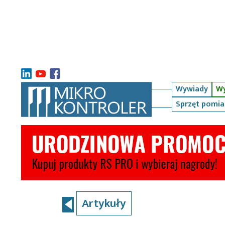
Wywiady
Wy
Sprzęt pomi
Artykuły