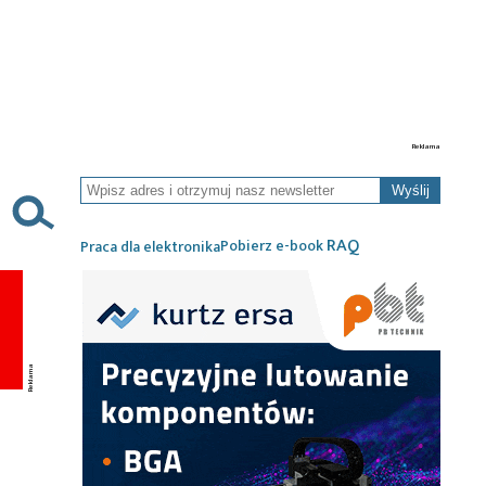
Wyślij
RAQ
Pobierz e-book
Praca dla elektronika