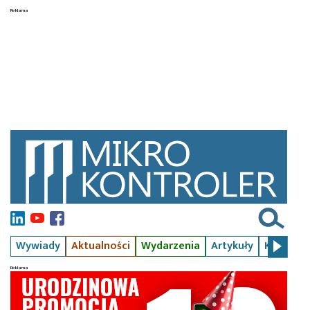
Wywiady
Aktualności
Wydarzenia
Artykuły
Kursy