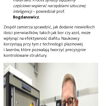
materiału. Proces syntezy będziemy
częściowo wspierać narzędziami sztucznej
inteligencji
– powiedział prof.
Bogdanowicz
.
Zespół zamierza sprawdzić, jak dodanie niewielkich
ilości pierwiastków, takich jak bor czy azot, może
wpłynąć na efektywność diafitu. Naukowcy
korzystają przy tym z technologii plazmowej
i laserów, które pozwalają tworzyć precyzyjnie
kontrolowane struktury.