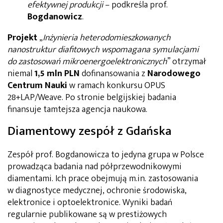
efektywnej produkcji
– podkreśla prof.
Bogdanowicz
.
Projekt
„
Inżynieria heterodomieszkowanych
nanostruktur diafitowych wspomagana symulacjami
do zastosowań mikroenergoelektronicznych
” otrzymał
niemal
1,5 mln PLN
dofinansowania z
Narodowego
Centrum Nauki
w ramach konkursu OPUS
28+LAP/Weave. Po stronie belgijskiej badania
finansuje tamtejsza agencja naukowa.
Diamentowy zespół z Gdańska
Zespół prof. Bogdanowicza to jedyna grupa w Polsce
prowadząca badania nad półprzewodnikowymi
diamentami. Ich prace obejmują m.in. zastosowania
w diagnostyce medycznej, ochronie środowiska,
elektronice i optoelektronice. Wyniki badań
regularnie publikowane są w prestiżowych