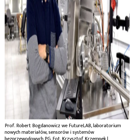
Prof. Robert Bogdanowicz we FutureLAB, laboratorium
nowych materiałów, sensorów i systemów
bezprzewodowych PG. Fot. Krzysztof Krzempek |