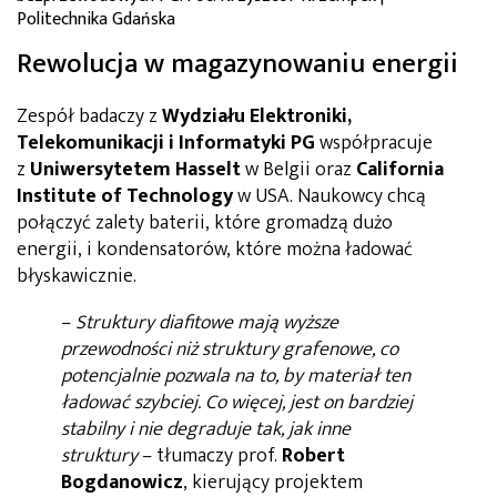
Politechnika Gdańska
Rewolucja w magazynowaniu energii
Zespół badaczy z
Wydziału Elektroniki,
Telekomunikacji i Informatyki PG
współpracuje
z
Uniwersytetem Hasselt
w Belgii oraz
California
Institute of Technology
w USA. Naukowcy chcą
połączyć zalety baterii, które gromadzą dużo
energii, i kondensatorów, które można ładować
błyskawicznie.
–
Struktury diafitowe mają wyższe
przewodności niż struktury grafenowe, co
potencjalnie pozwala na to, by materiał ten
ładować szybciej. Co więcej, jest on bardziej
stabilny i nie degraduje tak, jak inne
struktury
– tłumaczy prof.
Robert
Bogdanowicz
, kierujący projektem