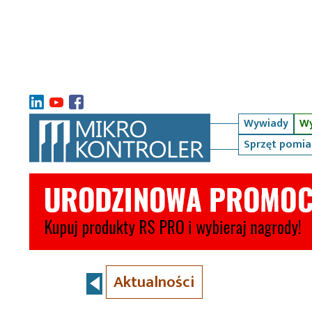
Wywiady
Wy
Sprzęt pomi
Aktualności