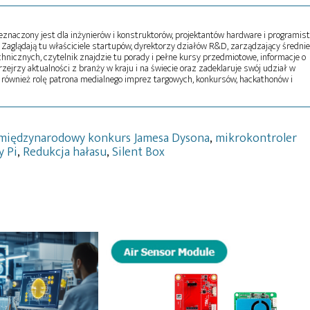
naczony jest dla inżynierów i konstruktorów, projektantów hardware i programist
Zaglądają tu właściciele startupów, dyrektorzy działów R&D, zarządzający średni
echnicznych, czytelnik znajdzie tu porady i pełne kursy przedmiotowe, informacje o
zejrzy aktualności z branży w kraju i na świecie oraz zadeklaruje swój udział w
 również rolę patrona medialnego imprez targowych, konkursów, hackathonów i
międzynarodowy konkurs Jamesa Dysona
,
mikrokontroler
y Pi
,
Redukcja hałasu
,
Silent Box