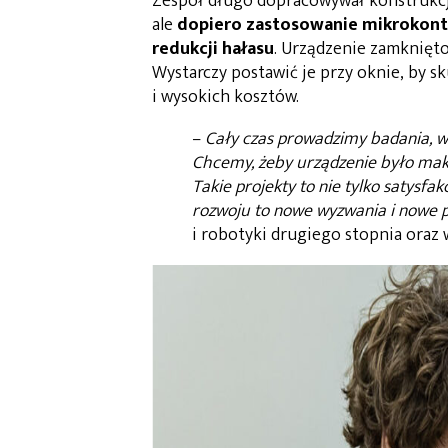
Zespół długo dopracowywał konstrukcję
ale
dopiero zastosowanie mikrokont
redukcji hałasu
. Urządzenie zamknięt
Wystarczy postawić je przy oknie, by s
i wysokich kosztów.
–
Cały czas prowadzimy badania, wp
Chcemy, żeby urządzenie było mak
Takie projekty to nie tylko satysfak
rozwoju to nowe wyzwania i nowe 
i robotyki drugiego stopnia oraz