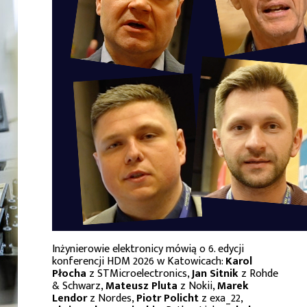
Inżynierowie elektronicy mówią o 6. edycji
konferencji HDM 2026 w Katowicach:
Karol
Płocha
z STMicroelectronics,
Jan Sitnik
z Rohde
& Schwarz,
Mateusz Pluta
z Nokii,
Marek
Lendor
z Nordes,
Piotr Policht
z exa_22,