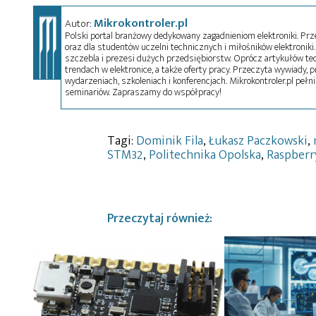
Mikrokontroler.pl
Autor:
Polski portal branżowy dedykowany zagadnieniom elektroniki. Przez
oraz dla studentów uczelni technicznych i miłośników elektroniki. 
szczebla i prezesi dużych przedsiębiorstw. Oprócz artykułów t
trendach w elektronice, a także oferty pracy. Przeczyta wywiady, pr
wydarzeniach, szkoleniach i konferencjach. Mikrokontroler.pl pełni
seminariów. Zapraszamy do współpracy!
Tagi:
Dominik Fila
,
Łukasz Paczkowski
,
STM32
,
Politechnika Opolska
,
Raspberr
Przeczytaj również: