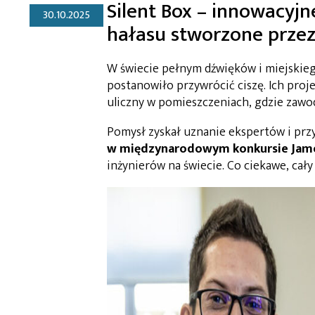
Silent Box – innowacyjn
30.10.2025
hałasu stworzone przez
W świecie pełnym dźwięków i miejskieg
postanowiło przywrócić ciszę. Ich proj
uliczny w pomieszczeniach, gdzie zawo
Pomysł zyskał uznanie ekspertów i prz
w międzynarodowym konkursie Jam
inżynierów na świecie. Co ciekawe, cał