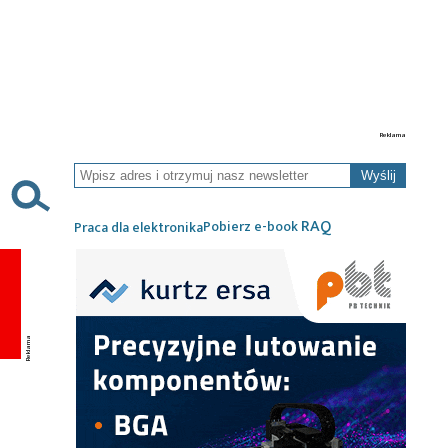
Wyślij
RAQ
Pobierz e-book
Praca dla elektronika