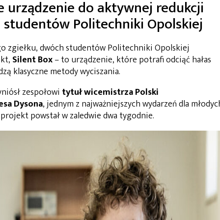
e urządzenie do aktywnej redukcji
 studentów Politechniki Opolskiej
o zgiełku, dwóch studentów Politechniki Opolskiej
ekt,
Silent Box
– to urządzenie, które potrafi odciąć hałas
dzą klasyczne metody wyciszania.
yniósł zespołowi
tytuł
wicemistrza Polski
esa Dysona
, jednym z najważniejszych wydarzeń dla młodyc
y projekt powstał w zaledwie dwa tygodnie.