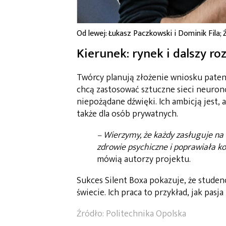
Od lewej: Łukasz Paczkowski i Dominik Fila; 
Kierunek: rynek i dalszy ro
Twórcy planują złożenie wniosku paten
chcą zastosować sztuczne sieci neurono
niepożądane dźwięki. Ich ambicją jest, ab
także dla osób prywatnych.
– Wierzymy, że każdy zasługuje na 
zdrowie psychiczne i poprawiała k
mówią autorzy projektu.
Sukces Silent Boxa pokazuje, że studen
świecie. Ich praca to przykład, jak pasj
Źródło:
Politechnika Opolska