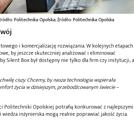
Źródło: Politechnika Opolska; Źródło: Politechnika Opolska
zwój
towego i komercjalizację rozwiązania. W kolejnych etapach
we, by jeszcze skuteczniej analizować i eliminować
y Silent Box był dostępny nie tylko dla firm czy instytucji, a
chwilę ciszy. Chcemy, by nasza technologia wspierała
omfort życia w dzisiejszym, przebodźcowanym świecie
–
ci Politechniki Opolskiej potrafią konkurować z najlepszymi
a i wiedza inżynierska mogą realnie poprawiać jakość życia.