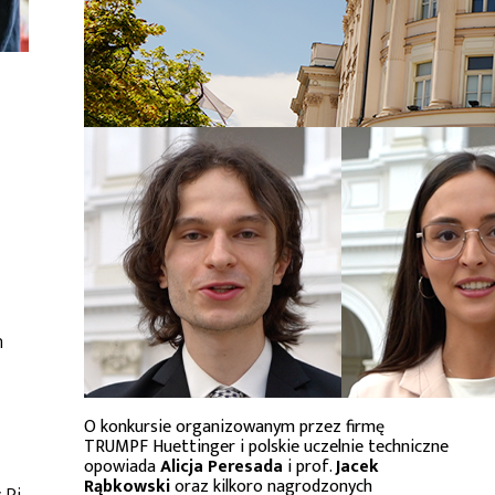
h
O konkursie organizowanym przez firmę
TRUMPF Huettinger i polskie uczelnie techniczne
opowiada
Alicja Peresada
i prof.
Jacek
Rąbkowski
oraz kilkoro nagrodzonych