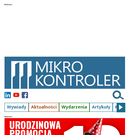
Wywiady
Aktualności
Wydarzenia
Artykuły
Kursy