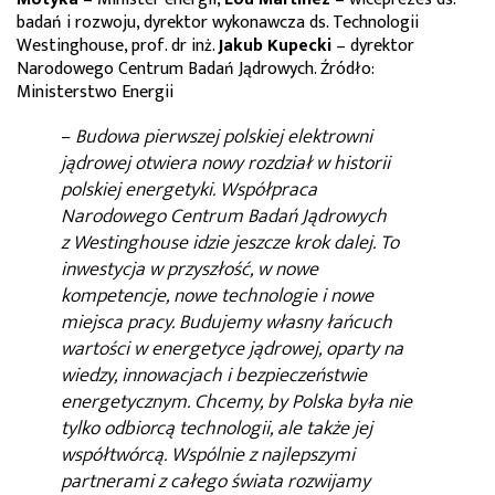
badań i rozwoju, dyrektor wykonawcza ds. Technologii
Westinghouse, prof. dr inż.
Jakub Kupecki
– dyrektor
Narodowego Centrum Badań Jądrowych. Źródło:
Ministerstwo Energii
–
Budowa pierwszej polskiej elektrowni
jądrowej otwiera nowy rozdział w historii
polskiej energetyki. Współpraca
Narodowego Centrum Badań Jądrowych
z Westinghouse idzie jeszcze krok dalej. To
inwestycja w przyszłość, w nowe
kompetencje, nowe technologie i nowe
miejsca pracy. Budujemy własny łańcuch
wartości w energetyce jądrowej, oparty na
wiedzy, innowacjach i bezpieczeństwie
energetycznym. Chcemy, by Polska była nie
tylko odbiorcą technologii, ale także jej
współtwórcą. Wspólnie z najlepszymi
partnerami z całego świata rozwijamy