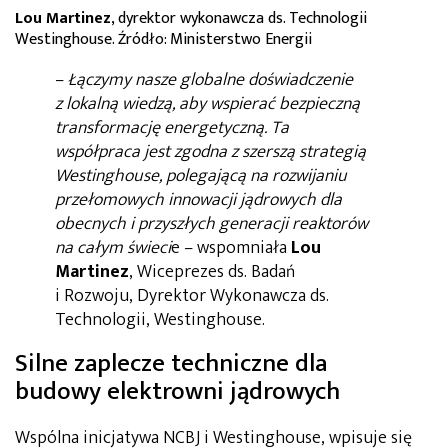
Lou Martinez
, dyrektor wykonawcza ds. Technologii
Westinghouse. Źródło: Ministerstwo Energii
–
Łączymy nasze globalne doświadczenie
z lokalną wiedzą, aby wspierać bezpieczną
transformację energetyczną. Ta
współpraca jest zgodna z szerszą strategią
Westinghouse, polegającą na rozwijaniu
przełomowych innowacji jądrowych dla
obecnych i przyszłych generacji reaktorów
na całym świeci
e – wspomniała
Lou
Martinez
, Wiceprezes ds. Badań
i Rozwoju, Dyrektor Wykonawcza ds.
Technologii, Westinghouse.
Silne zaplecze techniczne dla
budowy elektrowni jądrowych
Wspólna inicjatywa NCBJ i Westinghouse, wpisuje się