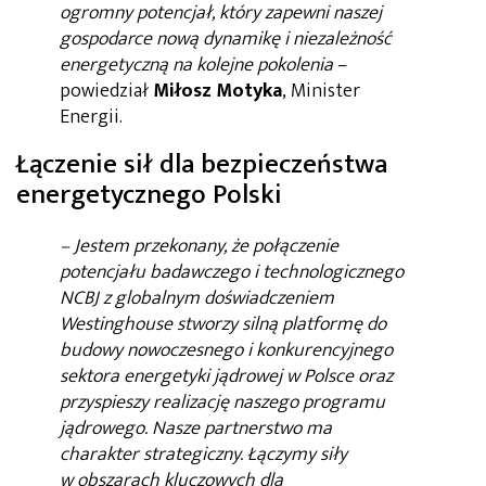
ogromny potencjał, który zapewni naszej
gospodarce nową dynamikę i niezależność
energetyczną na kolejne pokolenia
–
powiedział
Miłosz Motyka
, Minister
Energii.
Łączenie sił dla bezpieczeństwa
energetycznego Polski
– Jestem przekonany, że połączenie
potencjału badawczego i technologicznego
NCBJ z globalnym doświadczeniem
Westinghouse stworzy silną platformę do
budowy nowoczesnego i konkurencyjnego
sektora energetyki jądrowej w Polsce oraz
przyspieszy realizację naszego programu
jądrowego. Nasze partnerstwo ma
charakter strategiczny. Łączymy siły
w obszarach kluczowych dla