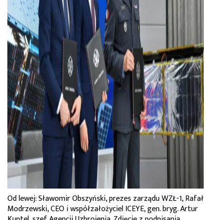
Od lewej: Sławomir Obszyński, prezes zarządu WZŁ-1, Rafał
Modrzewski, CEO i współzałożyciel ICEYE, gen. bryg. Artur
Kuptel, szef Agencji Uzbrojenia. Zdjęcie z podpisania