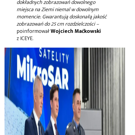
dokładnych zobrazowań dowolnego
miejsca na Ziemi niemal w dowolnym
momencie. Gwarantują doskonałą jakość
zobrazowań do 25 cm rozdzielczości
–
poinformował
Wojciech Maćkowski
z ICEYE.