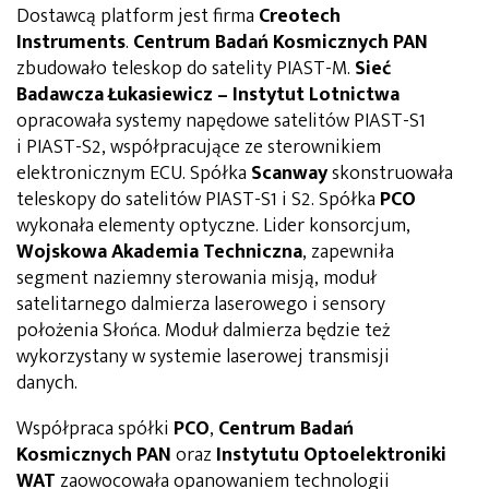
Dostawcą platform jest firma
Creotech
Instruments
.
Centrum Badań Kosmicznych PAN
zbudowało teleskop do satelity PIAST-M.
Sieć
Badawcza Łukasiewicz – Instytut Lotnictwa
opracowała systemy napędowe satelitów PIAST-S1
i PIAST-S2, współpracujące ze sterownikiem
elektronicznym ECU. Spółka
Scanway
skonstruowała
teleskopy do satelitów PIAST-S1 i S2. Spółka
PCO
wykonała elementy optyczne. Lider konsorcjum,
Wojskowa Akademia Techniczna
, zapewniła
segment naziemny sterowania misją, moduł
satelitarnego dalmierza laserowego i sensory
położenia Słońca. Moduł dalmierza będzie też
wykorzystany w systemie laserowej transmisji
danych.
Współpraca spółki
PCO
,
Centrum Badań
Kosmicznych PAN
oraz
Instytutu Optoelektroniki
WAT
zaowocowała opanowaniem technologii