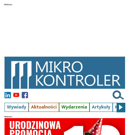
Wywiady
Aktualności
Wydarzenia
Artykuły
Kursy