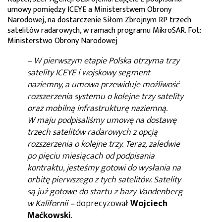
umowy pomiędzy ICEYE a Ministerstwem Obrony
Narodowej, na dostarczenie Siłom Zbrojnym RP trzech
satelitów radarowych, w ramach programu MikroSAR. Fot:
Ministerstwo Obrony Narodowej
– W pierwszym etapie Polska otrzyma trzy
satelity ICEYE i wojskowy segment
naziemny, a umowa przewiduje możliwość
rozszerzenia systemu o kolejne trzy satelity
oraz mobilną infrastrukturę naziemną.
W maju podpisaliśmy umowę na dostawę
trzech satelitów radarowych z opcją
rozszerzenia o kolejne trzy. Teraz, zaledwie
po pięciu miesiącach od podpisania
kontraktu, jesteśmy gotowi do wysłania na
orbitę pierwszego z tych satelitów. Satelity
są już gotowe do startu z bazy Vandenberg
w Kalifornii –
doprecyzował
Wojciech
Maćkowski
.