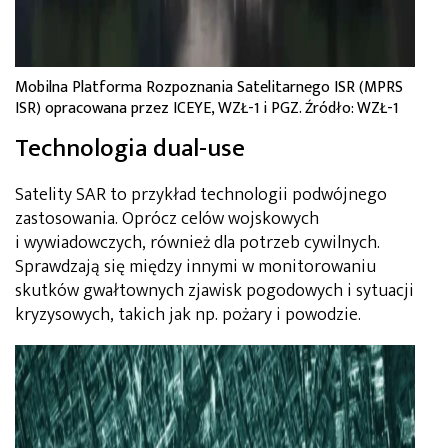
Mobilna Platforma Rozpoznania Satelitarnego ISR (MPRS
ISR) opracowana przez ICEYE, WZŁ-1 i PGZ. Źródło: WZŁ-1
Technologia dual-use
Satelity SAR to przykład technologii podwójnego
zastosowania. Oprócz celów wojskowych
i wywiadowczych, również dla potrzeb cywilnych.
Sprawdzają się między innymi w monitorowaniu
skutków gwałtownych zjawisk pogodowych i sytuacji
kryzysowych, takich jak np. pożary i powodzie.