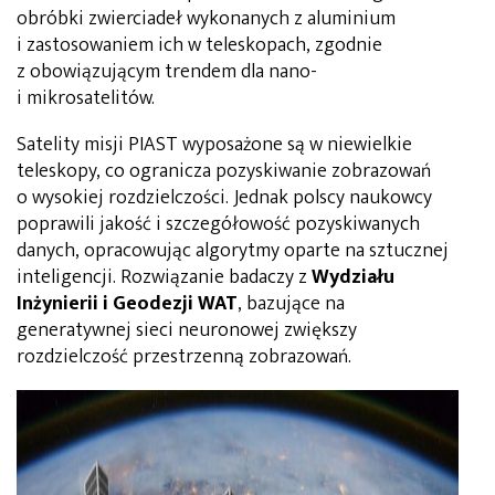
obróbki zwierciadeł wykonanych z aluminium
i zastosowaniem ich w teleskopach, zgodnie
z obowiązującym trendem dla nano-
i mikrosatelitów.
Satelity misji PIAST wyposażone są w niewielkie
teleskopy, co ogranicza pozyskiwanie zobrazowań
o wysokiej rozdzielczości. Jednak polscy naukowcy
poprawili jakość i szczegółowość pozyskiwanych
danych, opracowując algorytmy oparte na sztucznej
inteligencji. Rozwiązanie badaczy z
Wydziału
Inżynierii i Geodezji WAT
, bazujące na
generatywnej sieci neuronowej zwiększy
rozdzielczość przestrzenną zobrazowań.