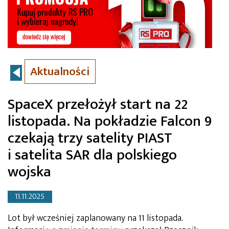
Aktualności
SpaceX przełożył start na 22
listopada. Na pokładzie Falcon 9
czekają trzy satelity PIAST
i satelita SAR dla polskiego
wojska
11.11.2025
Lot był wcześniej zaplanowany na 11 listopada.