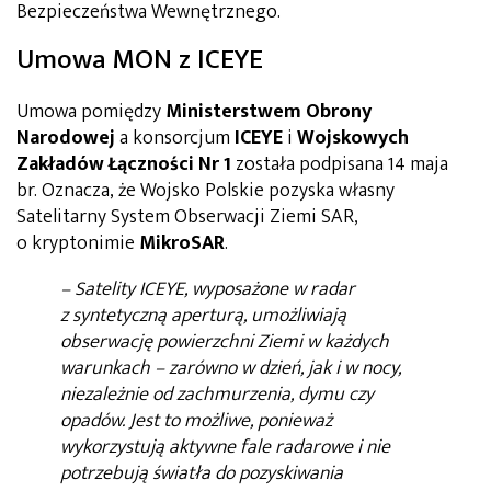
Bezpieczeństwa Wewnętrznego.
Umowa MON z ICEYE
Umowa pomiędzy
Ministerstwem Obrony
Narodowej
a konsorcjum
ICEYE
i
Wojskowych
Zakładów Łączności Nr 1
została podpisana 14 maja
br. Oznacza, że Wojsko Polskie pozyska własny
Satelitarny System Obserwacji Ziemi SAR,
o kryptonimie
MikroSAR
.
– Satelity ICEYE, wyposażone w radar
z syntetyczną aperturą, umożliwiają
obserwację powierzchni Ziemi w każdych
warunkach – zarówno w dzień, jak i w nocy,
niezależnie od zachmurzenia, dymu czy
opadów. Jest to możliwe, ponieważ
wykorzystują aktywne fale radarowe i nie
potrzebują światła do pozyskiwania