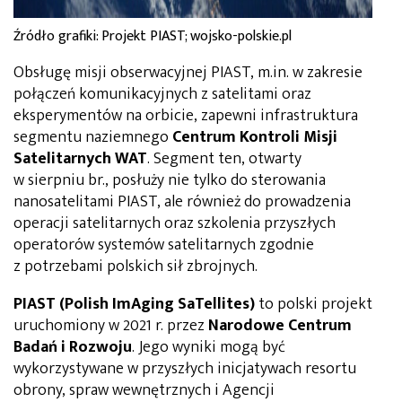
Źródło grafiki: Projekt PIAST; wojsko-polskie.pl
Obsługę misji obserwacyjnej PIAST, m.in. w zakresie
połączeń komunikacyjnych z satelitami oraz
eksperymentów na orbicie, zapewni infrastruktura
segmentu naziemnego
Centrum Kontroli Misji
Satelitarnych WAT
. Segment ten, otwarty
w sierpniu br., posłuży nie tylko do sterowania
nanosatelitami PIAST, ale również do prowadzenia
operacji satelitarnych oraz szkolenia przyszłych
operatorów systemów satelitarnych zgodnie
z potrzebami polskich sił zbrojnych.
PIAST
(Polish ImAging SaTellites)
to polski projekt
uruchomiony w 2021 r. przez
Narodowe Centrum
Badań i Rozwoju
. Jego wyniki mogą być
wykorzystywane w przyszłych inicjatywach resortu
obrony, spraw wewnętrznych i Agencji