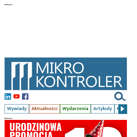
Wywiady
Aktualności
Wydarzenia
Artykuły
Kursy