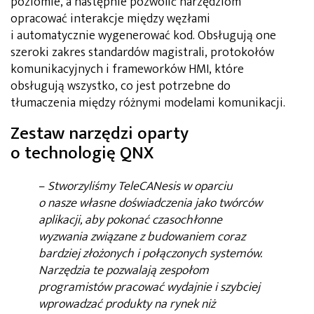
poziomie, a następnie pozwolić narzędziom
opracować interakcje między węzłami
i automatycznie wygenerować kod. Obsługują one
szeroki zakres standardów magistrali, protokołów
komunikacyjnych i frameworków HMI, które
obsługują wszystko, co jest potrzebne do
tłumaczenia między różnymi modelami komunikacji.
Zestaw narzędzi oparty
o technologię QNX
–
Stworzyliśmy TeleCANesis w oparciu
o nasze własne doświadczenia jako twórców
aplikacji, aby pokonać czasochłonne
wyzwania związane z budowaniem coraz
bardziej złożonych i połączonych systemów.
Narzędzia te pozwalają zespołom
programistów pracować wydajnie i szybciej
wprowadzać produkty na rynek niż