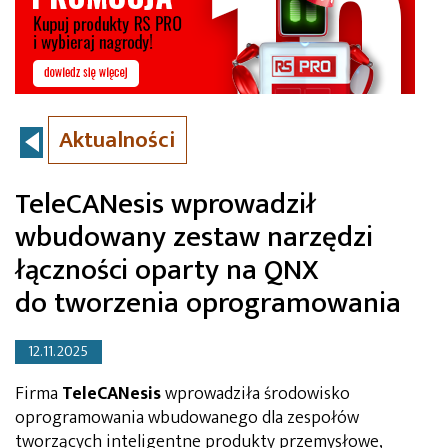
Aktualności
TeleCANesis wprowadził
wbudowany zestaw narzędzi
łączności oparty na QNX
do tworzenia oprogramowania
12.11.2025
Firma
TeleCANesis
wprowadziła środowisko
oprogramowania wbudowanego dla zespołów
tworzących inteligentne produkty przemysłowe,