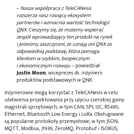
–
Nasza współpraca z TeleCANesis
rozszerza nasz rosnący ekosystem
partnerów i wzmacnia wartość technologii
QNX. Cieszymy się, że możemy wspierać
zespół wprowadzający ten produkt na rynek
i jesteśmy zaszczyceni, że uznają oni QNX za
odpowiednią podstawę, która pomaga
klientom w szybkim, bezpiecznym
i ekonomicznym rozwoju
– powiedział
Justin Moon
, wiceprezes ds. inżynierii
produktów podstawowych w QNX.
Inżynierowie mogą korzystać z TeleCANesis w celu
ułatwienia projektowania przy użyciu szerokiej gamy
magistrali sprzętowych, w tym CAN, SPI, I2C, RS485,
Ethernet, Bluetooth Low Energy i LoRa. Obsługiwane
są popularne protokoły przemysłowe, w tym JSON,
MQTT, Modbus, J1939, ZeroMQ, Protobuf i ISOBUS,