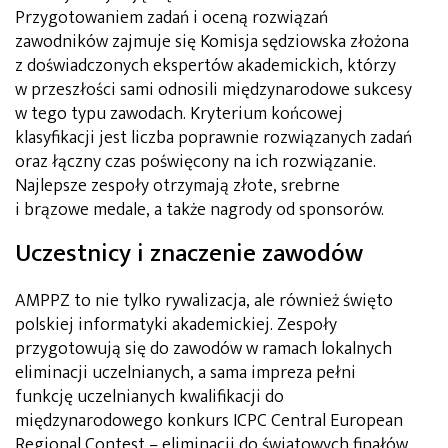
Przygotowaniem zadań i oceną rozwiązań
zawodników zajmuje się Komisja sędziowska złożona
z doświadczonych ekspertów akademickich, którzy
w przeszłości sami odnosili międzynarodowe sukcesy
w tego typu zawodach. Kryterium końcowej
klasyfikacji jest liczba poprawnie rozwiązanych zadań
oraz łączny czas poświęcony na ich rozwiązanie.
Najlepsze zespoły otrzymają złote, srebrne
i brązowe medale, a także nagrody od sponsorów.
Uczestnicy i znaczenie zawodów
AMPPZ to nie tylko rywalizacja, ale również święto
polskiej informatyki akademickiej. Zespoły
przygotowują się do zawodów w ramach lokalnych
eliminacji uczelnianych, a sama impreza pełni
funkcję uczelnianych kwalifikacji do
międzynarodowego konkurs ICPC Central European
Regional Contest – eliminacji do światowych finałów