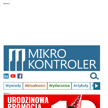
Wywiady
Aktualności
Wydarzenia
Artykuły
Kursy