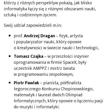
którzy z różnych perspektyw pokażą, jak blisko
informatyka łączy się z różnymi obszarami nauki,
sztuką i codziennym życiem.
Swój udział zapowiedzieli m.in.:
prof.
Andrzej Dragan
– fizyk, artysta
i popularyzator nauki, który opowie
o kreatywności w świecie nauki i technologii,
Tomasz Czajka
– w przeszłości inżynier
oprogramowania w firmie SpaceX, były
uczestnik AMPPZ i mistrz świata
w programowaniu zespołowym,
Piotr Pawlak
– pianista, półfinalista
tegorocznego Konkursu Chopinowskiego,
matematyk i laureat dwóch Olimpiad
Informatycznych, który opowie o łączeniu pasji
do muzyki i informatyki.