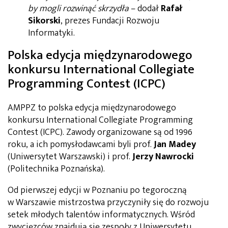
by mogli rozwinąć skrzydła
– dodał
Rafał
Sikorski
, prezes Fundacji Rozwoju
Informatyki.
Polska edycja międzynarodowego
konkursu International Collegiate
Programming Contest (ICPC)
AMPPZ to polska edycja międzynarodowego
konkursu International Collegiate Programming
Contest (ICPC). Zawody organizowane są od 1996
roku, a ich pomysłodawcami byli prof.
Jan Madey
(Uniwersytet Warszawski) i prof.
Jerzy Nawrocki
(Politechnika Poznańska).
Od pierwszej edycji w Poznaniu po tegoroczną
w Warszawie mistrzostwa przyczyniły się do rozwoju
setek młodych talentów informatycznych. Wśród
zwycięzców znajdują się zespoły z Uniwersytetu