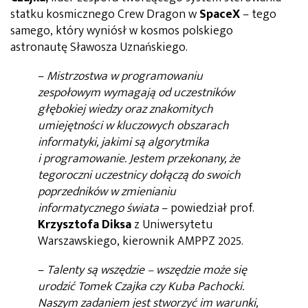
statku kosmicznego Crew Dragon w
SpaceX
– tego
samego, który wyniósł w kosmos polskiego
astronautę Sławosza Uznańskiego.
–
Mistrzostwa w programowaniu
zespołowym wymagają od uczestników
głębokiej wiedzy oraz znakomitych
umiejętności w kluczowych obszarach
informatyki, jakimi są algorytmika
i programowanie. Jestem przekonany, że
tegoroczni uczestnicy dołączą do swoich
poprzedników w zmienianiu
informatycznego świata
– powiedział prof.
Krzysztofa Diksa
z Uniwersytetu
Warszawskiego, kierownik AMPPZ 2025.
–
Talenty są wszędzie – wszędzie może się
urodzić Tomek Czajka czy Kuba Pachocki.
Naszym zadaniem jest stworzyć im warunki,