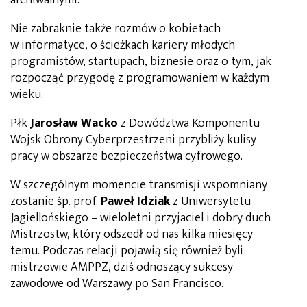
Nie zabraknie także rozmów o kobietach
w informatyce, o ścieżkach kariery młodych
programistów, startupach, biznesie oraz o tym, jak
rozpocząć przygodę z programowaniem w każdym
wieku.
Płk
Jarosław Wacko
z Dowództwa Komponentu
Wojsk Obrony Cyberprzestrzeni przybliży kulisy
pracy w obszarze bezpieczeństwa cyfrowego.
W szczególnym momencie transmisji wspomniany
zostanie śp. prof.
Paweł Idziak
z Uniwersytetu
Jagiellońskiego – wieloletni przyjaciel i dobry duch
Mistrzostw, który odszedł od nas kilka miesięcy
temu. Podczas relacji pojawią się również byli
mistrzowie AMPPZ, dziś odnoszący sukcesy
zawodowe od Warszawy po San Francisco.