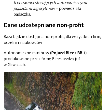
trenowania sterujących autonomicznymi
pojazdami algorytmów
– powiedziała
badaczka.
Dane udostępniane
non-profit
Baza będzie dostępna non-profit, dla wszystkich firm,
uczelni i naukowców.
Autonomiczne minibusy (
Pojazd Blees BB-1
)
produkowane przez firmę Blees jeżdżą już
w Gliwicach.