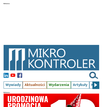
Wywiady
Aktualności
Wydarzenia
Artykuły
Kursy