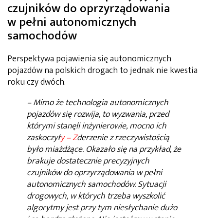
czujników do oprzyrządowania
w pełni autonomicznych
samochodów
Perspektywa pojawienia się autonomicznych
pojazdów na polskich drogach to jednak nie kwestia
roku czy dwóch.
– Mimo że technologia autonomicznych
pojazdów się rozwija, to wyzwania, przed
którymi stanęli inżynierowie, mocno ich
zaskoczył
y – Z
derzenie z rzeczywistością
było miażdżące. Okazało się na przykład, że
brakuje dostatecznie precyzyjnych
czujników do oprzyrządowania w pełni
autonomicznych samochodów. Sytuacji
drogowych, w których trzeba wyszkolić
algorytmy jest przy tym niesłychanie dużo