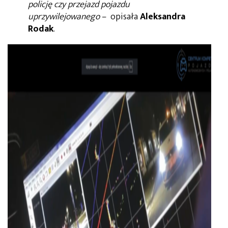
policję czy przejazd pojazdu
uprzywilejowanego
– opisała
Aleksandra
Rodak
.