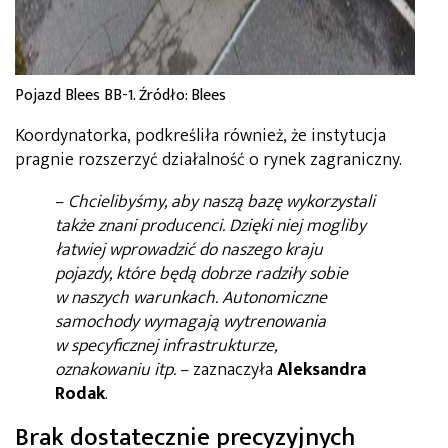
Pojazd Blees BB-1. Źródło: Blees
Koordynatorka, podkreśliła również, że instytucja
pragnie rozszerzyć działalność o rynek zagraniczny.
–
Chcielibyśmy, aby naszą bazę wykorzystali
także znani producenci. Dzięki niej mogliby
łatwiej wprowadzić do naszego kraju
pojazdy, które będą dobrze radziły sobie
w naszych warunkach. Autonomiczne
samochody wymagają wytrenowania
w specyficznej infrastrukturze,
oznakowaniu itp.
– zaznaczyła
Aleksandra
Rodak
.
Brak dostatecznie precyzyjnych