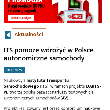
Aktualności
ITS pomoże wdrożyć w Polsce
autonomiczne samochody
18.11.2025
Naukowcy z
Instytutu Transportu
Samochodowego
(ITS), w ramach projektu
DARTS-
PL
tworzą polską bazę scenariuszy testowych dla
autonomicznych samochodów (
AV
).
Projekt realizowany jest przez konsorcjum naukowe