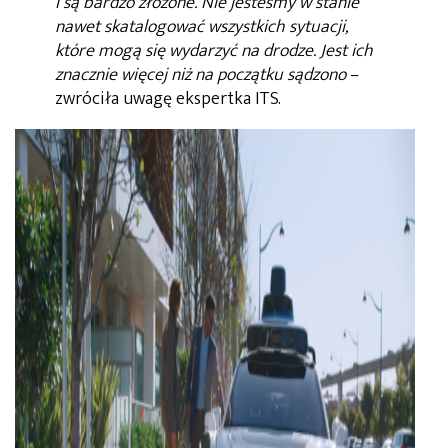
i są bardzo złożone. Nie jesteśmy w stanie
nawet skatalogować wszystkich sytuacji,
które mogą się wydarzyć na drodze. Jest ich
znacznie więcej niż na początku sądzono
–
zwróciła uwagę ekspertka ITS.