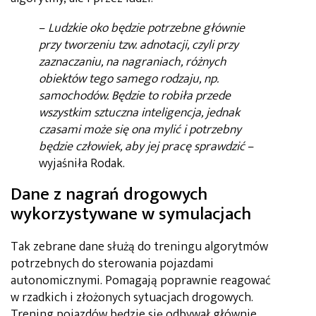
–
Ludzkie oko będzie potrzebne głównie
przy tworzeniu tzw. adnotacji, czyli przy
zaznaczaniu, na nagraniach, różnych
obiektów tego samego rodzaju, np.
samochodów. Będzie to robiła przede
wszystkim sztuczna inteligencja, jednak
czasami może się ona mylić i potrzebny
będzie człowiek, aby jej pracę sprawdzić
–
wyjaśniła Rodak.
Dane z nagrań drogowych
wykorzystywane w symulacjach
Tak zebrane dane służą do treningu algorytmów
potrzebnych do sterowania pojazdami
autonomicznymi. Pomagają poprawnie reagować
w rzadkich i złożonych sytuacjach drogowych.
Trening pojazdów będzie się odbywał głównie