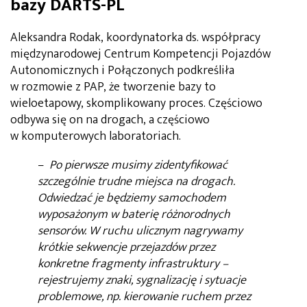
bazy DARTS-PL
Aleksandra Rodak, koordynatorka ds. współpracy
międzynarodowej Centrum Kompetencji Pojazdów
Autonomicznych i Połączonych podkreśliła
w rozmowie z PAP, że tworzenie bazy to
wieloetapowy, skomplikowany proces. Częściowo
odbywa się on na drogach, a częściowo
w komputerowych laboratoriach.
–
Po pierwsze musimy zidentyfikować
szczególnie trudne miejsca na drogach.
Odwiedzać je będziemy samochodem
wyposażonym w baterię różnorodnych
sensorów. W ruchu ulicznym nagrywamy
krótkie sekwencje przejazdów przez
konkretne fragmenty infrastruktury –
rejestrujemy znaki, sygnalizację i sytuacje
problemowe, np. kierowanie ruchem przez