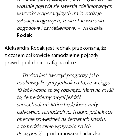
właśnie pojawia się kwestia zdefiniowanych
warunków operacyjnych (m.in. rodzaje
sytuacji drogowych, konkretne warunki
pogodowe i oświetleniowe) –
wskazała
Rodak
.
Aleksandra Rodak jest jednak przekonana, że
z czasem całkowicie samodzielne pojazdy
prawdopodobnie trafią na ulice.
–
Trudno jest tworzyć prognozy. Jako
naukowcy liczymy jednak na to, że w ciągu
10 lat kwestia ta się rozwiąże. Mam na myśli
to, że będziemy mogli jeździć
samochodami, które będą kierowały
całkowicie samodzielnie. Trudno jednak coś
obecnie powiedzieć na temat ich kosztu,
a to będzie silnie wpływało na ich
dostępność
– podsumowała badaczka.