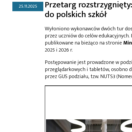
Przetarg rozstrzygnięty:
25.11.2025
do polskich szkół
Wyłoniono wykonawców dwóch tur dos
przez uczniów do celów edukacyjnych. 
publikowane na bieżąco na stronie
Min
2025 i 2026 r.
Postępowanie jest prowadzone w podzia
przeglądarkowych i tabletów, osobno d
przez GUS podziału, tzw. NUTS3 (Nomen