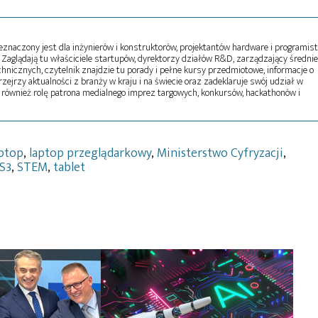
naczony jest dla inżynierów i konstruktorów, projektantów hardware i programist
Zaglądają tu właściciele startupów, dyrektorzy działów R&D, zarządzający średni
echnicznych, czytelnik znajdzie tu porady i pełne kursy przedmiotowe, informacje o
zejrzy aktualności z branży w kraju i na świecie oraz zadeklaruje swój udział w
 również rolę patrona medialnego imprez targowych, konkursów, hackathonów i
aptop
,
laptop przeglądarkowy
,
Ministerstwo Cyfryzacji
,
S3
,
STEM
,
tablet