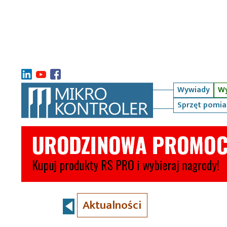
Wywiady
Wy
Sprzęt pomi
Aktualności