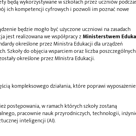
lety będą wykorzystywane w szkołach przez uczniów podcza
zwój ich kompetencji cyfrowych i pozwoli im poznać nowe
ądzenie będzie mogło być użyczone uczniowi na zasadach
ja jest realizowana we współpracy z
Ministerstwem Eduka
andardy określone przez Ministra Edukacji dla urządzeń
h. Szkoły do objęcia wsparciem oraz liczba poszczególnych
 zostały określone przez MInistra Edukacji.
ścią kompleksowego działania, które poprawi wyposażenie
ież postępowania, w ramach których szkoły zostaną
lnego, pracownie nauk przyrodniczych, technologii, inżynie
ucznej inteligencji (AI).