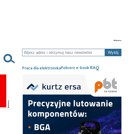
Wyślij
RAQ
Pobierz e-book
Praca dla elektronika