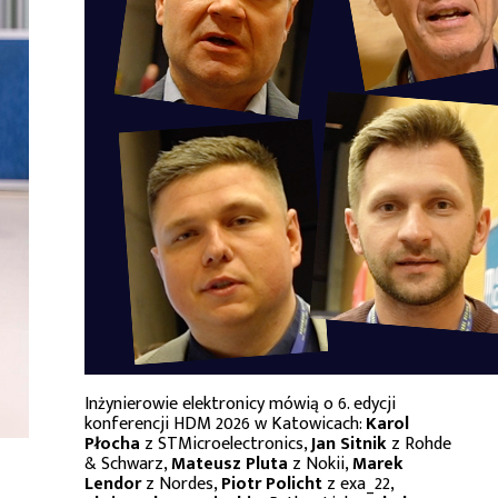
Inżynierowie elektronicy mówią o 6. edycji
konferencji HDM 2026 w Katowicach:
Karol
Płocha
z STMicroelectronics,
Jan Sitnik
z Rohde
& Schwarz,
Mateusz Pluta
z Nokii,
Marek
Lendor
z Nordes,
Piotr Policht
z exa_22,