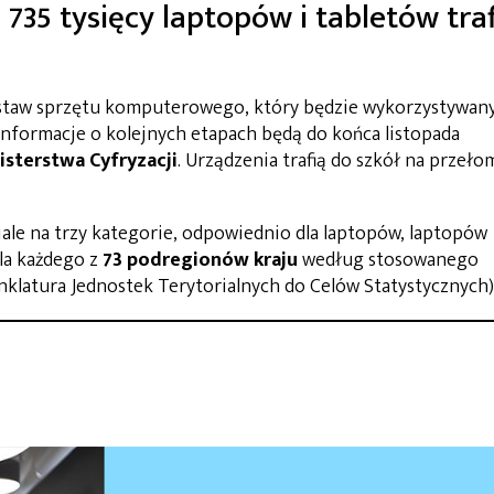
 735 tysięcy laptopów i tabletów traf
taw sprzętu komputerowego, który będzie wykorzystywan
Informacje o kolejnych etapach będą do końca listopada
isterstwa Cyfryzacji
. Urządzenia trafią do szkół na przeło
le na trzy kategorie, odpowiednio dla laptopów, laptopów
la każdego z
73 podregionów kraju
według stosowanego
klatura Jednostek Terytorialnych do Celów Statystycznych)