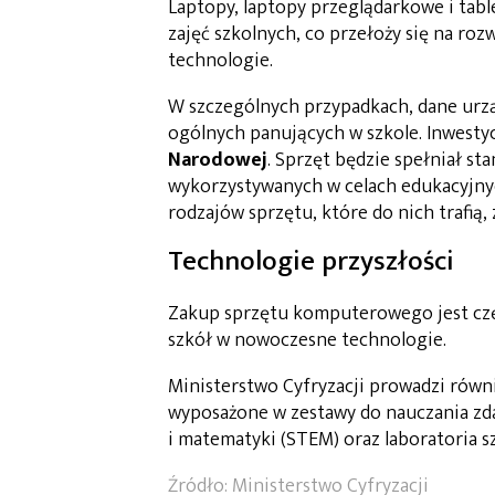
Laptopy, laptopy przeglądarkowe i tab
zajęć szkolnych, co przełoży się na ro
technologie.
W szczególnych przypadkach, dane urz
ogólnych panujących w szkole. Inwestyc
Narodowej
. Sprzęt będzie spełniał st
wykorzystywanych w celach edukacyjnyc
rodzajów sprzętu, które do nich trafią,
Technologie przyszłości
Zakup sprzętu komputerowego jest czę
szkół w nowoczesne technologie.
Ministerstwo Cyfryzacji prowadzi równ
wyposażone w zestawy do nauczania zda
i matematyki (STEM) oraz laboratoria szt
Źródło: Ministerstwo Cyfryzacji