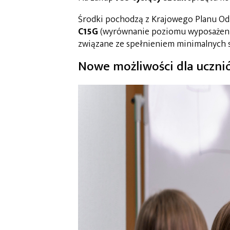
Środki pochodzą z Krajowego Planu Od
C15G
(wyrównanie poziomu wyposażenia
związane ze spełnieniem minimalnych 
Nowe możliwości dla uczni