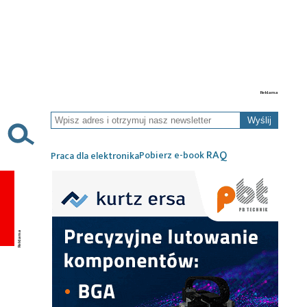
Wyślij
RAQ
Pobierz e-book
Praca dla elektronika