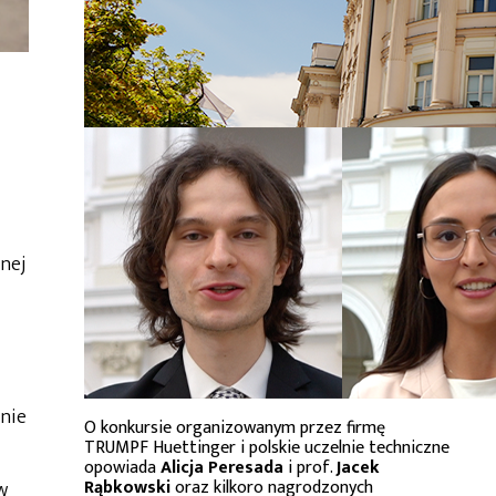
nej
 nie
O konkursie organizowanym przez firmę
TRUMPF Huettinger i polskie uczelnie techniczne
opowiada
Alicja Peresada
i prof.
Jacek
Rąbkowski
oraz kilkoro nagrodzonych
w