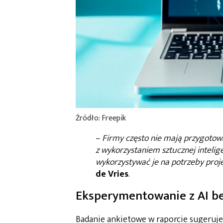
Źródło:
Freepik
–
Firmy często nie mają przygotow
z wykorzystaniem sztucznej intelige
wykorzystywać je na potrzeby proje
de Vries
.
Eksperymentowanie z AI be
Badanie ankietowe w raporcie sugeruje