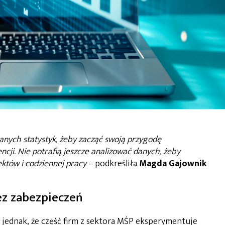
anych statystyk, żeby zacząć swoją przygodę
ncji. Nie potrafią jeszcze analizować danych, żeby
któw i codziennej pracy
– podkreśliła
Magda Gajownik
z zabezpieczeń
 jednak, że część firm z sektora MŚP eksperymentuje