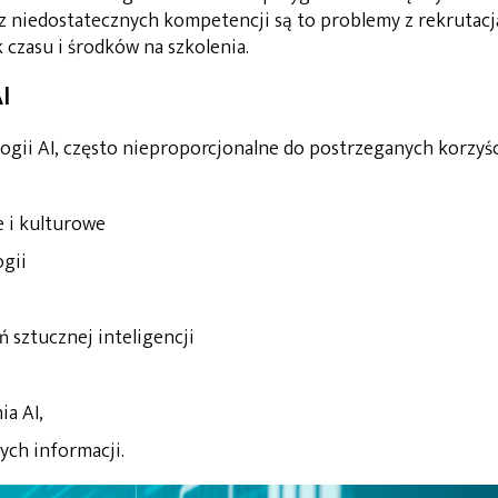
 niedostatecznych kompetencji są to problemy z rekrutacj
 czasu i środków na szkolenia.
I
ogii AI, często nieproporcjonalne do postrzeganych korzyśc
e i kulturowe
ogii
 sztucznej inteligencji
a AI,
ch informacji.