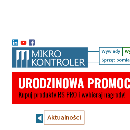
Wywiady
Wy
Sprzęt pomi
Aktualności