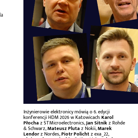
la
Inżynierowie elektronicy mówią o 6. edycji
konferencji HDM 2026 w Katowicach:
Karol
Płocha
z STMicroelectronics,
Jan Sitnik
z Rohde
& Schwarz,
Mateusz Pluta
z Nokii,
Marek
Lendor
z Nordes,
Piotr Policht
z exa_22,