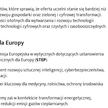
w, które sprawią, że oferta uczelni stanie się bardziej niż
woju gospodarki oraz zielonej i cyfrowej transformacji.
ci istotnych dla wytwarzania i rozwoju technologii
, technologii cyfrowych oraz czystych i zasobooszczędnych
la Europy
misja Europejska w wytycznych dotyczących ustanowienia
icznych dla Europy (
STEP
).
nt rozwoju sztucznej inteligencji, cyberbezpieczeństwa,
cji.
lei kluczowy dla medycyny, rolnictwa, ochrony środowiska
my zaś w kontekście transformacji energetycznej,
redukcji emisji gazów cieplarnianych.