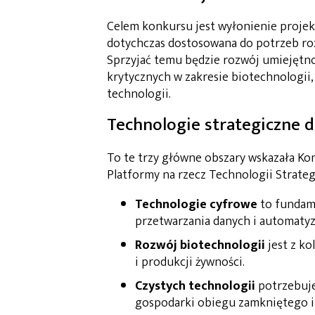
Celem konkursu jest wyłonienie projektó
dotychczas dostosowana do potrzeb roz
Sprzyjać temu będzie rozwój umiejętnoś
krytycznych w zakresie biotechnologii
technologii.
Technologie strategiczne d
To te trzy główne obszary wskazała Ko
Platformy na rzecz Technologii Strateg
Technologie cyfrowe
to fundame
przetwarzania danych i automatyza
Rozwój biotechnologii
jest z ko
i produkcji żywności.
Czystych technologii
potrzebuje
gospodarki obiegu zamkniętego i 