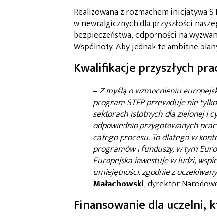
Realizowana z rozmachem inicjatywa ST
w newralgicznych dla przyszłości nasze
bezpieczeństwa, odporności na wyzwani
Wspólnoty. Aby jednak te ambitne plan
Kwalifikacje przyszłych pr
–
Z myślą o wzmocnieniu europejski
program STEP przewiduje nie tylko
sektorach istotnych dla zielonej i
odpowiednio przygotowanych pracow
całego procesu. To dlatego w konte
programów i funduszy, w tym Europ
Europejska inwestuje w ludzi, wspie
umiejętności, zgodnie z oczekiwa
Małachowski
, dyrektor Narodow
Finansowanie dla uczelni, k