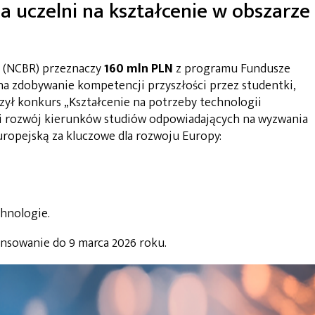
a uczelni na kształcenie w obszarze
(NCBR) przeznaczy
160 mln PLN
z programu Fundusze
a zdobywanie kompetencji przyszłości przez studentki,
zył konkurs „Kształcenie na potrzeby technologii
 i rozwój kierunków studiów odpowiadających na wyzwania
ropejską za kluczowe dla rozwoju Europy:
chnologie.
ansowanie do 9 marca 2026 roku.