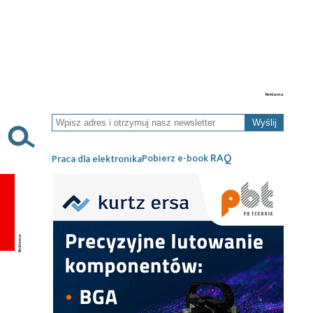
Wyślij
RAQ
Pobierz e-book
Praca dla elektronika