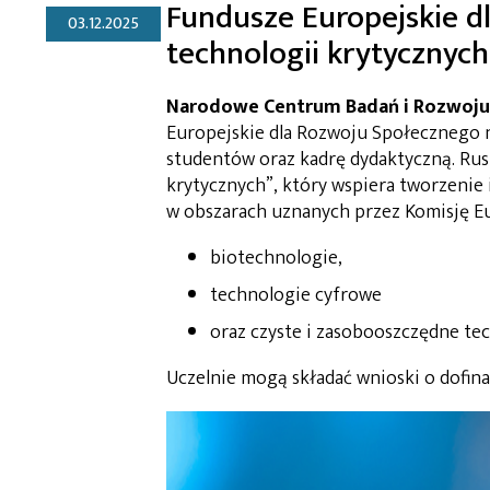
Fundusze Europejskie dl
03.12.2025
technologii krytycznych
Narodowe Centrum Badań i Rozwoju
Europejskie dla Rozwoju Społecznego n
studentów oraz kadrę dydaktyczną. Rus
krytycznych”, który wspiera tworzenie
w obszarach uznanych przez Komisję Eu
biotechnologie,
technologie cyfrowe
oraz czyste i zasobooszczędne te
Uczelnie mogą składać wnioski o dofin