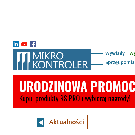
Wywiady
Wy
Sprzęt pomi
Aktualności